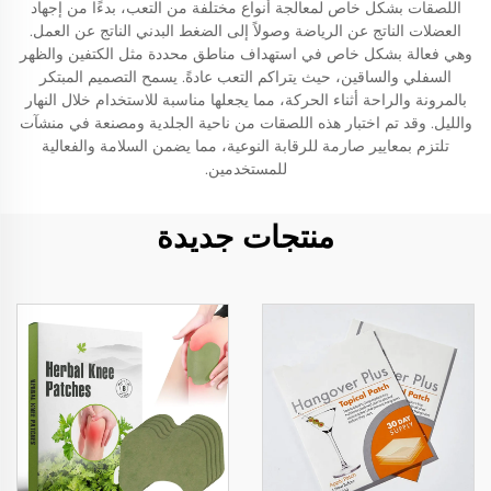
اللصقات بشكل خاص لمعالجة أنواع مختلفة من التعب، بدءًا من إجهاد
العضلات الناتج عن الرياضة وصولاً إلى الضغط البدني الناتج عن العمل.
وهي فعالة بشكل خاص في استهداف مناطق محددة مثل الكتفين والظهر
السفلي والساقين، حيث يتراكم التعب عادةً. يسمح التصميم المبتكر
بالمرونة والراحة أثناء الحركة، مما يجعلها مناسبة للاستخدام خلال النهار
والليل. وقد تم اختبار هذه اللصقات من ناحية الجلدية ومصنعة في منشآت
تلتزم بمعايير صارمة للرقابة النوعية، مما يضمن السلامة والفعالية
للمستخدمين.
منتجات جديدة