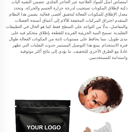
امتصاص أمثل للمواد العلاجية عبر الحاجز الجلدي. تتضمن التقنية آليات
ذكية لإطلاق المكونات تستجيب لدرجة حرارة الجسم والحركة، وتحدد
معدل الإطلاق للمكونات الفعالة لتحقيق أقصى فعالية. يضمن هذا النظام
المتقدم اختراق المركبات المخففة للآلام إلى أعماق أنسجة العضلات
والمفاصل، بدلًا من التواجد على السطح فقط كما هو الحال في التطبيقات
التقليدية. تسمح البنية الجزيئية الفريدة للقطعة بإطلاق متحكم فيه على
مدى طويل، مما يحافظ على مستويات ثابتة من المكونات الفعالة طوال
فترة الاستخدام. يمنع هذا التوصيل المستمر حدوث التقلبات التي تظهر
عادةً مع الطرق الأخرى للتخفيف، ما يؤدي إلى نتائج أكثر موثوقية
واستدامة للمستخدمين.