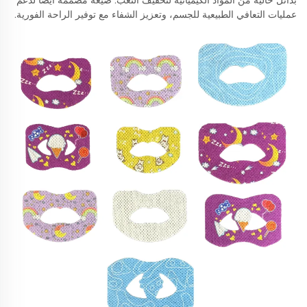
بدائل خالية من المواد الكيميائية لتخفيف التعب. صيغة مصممة أيضا لدعم
عمليات التعافي الطبيعية للجسم، وتعزيز الشفاء مع توفير الراحة الفورية.