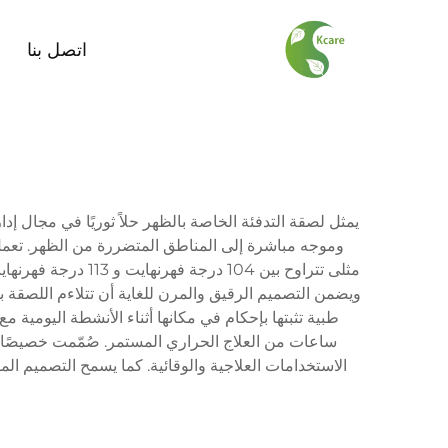
اتصل بنا
يمثل لصقة التدفئة الخاصة بالظهر حلاً ثوريًا في مجال إد
وموجه مباشرة إلى المناطق المتضررة من الظهر. تعمل
مثلى تتراوح بين 4
ويضمن التصميم الرقيق والمرن للغاية أن تتلاءم اللصق
ساعات من العلاج الحراري المستمر. صُمّمت خصيصًا لل
الاستخدامات العلاجية والوقائية. كما يسمح التصميم الم