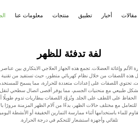
مقالات
أخبار
تطبيق
منتجات
معلومات عنا
الص
لفة تدفئة للظهر
ارة الألم وإغاثة العضلات. تجمع هذه الجهاز العلاجي الابتكاري بين عن
 هذه اللصقات من خلال نظام كهربائي متطور، حيث تستفيد من تقنية 
10 درجة فهرنهايت و 113 درجة فهرنهايت. تحتوي اللصقات على إعدادات متعددة للحرارة، مما
ة بشكل طبيعي مع منحنيات الجسم، مما يوفر أقصى اتصال سطحي لنقل ال
تعامل مع مختلف حالات الظهر، بدءًا من آلام الظهر المزمنة مرورًا بال
قاوم للماء باستخدامها أثناء ممارسة التمارين الخفيفة أو الأنشطة الي
تلقائي وأجهزة استشعار للتحكم في درجة الحرارة.