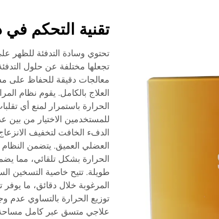
تقنية التحكم في 
تحتوي وسادة التدفئة للظهر عل
تجعلها مختلفة عن حلول التدفئة 
معالجات دقيقة للحفاظ على مس
العلاج بالكامل. يقوم نظام المر
الحرارة باستمرار لمنع أي تقلبا
للمستخدمين الاختيار من بين عد
الدفء الخافت لتخفيف الانزعاج 
العضلي العميق. يتضمن النظام د
الحرارة بشكل تلقائي، مما يضم
طويلة. تتيح خاصية التسخين الس
المرغوبة خلال دقائق، ما يوفر تخف
توزيع الحرارة بالتساوي عدم وج
علاجي متسق عبر كامل مساحة 