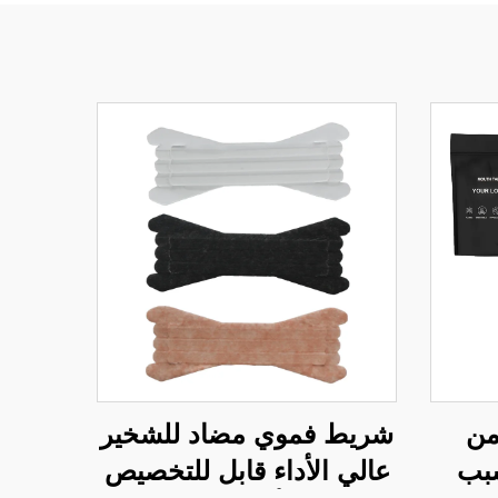
من
شريط فموي مضاد للشخير
سبب
عالي الأداء قابل للتخصيص