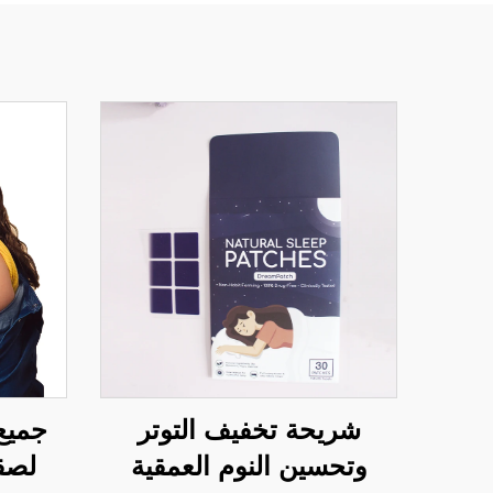
شريحة تخفيف التوتر
جميع 
وتحسين النوم العمقية
لصق