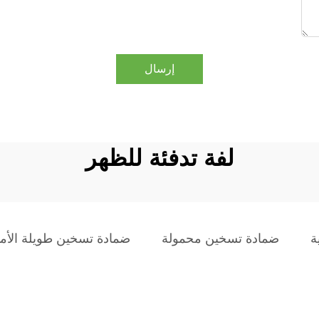
إرسال
لفة تدفئة للظهر
ة
ضمادة تسخين محمولة
ضمادة تسخين طويلة الأم