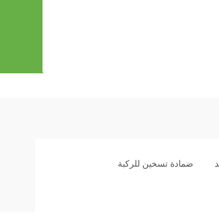
د
ضمادة تسخين للركبة