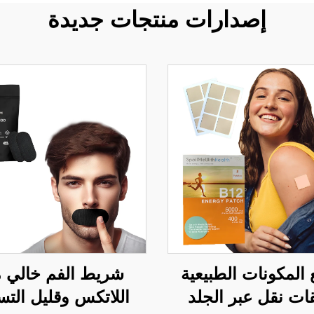
إصدارات منتجات جديدة
المكونات الطبيعية
شريط الفم خالي 
ات نقل عبر الجلد
اللاتكس وقليل الت