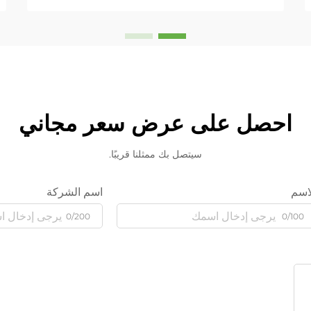
احصل على عرض سعر مجاني
سيتصل بك ممثلنا قريبًا.
اسم
اسم الشركة
0/200
0/100