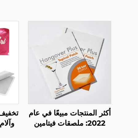
أكثر المنتجات مبيعًا في عام
تخفيف 
2022: ملصقات فيتامين
وآلام
ذاتية التصاق تعزز الطاقة
حراري 