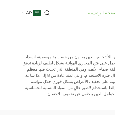
فحة الرئيسية
AR
تنفس للأشخاص الذين يعانون من حساسية موسمية، انسداد
عمل على فتح المجاري الهوائية بشكل لطيف لزيادة تدفق
 وتوسيع منطقة صمام الأنف، وهي المنطقة التي تحدث فيها معظم
الصعوبات التنفسية الناتجة عن الاحتقان. تم تصميم كل شريط باستخدام مواد بوليمرية خاصة تحافظ على قوة رفع مستمرة طوال فترة الاستخدام، والتي تمتد عادةً من 8 إلى 12 ساعة.
 الأدوية على تخفيف الأعراض بشكل فوري خلال مواسم
شرائط باستخدام لاصق خالٍ من المواد المسببة للحساسية
حوامل الذين يبحثون عن تخفيف للاحتقان.