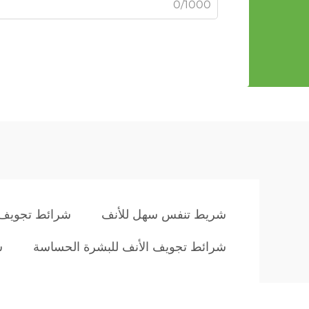
0/1000
شريط تنفس سهل للأنف
شرائط تجويف 
شرائط تجويف الأنف للبشرة الحساسة
ش