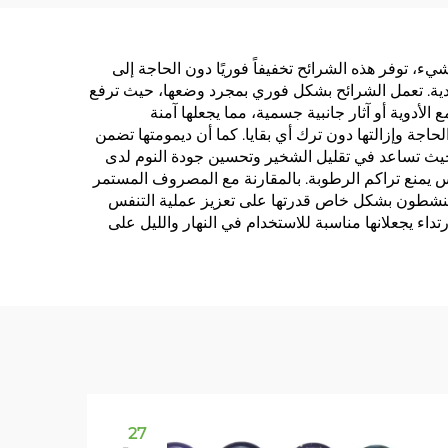
لنوم
شيء، توفر هذه الشرائح تخفيفاً فوريًا دون الحاجة إلى
لتقليدية. تعمل الشرائح بشكل فوري بمجرد وضعها، حيث ترفع
لأدوية أو آثار جانبية جسمية، مما يجعلها آمنة
اجة وإزالتها دون ترك أي بقايا. كما أن ديمومتها تضمن
 إلى 12 ساعة. إنها مفيدة بشكل خاص أثناء النوم، حيث تساعد في تقليل الشخير وتحسين جودة النوم لدى
ميمها القابل للتنفس يمنع تراكم الرطوبة. بالمقارنة مع المصروف المستمر
خاص النشطون بشكل خاص قدرتها على تعزيز عملية التنفس
تداء يجعلانها مناسبة للاستخدام في النهار والليل على
27