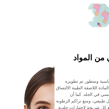
من المواد
ساسية ومتطور تم تطويره
مادة اللاصقة الطبية الالتصاق
سي في الجلد. كما أن
 طبيعي، ومنع تراكم الرطوبة
ع كل شريحة لاختبارات جلدية