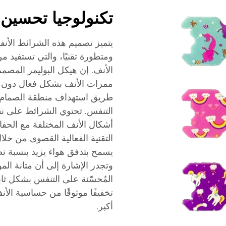
تكنولوجيا تحسين 
يتميز تصميم هذه الشرائط الأنفي
ومتطورة تقنيًا، والتي تستفيد م
الأنف. إن هيكل البوليمر المصم
ممرات الأنف بشكل فعال دون ا
التنفس. تحتوي الشرائط على ن
أشكال الأنف المختلفة مع الحف
التقنية الفعالية القصوى من خلا
وتجدر الإشارة إلى أن متانة ال
المُحسّنة على التنفس بشكل ثاب
تخفيفًا موثوقًا من حساسية الأن
أكبر.