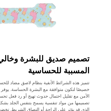
تصميم صديق للبشرة وخالي 
المسببة للحساسية
تتميز هذه الشرائط الأنفية بنظام لاصق مضاد للح
خصيصًا لتكون متوافقة مع البشرة الحساسة. يوفر ال
الآمن مع تقليل احتمال حدوث تهيج أو رد فعل تحس
تصميمها من مواد تنفسية يسمح بتنفس الجلد بشكل
الذي قد يؤثر على الراحة أو التصاق الشريط. تخض