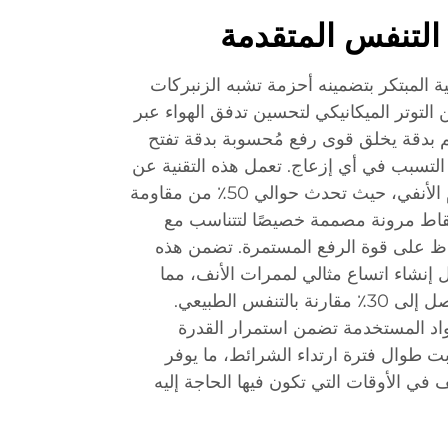
التنفس المتقدمة
ة المبتكر بتضمينه أحزمة تشبه الزنبركات
ن التوتر الميكانيكي لتحسين تدفق الهواء عبر
م بدقة يخلق قوى رفع مُحسوبة بدقة تفتح
لتسبب في أي إزعاج. تعمل هذه التقنية عن
طريق استهداف منطقة الصمام الأنفي، حيث تحدث حوالي 50٪ من مقاومة
قاط مرونة مصممة خصيصًا لتتناسب مع
اظ على قوة الرفع المستمرة. تضمن هذه
ل إنشاء اتساع مثالي لممرات الأنف، مما
يسمح بتدفق هواء يزيد بنسبة تصل إلى 30٪ مقارنة بالتنفس الطبيعي.
مواد المستخدمة تضمن استمرار القدرة
ت طوال فترة ارتداء الشرائط، ما يوفر
ف في الأوقات التي تكون فيها الحاجة إليه