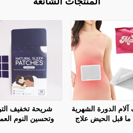
المنتجات الشائعة
آلام الدورة الشهرية
شريحة تخفيف التو
 ما قبل الحيض علاج
وتحسين النوم العم
ملصق مُفعَّل بالهواء
بملاتونين، المكون