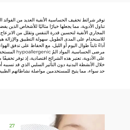
وتخفف من أعراض شرب
مع ل
الكحول وتحسن النوم
تشنج
توفر شرائط تخفيف الحساسية الأنفية العديد من الفوائد الج
والتركيز
تناول الأدوية، مما يجعلها خيارًا مثاليًا للأشخاص الذين ي
المجاري الأنفية لتحسين قدرة التنفس وتقلل من الانزعاج ال
للاستخدام على المدى الطويل. سهولة التطبيق والإزالة هي
مرضى الحساس
على الأدوية، تعتبر هذه الشرائح اقتصادية، إذ توفر تخفيف
خلال الأنشطة البدنية دون التأثير السلبي الذي قد تسببه أ
حد سواء، مما يتيح للمستخدمين مواصلة نشاطاتهم الطبيعي
27