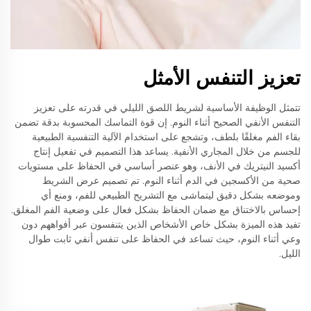
تعزيز التنفس الأمثل
تتمثل الوظيفة الأساسية لشريط اللصق الليلي في قدرته على تعزيز
التنفس الأنفي الصحيح أثناء النوم. إن قوة التماسك المحسوبة بدقة تضمن
بقاء الفم مغلقًا بلطف، وتشجع على استخدام الآلية التنفسية الطبيعية
للجسم من خلال المجاري الأنفية. يساعد هذا التصميم في تفعيل إنتاج
أكسيد النيتريك في الأنف، وهو عنصر أساسي في الحفاظ على مستويات
صحية من الأكسجين في الدم أثناء النوم. تم تصميم عرض الشريط
وموضعه بشكل دقيق ليتماشى مع التشريح الطبيعي للفم، ومنع أي
إحساس بالاختناق مع ضمان الحفاظ بشكل فعال على وضعية الفم المغلق.
تفيد هذه الميزة بشكل خاص الأشخاص الذين يتنفسون عبر أفواههم دون
وعي أثناء النوم، حيث تساعد في الحفاظ على تنفس أنفي ثابت طوال
الليل.