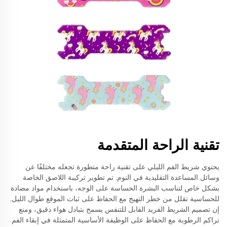
تقنية الراحة المتقدمة
يحتوي شريط الفم الليلي على تقنية راحة متطورة تجعله مختلفًا عن
وسائل المساعدة التقليدية في النوم. تم تطوير تركيبة اللاصق الخاصة
بشكل خاص لتناسب البشرة الحساسة على الوجه، باستخدام مواد مضادة
للحساسية تقلل من خطر التهيج مع الحفاظ على ثبات الموقع طوال الليل.
إن تصميم الشريط الفريد القابل للتنفس يسمح بتبادل هواء دقيق، ومنع
تراكم الرطوبة مع الحفاظ على الوظيفة الأساسية المتمثلة في إبقاء الفم