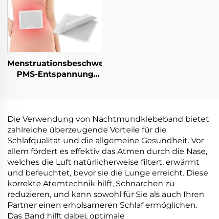
Menstruationsbeschwerden
PMS-Entspannung
Luftaktiviertes
Klebehitze-Therapie
Menstruationskrämpfe
Entspannungs-
Die Verwendung von Nachtmundklebeband bietet
Pflaster
zahlreiche überzeugende Vorteile für die
Schlafqualität und die allgemeine Gesundheit. Vor
allem fördert es effektiv das Atmen durch die Nase,
welches die Luft natürlicherweise filtert, erwärmt
und befeuchtet, bevor sie die Lunge erreicht. Diese
korrekte Atemtechnik hilft, Schnarchen zu
reduzieren, und kann sowohl für Sie als auch Ihren
Partner einen erholsameren Schlaf ermöglichen.
Das Band hilft dabei, optimale