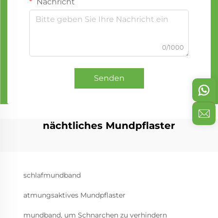
Nachricht
0/1000
Senden
nächtliches Mundpflaster
schlafmundband
atmungsaktives Mundpflaster
mundband, um Schnarchen zu verhindern