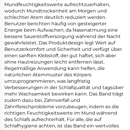
Mundfeuchtigkeitswerte aufrechtzuerhalten,
wodurch Mundtrockenheit am Morgen und
schlechter Atem deutlich reduziert werden.
Benutzer berichten häufig von gesteigerter
Energie beim Aufwachen, da Nasenatmung eine
bessere Sauerstoffversorgung während der Nacht
gewährleistet. Das Produktdesign legt Wert auf
Benutzerkomfort und Sicherheit und verfügt über
einen sanften Klebstoff, der gut haftet, sich aber
ohne Hautreizungen leicht entfernen lässt.
Regelmäßige Anwendung kann helfen, die
natürlichen Atemmuster des Körpers
umzuprogrammieren, was langfristig
Verbesserungen in der Schlafqualität und tagsüber
mehr Wachsamkeit bewirken kann. Das Band trägt
zudem dazu bei, Zahnverfall und
Zahnfleischprobleme vorzubeugen, indem es die
richtigen Feuchtigkeitswerte im Mund während
des Schlafs aufrechterhält. Für alle, die auf
Schlafhygiene achten, ist das Band ein wertvolles