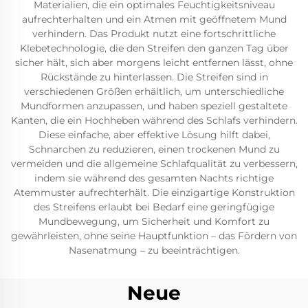
Materialien, die ein optimales Feuchtigkeitsniveau
aufrechterhalten und ein Atmen mit geöffnetem Mund
verhindern. Das Produkt nutzt eine fortschrittliche
Klebetechnologie, die den Streifen den ganzen Tag über
sicher hält, sich aber morgens leicht entfernen lässt, ohne
Rückstände zu hinterlassen. Die Streifen sind in
verschiedenen Größen erhältlich, um unterschiedliche
Mundformen anzupassen, und haben speziell gestaltete
Kanten, die ein Hochheben während des Schlafs verhindern.
Diese einfache, aber effektive Lösung hilft dabei,
Schnarchen zu reduzieren, einen trockenen Mund zu
vermeiden und die allgemeine Schlafqualität zu verbessern,
indem sie während des gesamten Nachts richtige
Atemmuster aufrechterhält. Die einzigartige Konstruktion
des Streifens erlaubt bei Bedarf eine geringfügige
Mundbewegung, um Sicherheit und Komfort zu
gewährleisten, ohne seine Hauptfunktion – das Fördern von
Nasenatmung – zu beeinträchtigen.
Neue