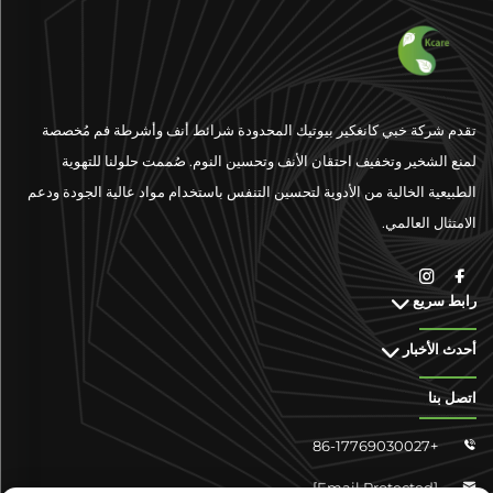
تقدم شركة خبي كانغكير بيوتيك المحدودة شرائط أنف وأشرطة فم مُخصصة
لمنع الشخير وتخفيف احتقان الأنف وتحسين النوم. صُممت حلولنا للتهوية
الطبيعية الخالية من الأدوية لتحسين التنفس باستخدام مواد عالية الجودة ودعم
الامتثال العالمي.
رابط سريع
أحدث الأخبار
اتصل بنا
+86-17769030027

[email Protected]
