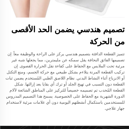
تصميم هندسي يضمن الحد الأقصى
من الحركة
تتميز القطعة الدافئة بتصميم هندسي يركز على الراحة والوظيفة معاً. إن
تصميمها الفائق النحافة يقل سمكه عن مليمترين، مما يجعلها شبه غير
مرئية تحت الملابس مع الحفاظ على كفاءة نقل الحرارة القصوى. إن
تركيب القطعة المرنة يتلاءم بشكل طبيعي مع حركة الجسم، ومنع التكتل
أو الانزياح أثناء النشاط البدني. نظام اللاصق الطبي المُستخدم يضمن ثبات
القطعة دون التسبب في تهيج الجلد أو ترك أي بقايا بعد إزالتها. شكل
القطعة المُحدب تم تصميمه خصيصاً للتركيز على المناطق الشائعة لآلام
الدورة الشهرية مع الحفاظ على الخصوصية. يسمح هذا التصميم المدروس
للمستخدمين باستكمال أنشطتهم اليومية دون أي علامات مرئية لاستخدام
جهاز علاجي.