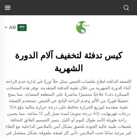
AR
كيس تدفئة لتخفيف آلام الدورة
الشهرية
اللصقة الدافئة لعلاج تقلصات الحيض تمثل حلاً ثوريًا في إدارة عدم الراحة
أثناء الدورة الشهرية من خلال تقنية التدفئة المتقدمة. توفر هذه المنتجات
المبتكرة دفءً علاجيًا مستمرًا مباشرةً على المنطقة المصابة، مما يمنح
تخفيفًا فوريًا من الألم وعدم الراحة الناتج عن الحيض. تستخدم اللصقة
تقنية متقدمة لتوزيع الحرارة تحافظ على درجة حرارة مثالية تبلغ 104
درجات فهرنهايت (40 درجة مئوية) لمدة تصل إلى 12 ساعة، مما يضمن
راحة طويلة الأمد طوال اليوم أو الليل. يتميز التصميم الفائق النحافة
بلصقات طبية عالية الجودة تلتصق بشكل آمن بالملابس الداخلية مع البقاء
غير مرئية تمامًا تحت الملابس. تأتي كل لصقة ملفوفة بشكل منفصل في