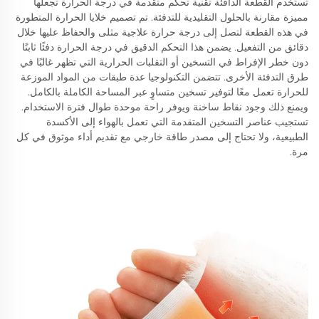
تستخدم القطعة الدافئة تقنية تحكم متقدمة في درجة الحرارة تجعلها
مميزة مقارنة بالحلول التقليدية للتدفئة. تم تصميم خلايا الحرارة المتطورة
في هذه القطعة لتصل إلى درجة حرارة علاجية مثلى والحفاظ عليها خلال
دقائق من التفعيل. يضمن هذا التحكم الدقيق في درجة الحرارة دفئًا ثابتًا
دون خطر الإفراط في التسخين أو التقلبات الحرارية التي تظهر غالبًا في
طرق التدفئة الأخرى. تتضمن التكنولوجيا عدة طبقات من المواد الموزعة
للحرارة تعمل معًا لتوفير تسخين متساوٍ عبر المساحة الكاملة بالكامل.
ويمنع ذلك وجود نقاط ساخنة ويوفر راحة موحدة طوال فترة الاستخدام.
تستجيب عناصر التسخين المتقدمة التي تعمل بالهواء إلى الأكسدة
الطبيعية، ولا تحتاج إلى مصدر طاقة خارجي مع تقديم أداء موثوق في كل
مرة.