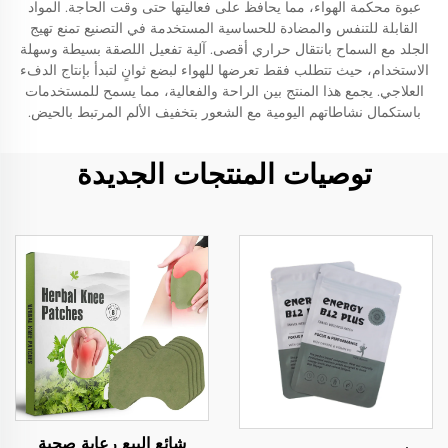
عبوة محكمة الهواء، مما يحافظ على فعاليتها حتى وقت الحاجة. المواد
القابلة للتنفس والمضادة للحساسية المستخدمة في التصنيع تمنع تهيج
الجلد مع السماح بانتقال حراري أقصى. آلية تفعيل اللصقة بسيطة وسهلة
الاستخدام، حيث تتطلب فقط تعرضها للهواء لبضع ثوانٍ لتبدأ بإنتاج الدفء
العلاجي. يجمع هذا المنتج بين الراحة والفعالية، مما يسمح للمستخدمات
باستكمال نشاطاتهم اليومية مع الشعور بتخفيف الألم المرتبط بالحيض.
توصيات المنتجات الجديدة
شائع البيع رعاية صحية