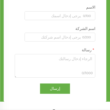
الاسم
0/100
اسم الشركة
0/200
رسالة
0/1000
إرسال