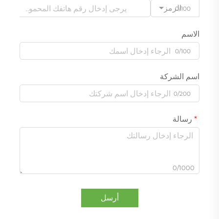
الرمز
0/100
الاسم
0/100
اسم الشركة
0/200
رسالة
0/1000
أرسل