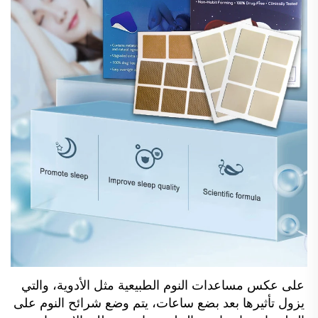
على عكس مساعدات النوم الطبيعية مثل الأدوية، والتي 
يزول تأثيرها بعد بضع ساعات، يتم وضع شرائح النوم على 