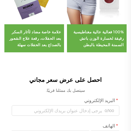
100% فعالية عالية مغناطيسية
علامة خاصة مضاد لآثار السكر
رقيقة لخسارة الوزن باتش
بعد الحفلات، رقعة علاج الشعور
السمنة المحيطة بالبطن
بالصداع بعد الحفلات سهلة
الاستخدام أثناء النوم أو النهار،
رقعة فيتامين عبر الجلد للحفلات
احصل على عرض سعر مجاني
سيتصل بك ممثلنا قريبًا.
البريد الإلكتروني
0/100
الهاتف