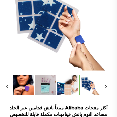
أكثر منتجات Alibaba مبيعاً باتش فيتامين عبر الجلد
مساعد النوم باتش فيتامينات مكملة قابلة للتخصيص