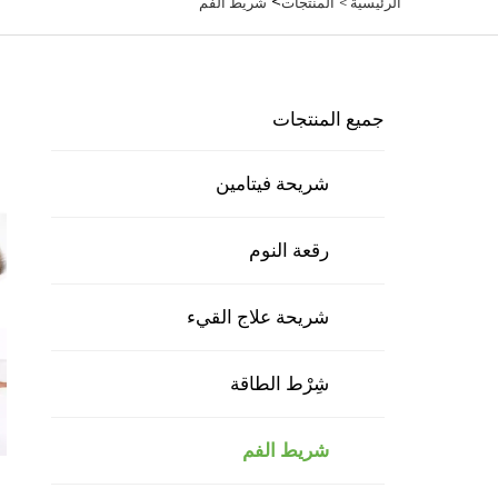
>
الرئيسية >
المنتجات
شريط الفم
جميع المنتجات
شريحة فيتامين
رقعة النوم
شريحة علاج القيء
شِرْط الطاقة
شريط الفم