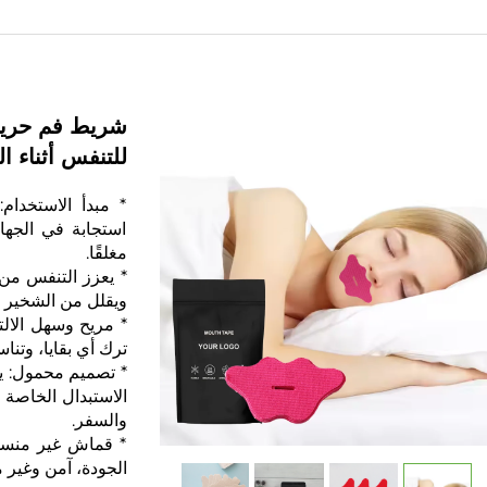
للتنفس أثناء 
* مبدأ الاستخدام
استجابة في الجها
مغلقًا.
* يعزز التنفس من 
ويقلل من الشخير ا
* مريح وسهل الالت
ترك أي بقايا، وتن
الاستبدال الخاصة 
والسفر.
* قماش غير منسو
الجودة، آمن وغير