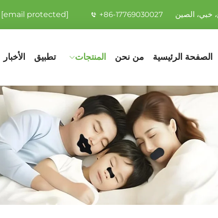
[email protected]
+86-17769030027
الصفحة الرئيسية
من نحن
المنتجات
تطبيق
الأخبار