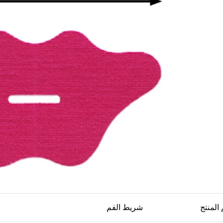
المنتج
شريط الفم