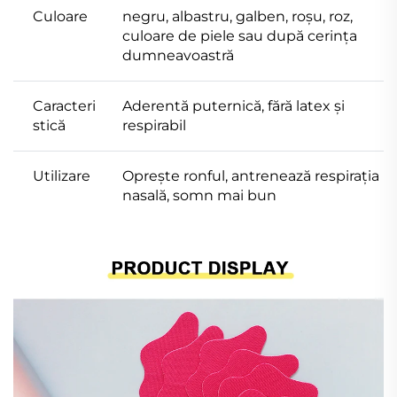
Culoare
negru, albastru, galben, roșu, roz,
culoare de piele sau după cerința
dumneavoastră
Caracteri
Aderentă puternică, fără latex și
stică
respirabil
Utilizare
Oprește ronful, antrenează respirația
nasală, somn mai bun