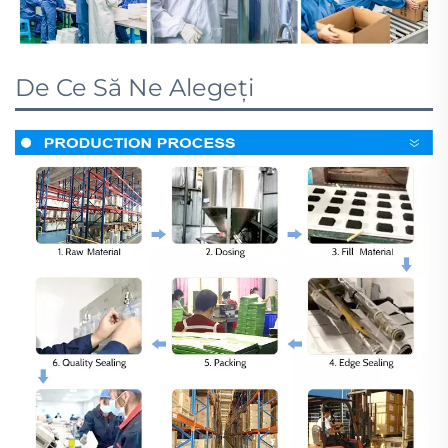
De Ce Să Ne Alegeți