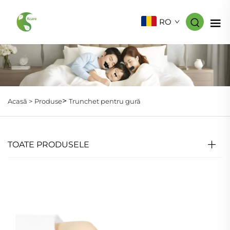
RO
>
Acasă >
Produse
Trunchet pentru gură
TOATE PRODUSELE