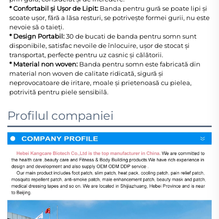
* Confortabil și Ușor de Lipit: 
Banda pentru gură se poate lipi și 
scoate ușor, fără a lăsa resturi, se potrivește formei gurii, nu este 
nevoie să o taieți. 
* Design Portabil: 
30 de bucati de banda pentru somn sunt 
disponibile, satisfac nevoile de înlocuire, ușor de stocat și 
transportat, perfecte pentru uz casnic și călătorii. 
* Material non woven: 
Banda pentru somn este fabricată din 
material non woven de calitate ridicată, sigură și 
neprovocatoare de iritare, moale și prietenoasă cu pielea, 
potrivită pentru piele sensibilă. 
Profilul companiei