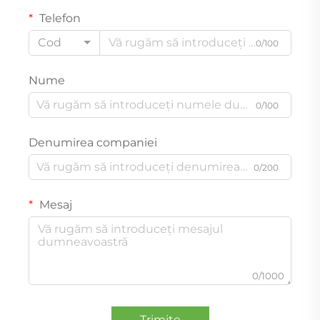
Telefon
Cod
0/100
Nume
0/100
Denumirea companiei
0/200
Mesaj
0/1000
Trimite