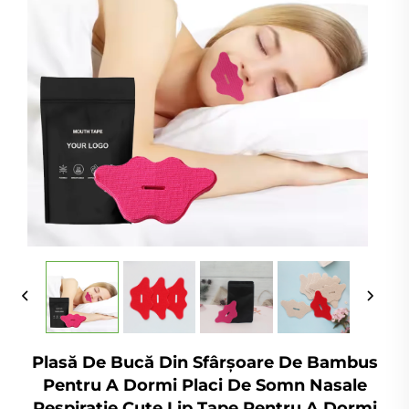
Plasă De Bucă Din Sfârșoare De Bambus
Pentru A Dormi Placi De Somn Nasale
Respirație Cute Lip Tape Pentru A Dormi