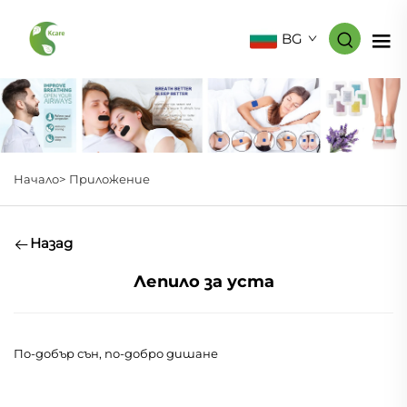
BG
Начало>
Приложение
Назад
Лепило за уста
По-добър сън, по-добро дишане