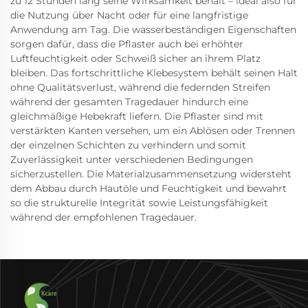
zu 12 Stunden lang seine Wirksamkeit behält – ideal also für
die Nutzung über Nacht oder für eine langfristige
Anwendung am Tag. Die wasserbeständigen Eigenschaften
sorgen dafür, dass die Pflaster auch bei erhöhter
Luftfeuchtigkeit oder Schweiß sicher an ihrem Platz
bleiben. Das fortschrittliche Klebesystem behält seinen Halt
ohne Qualitätsverlust, während die federnden Streifen
während der gesamten Tragedauer hindurch eine
gleichmäßige Hebekraft liefern. Die Pflaster sind mit
verstärkten Kanten versehen, um ein Ablösen oder Trennen
der einzelnen Schichten zu verhindern und somit
Zuverlässigkeit unter verschiedenen Bedingungen
sicherzustellen. Die Materialzusammensetzung widersteht
dem Abbau durch Hautöle und Feuchtigkeit und bewahrt
so die strukturelle Integrität sowie Leistungsfähigkeit
während der empfohlenen Tragedauer.