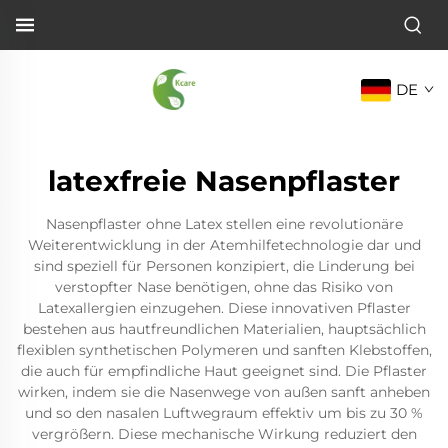
DE
latexfreie Nasenpflaster
Nasenpflaster ohne Latex stellen eine revolutionäre
Weiterentwicklung in der Atemhilfetechnologie dar und
sind speziell für Personen konzipiert, die Linderung bei
verstopfter Nase benötigen, ohne das Risiko von
Latexallergien einzugehen. Diese innovativen Pflaster
bestehen aus hautfreundlichen Materialien, hauptsächlich
flexiblen synthetischen Polymeren und sanften Klebstoffen,
die auch für empfindliche Haut geeignet sind. Die Pflaster
wirken, indem sie die Nasenwege von außen sanft anheben
und so den nasalen Luftwegraum effektiv um bis zu 30 %
vergrößern. Diese mechanische Wirkung reduziert den