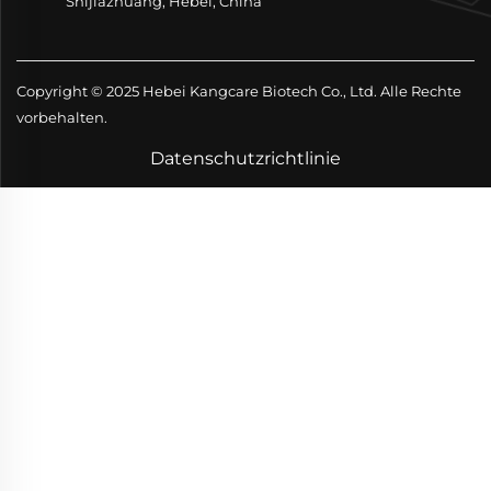
Shijiazhuang, Hebei, China
Copyright © 2025 Hebei Kangcare Biotech Co., Ltd. Alle Rechte
vorbehalten.
Datenschutzrichtlinie