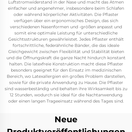
Luftstromwiderstand in der Nase und macht das Atmen
einfacher und angenehmer, insbesondere beim Schlafen
oder während körperlicher Aktivitäten. Die Pflaster
verfügen über ein ergonomisches Design, das sich
verschiedenen Nasenformen und -größen anpasst und
somit eine optimale Leistung für unterschiedliche
Gesichtsstrukturen gewährleistet. Jedes Pflaster enthält
fortschrittliche, federähnliche Bänder, die das ideale
Gleichgewicht zwischen Flexibilität und Stabilität bieten
und die Öffnungskraft die ganze Nacht hindurch konstant
halten. Die latexfreie Konstruktion macht diese Pflaster
besonders geeignet für den Einsatz im medizinischen
Bereich, wo Latexallergien ein großes Problem darstellen,
sowie für die private Anwendung zu Hause. Die Pflaster
sind wasserbeständig und behalten ihre Wirksamkeit bis zu
12 Stunden, wodurch sie ideal für die Nachtanwendung
oder einen langen Trageeinsatz während des Tages sind.
Neue
Produktveröffentlichungen