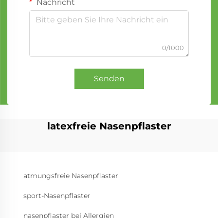
Nachricht
0/1000
Senden
latexfreie Nasenpflaster
atmungsfreie Nasenpflaster
sport-Nasenpflaster
nasenpflaster bei Allergien