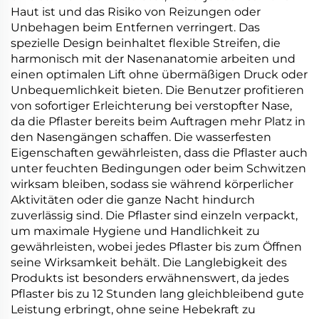
Haut ist und das Risiko von Reizungen oder
Unbehagen beim Entfernen verringert. Das
spezielle Design beinhaltet flexible Streifen, die
harmonisch mit der Nasenanatomie arbeiten und
einen optimalen Lift ohne übermäßigen Druck oder
Unbequemlichkeit bieten. Die Benutzer profitieren
von sofortiger Erleichterung bei verstopfter Nase,
da die Pflaster bereits beim Auftragen mehr Platz in
den Nasengängen schaffen. Die wasserfesten
Eigenschaften gewährleisten, dass die Pflaster auch
unter feuchten Bedingungen oder beim Schwitzen
wirksam bleiben, sodass sie während körperlicher
Aktivitäten oder die ganze Nacht hindurch
zuverlässig sind. Die Pflaster sind einzeln verpackt,
um maximale Hygiene und Handlichkeit zu
gewährleisten, wobei jedes Pflaster bis zum Öffnen
seine Wirksamkeit behält. Die Langlebigkeit des
Produkts ist besonders erwähnenswert, da jedes
Pflaster bis zu 12 Stunden lang gleichbleibend gute
Leistung erbringt, ohne seine Hebekraft zu