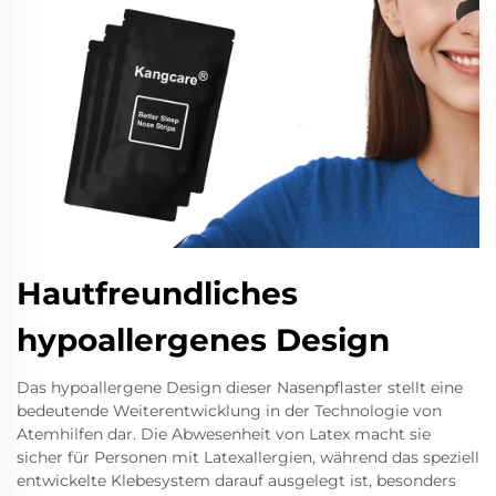
Hautfreundliches
hypoallergenes Design
Das hypoallergene Design dieser Nasenpflaster stellt eine
bedeutende Weiterentwicklung in der Technologie von
Atemhilfen dar. Die Abwesenheit von Latex macht sie
sicher für Personen mit Latexallergien, während das speziell
entwickelte Klebesystem darauf ausgelegt ist, besonders