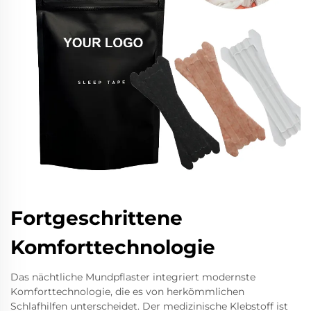
Fortgeschrittene
Komforttechnologie
Das nächtliche Mundpflaster integriert modernste
Komforttechnologie, die es von herkömmlichen
Schlafhilfen unterscheidet. Der medizinische Klebstoff ist