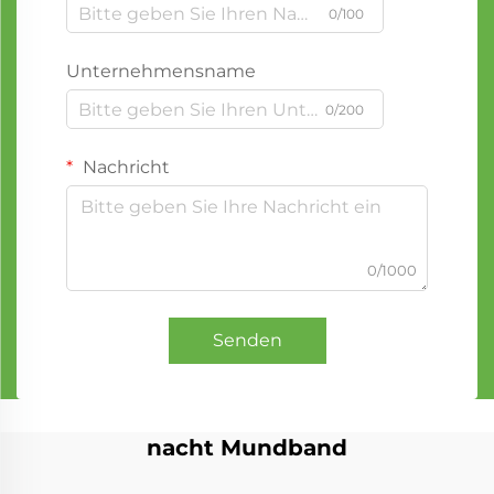
0/100
Unternehmensname
0/200
Nachricht
0/1000
Senden
nacht Mundband