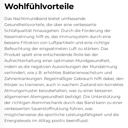
Wohlfühlvorteile
Das Nachtmundband bietet umfassende
Gesundheitsvorteile, die über eine verbesserte
Schlafqualität hinausgehen. Durch die Förderung der
Nasematmung hilft es, das Immunsystem durch eine
bessere Filtration von Luftpartikeln und eine richtige
Befeuchtung der eingeatmeten Luft zu stärken. Das
Produkt spielt eine entscheidende Rolle bei der
Aufrechterhaltung einer optimalen Mundgesundheit,
indem es die negativen Auswirkungen der Mundatmung
verhindert, wie z. B. erhöhtes Bakterienwachstum und
Zahnerkrankungen. Regelmäßiger Gebrauch hilft dabei, den
Körper zu trainieren, auch in wachem Zustand ein korrektes
Atmungsmuster beizubehalten, was zu einer besseren
allgemeinen Atemgesundheit beiträgt. Die Unterstützung
der richtigen Atemmechanik durch das Band kann zu einer
verbesserten Sauerstoffnutzung führen, was
möglicherweise die sportliche Leistungsfähigkeit und die
Energielevels im Alltag positiv beeinflusst.