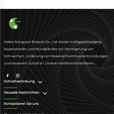
Hebei Kangcare Biotech Co., Ltd. bietet maßgeschneiderte
Nasenstreifen und Mundbänder zur Verringerung von
Schnarchen, Linderung von Nasenschleimhautentzündungen
und besserem Schlaf an. Unsere medikamentenfreien,
physischen Ventilationslösungen sind darauf ausgelegt, die
Atmung mit hochwertigen Materialien und globaler
Schnellverlinkung
Konformitätsunterstützung zu verbessern.
Neueste Nachrichten
Kontaktieren Sie uns