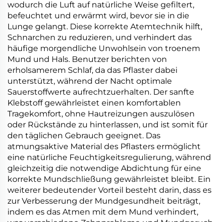
wodurch die Luft auf natürliche Weise gefiltert,
befeuchtet und erwärmt wird, bevor sie in die
Lunge gelangt. Diese korrekte Atemtechnik hilft,
Schnarchen zu reduzieren, und verhindert das
häufige morgendliche Unwohlsein von troenem
Mund und Hals. Benutzer berichten von
erholsamerem Schlaf, da das Pflaster dabei
unterstützt, während der Nacht optimale
Sauerstoffwerte aufrechtzuerhalten. Der sanfte
Klebstoff gewährleistet einen komfortablen
Tragekomfort, ohne Hautreizungen auszulösen
oder Rückstände zu hinterlassen, und ist somit für
den täglichen Gebrauch geeignet. Das
atmungsaktive Material des Pflasters ermöglicht
eine natürliche Feuchtigkeitsregulierung, während
gleichzeitig die notwendige Abdichtung für eine
korrekte Mundschließung gewährleistet bleibt. Ein
weiterer bedeutender Vorteil besteht darin, dass es
zur Verbesserung der Mundgesundheit beiträgt,
indem es das Atmen mit dem Mund verhindert,