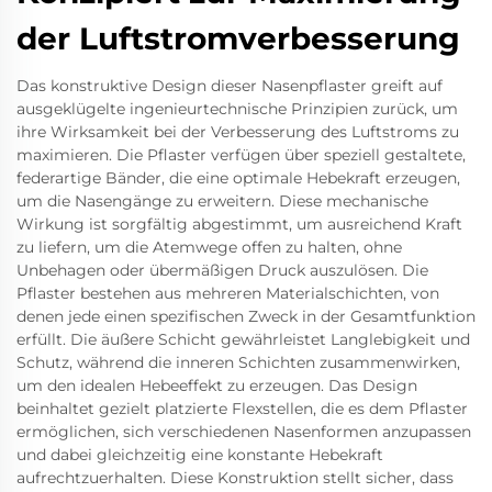
der Luftstromverbesserung
Das konstruktive Design dieser Nasenpflaster greift auf
ausgeklügelte ingenieurtechnische Prinzipien zurück, um
ihre Wirksamkeit bei der Verbesserung des Luftstroms zu
maximieren. Die Pflaster verfügen über speziell gestaltete,
federartige Bänder, die eine optimale Hebekraft erzeugen,
um die Nasengänge zu erweitern. Diese mechanische
Wirkung ist sorgfältig abgestimmt, um ausreichend Kraft
zu liefern, um die Atemwege offen zu halten, ohne
Unbehagen oder übermäßigen Druck auszulösen. Die
Pflaster bestehen aus mehreren Materialschichten, von
denen jede einen spezifischen Zweck in der Gesamtfunktion
erfüllt. Die äußere Schicht gewährleistet Langlebigkeit und
Schutz, während die inneren Schichten zusammenwirken,
um den idealen Hebeeffekt zu erzeugen. Das Design
beinhaltet gezielt platzierte Flexstellen, die es dem Pflaster
ermöglichen, sich verschiedenen Nasenformen anzupassen
und dabei gleichzeitig eine konstante Hebekraft
aufrechtzuerhalten. Diese Konstruktion stellt sicher, dass