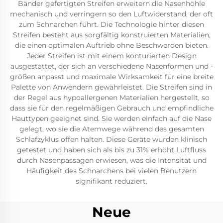
Bänder gefertigten Streifen erweitern die Nasenhöhle
mechanisch und verringern so den Luftwiderstand, der oft
zum Schnarchen führt. Die Technologie hinter diesen
Streifen besteht aus sorgfältig konstruierten Materialien,
die einen optimalen Auftrieb ohne Beschwerden bieten.
Jeder Streifen ist mit einem konturierten Design
ausgestattet, der sich an verschiedene Nasenformen und -
größen anpasst und maximale Wirksamkeit für eine breite
Palette von Anwendern gewährleistet. Die Streifen sind in
der Regel aus hypoallergenen Materialien hergestellt, so
dass sie für den regelmäßigen Gebrauch und empfindliche
Hauttypen geeignet sind. Sie werden einfach auf die Nase
gelegt, wo sie die Atemwege während des gesamten
Schlafzyklus offen halten. Diese Geräte wurden klinisch
getestet und haben sich als bis zu 31% erhöht Luftfluss
durch Nasenpassagen erwiesen, was die Intensität und
Häufigkeit des Schnarchens bei vielen Benutzern
signifikant reduziert.
Neue