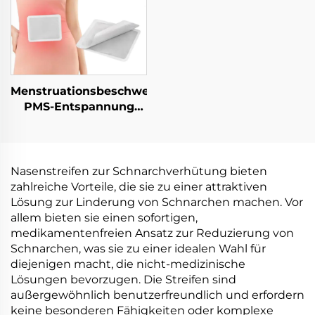
Nasenbänder
Menstruationsbeschwerden
PMS-Entspannung
Luftaktiviertes
Klebehitze-Therapie
Menstruationskrämpfe
Entspannungs-
Nasenstreifen zur Schnarchverhütung bieten
Pflaster
zahlreiche Vorteile, die sie zu einer attraktiven
Lösung zur Linderung von Schnarchen machen. Vor
allem bieten sie einen sofortigen,
medikamentenfreien Ansatz zur Reduzierung von
Schnarchen, was sie zu einer idealen Wahl für
diejenigen macht, die nicht-medizinische
Lösungen bevorzugen. Die Streifen sind
außergewöhnlich benutzerfreundlich und erfordern
keine besonderen Fähigkeiten oder komplexe