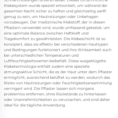
Schnarchlösungen unterscheidet. Dieses fortschrittliche
Klebesystem wurde speziell entwickelt, um während der
gesamten Nacht sicher zu haften und gleichzeitig sanft
genug zu sein, um Hautreizungen oder Unbehagen
vorzubeugen. Der medizinische Klebstoff, der in diesen
Pflastern verwendet wird, wurde umfassend getestet, um
eine optimale Balance zwischen Haftkraft und
Tragekomfort zu gewährleisten. Die Klebeschicht ist so
konzipiert, dass sie effektiv bei verschiedenen Hauttypen
und Bedingungen funktioniert und ihre Wirksamkeit auch
bei unterschiedlichen Temperaturen und
Luftfeuchtigkeitswerten beibehält. Diese ausgeklügelte
Klebetechnologie enthält zudem eine spezielle
atmungsaktive Schicht, die es der Haut unter dem Pflaster
ermöglicht, ausreichend belüftet zu werden, wodurch das
Risiko von Hautreizungen oder Feuchtigkeitsansammlung
verringert wird. Die Pflaster lassen sich morgens
problemlos entfernen, ohne Rückstände zu hinterlassen
oder Unannehmlichkeiten zu verursachen, und sind daher
ideal für die tägliche Anwendung.