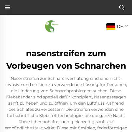
DE
nasenstreifen zum
Vorbeugen von Schnarchen
Nasenstreifen zur Schnarchverhütung sind eine nicht-
invasive und einfach zu verwendende Lösung für Personen,
die Linderung von Schnarchproblemen suchen. Diese
Klebebänder sind speziell dafür konzipiert, Nasenpassagen
sanft zu heben und zu öffnen, um den Luftfluss während
des Schlafes zu verbessern. Die Streifen verwenden eine
fortschrittliche Klebstofftechnologie, die die ganze Nacht
über sicher anhaftet und gleichzeitig sanft auf
empfindliche Haut wirkt. Diese mit flexiblen, federförmigen