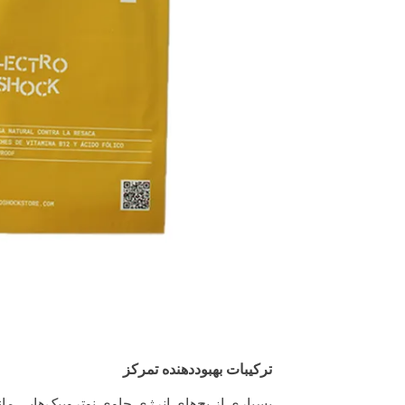
ترکیبات بهبوددهنده تمرکز
بسیاری از پچ‌های انرژی حاوی نوتروپیک‌هایی ما