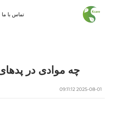
تماس با ما
چه موادی در پدها
2025-08-01 09:11:12