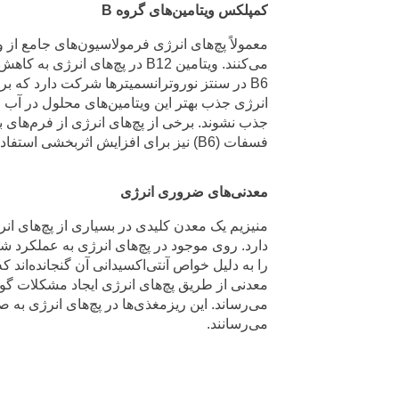
کمپلکس ویتامین‌های گروه B
می‌کنند. ویتامین B12 در پچ‌ه
B6 در سنتز نوروترانسمیترها شرکت دارد که 
انرژی جذب بهتر این ویتامین‌های محلول در آ
فسفات (B6) نیز برای افزایش اثربخشی استفاده می‌کنند.
معدنی‌های ضروری انرژی
منیزیم یک معدن کلیدی در بسیاری از پچ‌های ا
دارد. روی موجود در پچ‌های انرژی به عملکرد ش
را به دلیل خواص آنتی‌اکسیدانی آن گنجانده‌اند 
معدنی از طریق پچ‌های انرژی ایجاد مشکلات گو
می‌رساند. این ریزمغذی‌ها در پچ‌های انرژی ب
می‌رسانند.