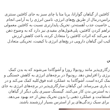
افئین از گیاهان گوارانا، یربا متا یا چای سبز به جای کافئین سنتزی
ترانس‌درمال از طریق پچ‌های انرژی، تامین انرژی را به آرامی انجام
لیل خاصیت جذب آهسته‌تر، تحریک پایدارتری نسبت به کافئین معمولی
ر فراهم کردن کافئین، پلی‌فنول‌های مفیدی نیز دارد که به وضوح ذهن
اره چای سبز نیز L-تئانین تولید می‌کند که اثرات کافئین را متعادل کرده، باعث کاهش لرزش
ب این گیاهان دارویی در پچ‌های انرژی با کیفیت، تحریکی متعادل
س
اری‌پذیر مانند رودیولا روزا و آشوگاندا می‌شوند که به بدن کمک
رژی را افزایش دهد. رودیولا در برچه‌های انرژی به کاهش خستگی و
 کرده است. آشوگاندا به عملکرد غده فوق‌کلیه کمک می‌کند و در
ی می‌رساند. این گیاهان سازگاری‌پذیر در برچه‌های انرژی به جای
خ به استرس بدن کار می‌کنند. گینسنگ سیبری یکی دیگر از گیاهان
استقامت و عملکرد ذهنی را بدون تحریک بیش از حد بهبود می‌دهد.
برای سبک زندگی‌های پر از استرس بسیار ارزشمند باشند.