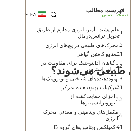
فهرست مطالب
صفحه اصلی
FA
علم پشت تأمین انرژی مداوم از طریق
تحویل ترانس‌درمال
محرک‌های طبیعی در پچ‌های انرژی
منابع کافئین گیاهی
گیاهان آدابتوجنیک برای مقاومت در
 طبیعی می‌شوند؟
برابر استرس
بهبوددهنده‌های شناختی و نوتروپیک‌ها
ترکیبات بهبوددهنده تمرکز
اجزای حمایت‌کننده از
نوروترانسمیترها
مکمل‌های ویتامینی و معدنی محرک
انرژی
کمپلکس ویتامین‌های گروه B