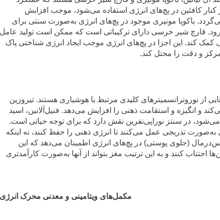
ر کنار کافئین در پچ‌های انرژی استفاده می‌شود، موجب افزایش
گردد. باکوپا مونیری موجود در پچ‌های انرژی به‌صورت سنتی برای
رود. قارچ شیر خرسی دارای ترکیباتی است که ممکن است تولید عامل
مک کند. این اجزا در پچ‌های انرژی موجب ایجاد انرژی شناختی پاک
مرکز و دقت را مختل کند.
یی از نوروترانسمیترهای کلیدی مرتبط با هوشیاری هستند. تیروزین
‌کند و انگیزه و استقامت ذهنی را افزایش می‌دهد. فنیل‌آلانین، اسید
می‌شود، در سنتز نوراپی‌نفرین نقش دارد که برای توجه حیاتی است.
 به‌صورت تدریجی عمل می‌کنند تا انرژی ذهنی را حفظ کنند، نه اینکه
‌درمال (جلوی پوستی) در پچ‌های انرژی اطمینان می‌دهد که این
ها اجتناب کنند و به این ترتیب مغز بتواند از آنها به‌صورت کارآمدتری
مکمل‌های ویتامینی و معدنی محرک انرژی