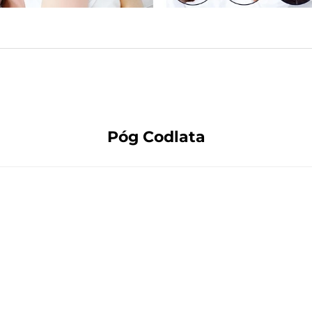
Póg Codlata