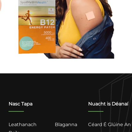
Nasc Tapa
Nuacht is Déanaí
Leathanach
Blaganna
Céard É Glúine An