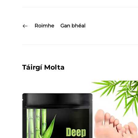
Roimhe
Gan bhéal
Táirgí Molta