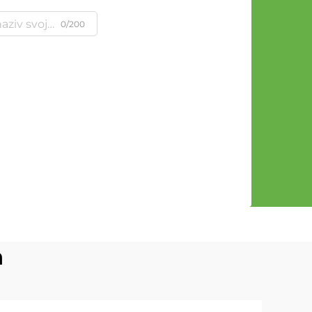
0/200
n