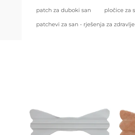
patch za duboki san
pločice za 
patchevi za san - rješenja za zdravlje