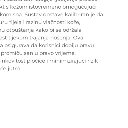
akt s kožom istovremeno omogućujući
kom sna. Sustav dostave kalibriran je da
u tijela i razinu vlažnosti kože,
nu otpuštanja kako bi se održala
st tijekom trajanja nošenja. Ova
 osigurava da korisnici dobiju pravu
i promiču san u pravo vrijeme,
nkovitost pločice i minimizirajući rizik
će jutro.