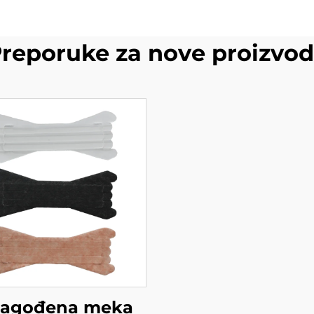
reporuke za nove proizvo
ilagođena meka