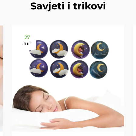
Savjeti i trikovi
27
Jun