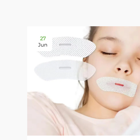
27
Jun