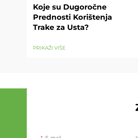
Koje su Dugoročne
Prednosti Korištenja
Trake za Usta?
PRIKAŽI VIŠE
E-mail