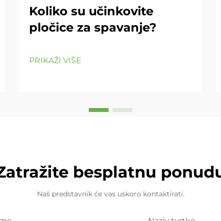
Koliko su učinkovite
pločice za spavanje?
PRIKAŽI VIŠE
Zatražite besplatnu ponud
Naš predstavnik će vas uskoro kontaktirati.
Ime
Naziv tvrtke