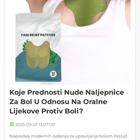
Koje Prednosti Nude Naljepnice
Za Bol U Odnosu Na Oralne
Lijekove Protiv Boli?
2025-09-01 13:07:00
Napredak modernih rješenja za upravljanje bolom Pejzaž