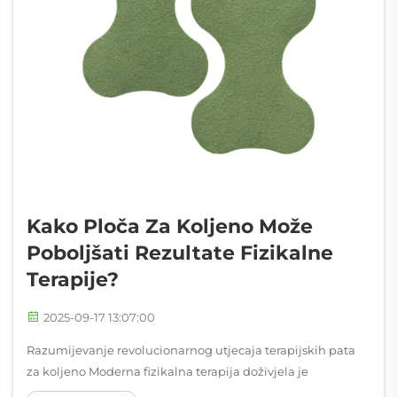
Kako Ploča Za Koljeno Može
Poboljšati Rezultate Fizikalne
Terapije?
2025-09-17 13:07:00
Razumijevanje revolucionarnog utjecaja terapijskih pata
za koljeno Moderna fizikalna terapija doživjela je
izvanredan napredak u metodama liječenja, a patovi za