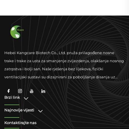
Hebei Kangcare Biotech Co., Ltd. pruža prilagođene nosne
trake i trake za usta za smanjenje zvijezdenja, olakšanje nosnog
zatrpstva i bolji san. Naše rješenja bez lijekova, fizički
ventilacijski sustavi su dizajnirani za poboljšanje disanja uz
uporabu kvalitetnih materijala i podršku globalnom standardu.
Brzi link
Najnovije vijesti
Kontaktirajte nas