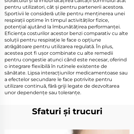
sforăitului și la îmbunătățirea calității somnului atât
pentru utilizatori, cât și pentru partenerii acestora.
Sportivii le consideră utile pentru menținerea unei
respirații optime în timpul activităților fizice,
potențial ajutând la îmbunătățirea performanței.
Eficiența costurilor acestor benzi comparativ cu alte
soluții pentru respirație le face o opțiune
atrăgătoare pentru utilizarea regulată. În plus,
acestea pot fi ușor combinate cu alte remedii
pentru congestie atunci când este necesar, oferind
o integrare flexibilă în rutinele existente de
sănătate. Lipsa interacțiunilor medicamentoase sau
a efectelor secundare le face potrivite pentru
utilizare continuă, fără griji legate de dezvoltarea
unor dependențe sau toleranțe.
Sfaturi și trucuri