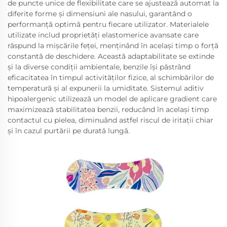
de puncte unice de flexibilitate care se ajustează automat la
diferite forme și dimensiuni ale nasului, garantând o
performanță optimă pentru fiecare utilizator. Materialele
utilizate includ proprietăți elastomerice avansate care
răspund la mișcările feței, menținând în același timp o forță
constantă de deschidere. Această adaptabilitate se extinde
și la diverse condiții ambientale, benzile își păstrând
eficacitatea în timpul activităților fizice, al schimbărilor de
temperatură și al expunerii la umiditate. Sistemul aditiv
hipoalergenic utilizează un model de aplicare gradient care
maximizează stabilitatea benzii, reducând în același timp
contactul cu pielea, diminuând astfel riscul de iritații chiar
și în cazul purtării pe durată lungă.