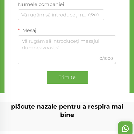
Numele companiei
0/200
Mesaj
0/1000
Trimite
plăcuțe nazale pentru a respira mai
bine