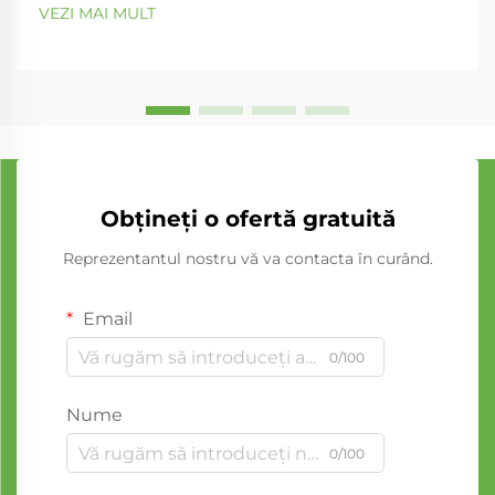
VEZI MAI MULT
Obțineți o ofertă gratuită
Reprezentantul nostru vă va contacta în curând.
Email
0/100
Nume
0/100