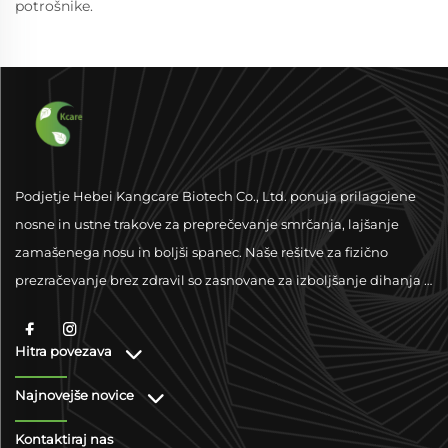
potrošnike.
Podjetje Hebei Kangcare Biotech Co., Ltd. ponuja prilagojene
nosne in ustne trakove za preprečevanje smrčanja, lajšanje
zamašenega nosu in boljši spanec. Naše rešitve za fizično
prezračevanje brez zdravil so zasnovane za izboljšanje dihanja z
vrhunskimi materiali in podporo po vsem svetu.
Hitra povezava
Najnovejše novice
Kontaktiraj nas