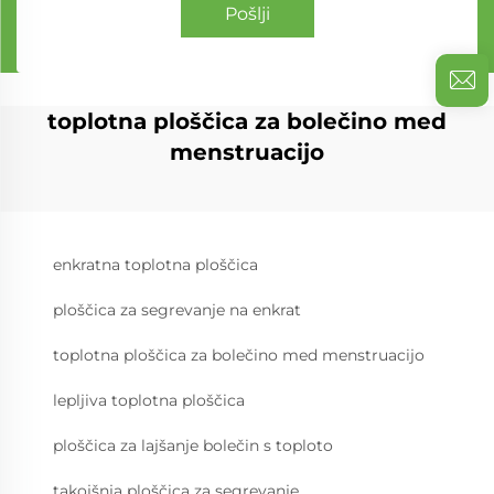
Pošlji
toplotna ploščica za bolečino med
menstruacijo
enkratna toplotna ploščica
ploščica za segrevanje na enkrat
toplotna ploščica za bolečino med menstruacijo
lepljiva toplotna ploščica
ploščica za lajšanje bolečin s toploto
takojšnja ploščica za segrevanje