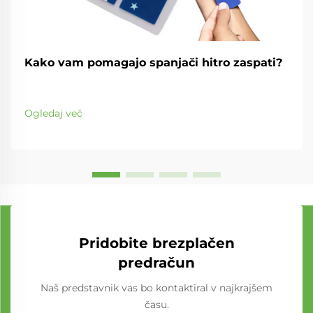
Kako vam pomagajo spanjači hitro zaspati?
Ogledaj več
Pridobite brezplačen
predračun
Naš predstavnik vas bo kontaktiral v najkrajšem
času.