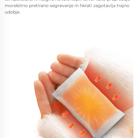
morebitno pretirano segrevanje in hkrati zagotavlja trajno
udobje.