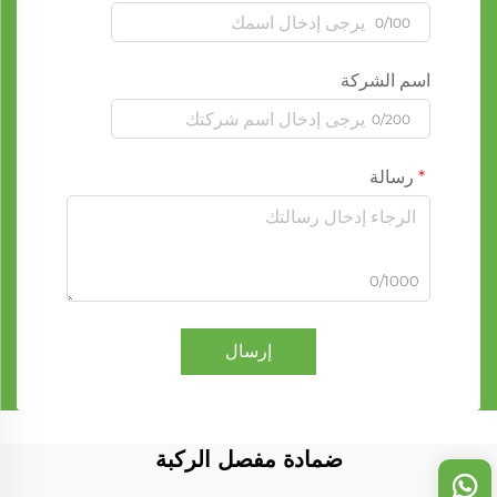
0/100
اسم الشركة
0/200
رسالة
0/1000
إرسال
ضمادة مفصل الركبة