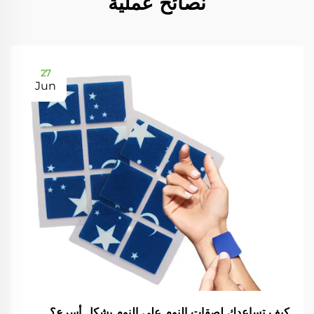
نصائح عملية
27
Jun
كيف تساعدك لصقات النوم على النوم بشكل أسرع؟