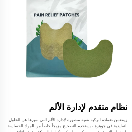
نظام متقدم لإدارة الألم
ويتضمن ضمادة الركبة تقنية متطورة لإدارة الألم التي تميزها عن الحلول
التقليدية في جوهرها، يستخدم التصحيح مزيجاً خاصاً من المواد الحساسة