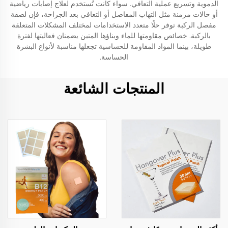
الدموية وتسريع عملية التعافي. سواء كانت تُستخدم لعلاج إصابات رياضية
أو حالات مزمنة مثل التهاب المفاصل أو التعافي بعد الجراحة، فإن لصقة
مفصل الركبة توفر حلًا متعدد الاستخدامات لمختلف المشكلات المتعلقة
بالركبة. خصائص مقاومتها للماء وبناؤها المتين يضمنان فعاليتها لفترة
طويلة، بينما المواد المقاومة للحساسية تجعلها مناسبة لأنواع البشرة
الحساسة.
المنتجات الشائعة