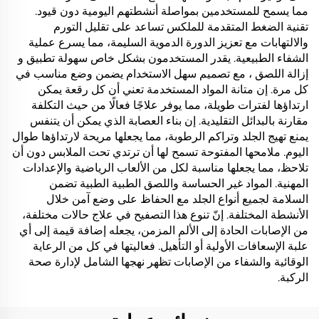
مما يسمح للمستخدمين بمواصلة أنشطتهم اليومية دون قيود.
تقنية الضغط المتقدمة للملكس تساعد على تقليل التورم
والالتهابات مع تعزيز الدورة الدموية السليمة، مما يسرع عملية
الشفاء الطبيعية. يقدر المستخدمون بشكل خاص سهولة تطبيق و
إزالة اللصق ، مع تصميم سهل الاستخدام يضمن وضع مناسب في
كل مرة. إن متانة المواد المستخدمة تعني أن كل رقعة يمكن
ارتداؤها لفترات طويلة، مما يوفر علاجًا فعالًا من حيث التكلفة
مقارنة بالبدائل التقليدية. إن بناء العصابة الذي يمكن أن يتنفس
يمنع تهيج الجلد وتراكم الرطوبة، مما يجعلها مريحة لارتداؤها طوال
اليوم. ملامحها المفتوحة تسمح لها أن ترتدي تحت الملابس دون أن
تلاحظ، مما يجعلها مناسبة لكل من الألعاب الرياضية والإعدادات
المهنية. المواد غير الحساسة واللصق الطبية الطبية تضمن
السلامة لجميع أنواع الجلد مع الحفاظ على وضع آمن خلال
الأنشطة المختلفة. إنّ تنوع هذا التصفيح في علاج حالات مختلفة،
من الإصابات الحادة إلى الألم المزمن، يجعله إضافة قيمة إلى أي
علبة الإسعافات الأولية أو التأهيل. فعاليتها في كل من الرعاية
الوقائية والشفاء من الإصابات تظهر نهجها الشامل لإدارة صحة
الركبة.