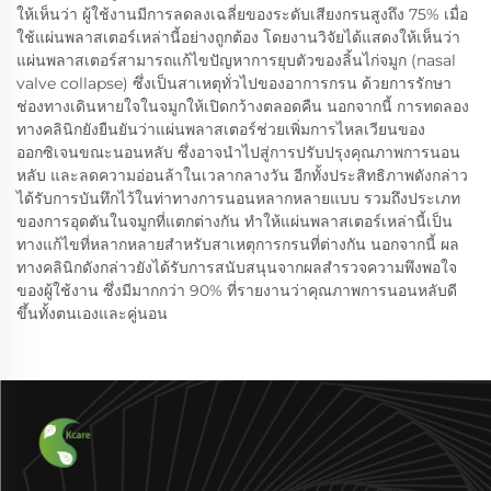
ให้เห็นว่า ผู้ใช้งานมีการลดลงเฉลี่ยของระดับเสียงกรนสูงถึง 75% เมื่อ
ใช้แผ่นพลาสเตอร์เหล่านี้อย่างถูกต้อง โดยงานวิจัยได้แสดงให้เห็นว่า
แผ่นพลาสเตอร์สามารถแก้ไขปัญหาการยุบตัวของลิ้นไก่จมูก (nasal
valve collapse) ซึ่งเป็นสาเหตุทั่วไปของอาการกรน ด้วยการรักษา
ช่องทางเดินหายใจในจมูกให้เปิดกว้างตลอดคืน นอกจากนี้ การทดลอง
ทางคลินิกยังยืนยันว่าแผ่นพลาสเตอร์ช่วยเพิ่มการไหลเวียนของ
ออกซิเจนขณะนอนหลับ ซึ่งอาจนำไปสู่การปรับปรุงคุณภาพการนอน
หลับ และลดความอ่อนล้าในเวลากลางวัน อีกทั้งประสิทธิภาพดังกล่าว
ได้รับการบันทึกไว้ในท่าทางการนอนหลากหลายแบบ รวมถึงประเภท
ของการอุดตันในจมูกที่แตกต่างกัน ทำให้แผ่นพลาสเตอร์เหล่านี้เป็น
ทางแก้ไขที่หลากหลายสำหรับสาเหตุการกรนที่ต่างกัน นอกจากนี้ ผล
ทางคลินิกดังกล่าวยังได้รับการสนับสนุนจากผลสำรวจความพึงพอใจ
ของผู้ใช้งาน ซึ่งมีมากกว่า 90% ที่รายงานว่าคุณภาพการนอนหลับดี
ขึ้นทั้งตนเองและคู่นอน