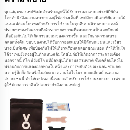
ทุกแง่มุมของเทปพิเศษสำหรับจมูกนี้ได้รับการออกแบบอย่างพิถีพิถัน
โดยคำนึงถึงความสบายของผู้ใช้อย่างเต็มที่ เทปมีกาวพิเศษที่ยึดเกาะได้
แน่นแต่อ่อนโยนพอสำหรับการใช้งานในทุกคืนบนผิวบอบบาง องค์
ประกอบของวัสดุรวมถึงผ้าระบายอากาศที่ผสมผสานเป็นเอกลักษณ์
เพื่อป้องกันไม่ให้เกิดการสะสมของความชื้น และรักษาความสบาย
ตลอดทั้งคืน ขอบของเทปได้รับการออกแบบให้มีลักษณะมนและเรียว
บางเป็นพิเศษ เพื่อป้องกันไม่ให้เกี่ยวหรือหลุดลอกขณะนอน ทำให้มั่นใจ
ได้ว่าเทปยังคงอยู่ในตำแหน่งเดิมโดยไม่ก่อให้เกิดอาการระคายเคือง
นอกจากนี้ ดีไซน์ยังมีโซนที่ยืดหยุ่นได้ตามธรรมชาติ ซึ่งเคลื่อนไหวไป
พร้อมกับการแสดงออกทางใบหน้าและการขยับตัวขณะนอน ช่วยลด
ความรู้สึกอึดอัดหรือไม่สะดวก ความใส่ใจในรายละเอียดด้านความ
สบายเช่นนี้ ทำให้เทปเหล่านี้เหมาะสำหรับการใช้งานระยะยาว เพราะ
ผู้ใช้มักกล่าวว่าลืมไปเลยว่ากำลังสวมเทปอยู่