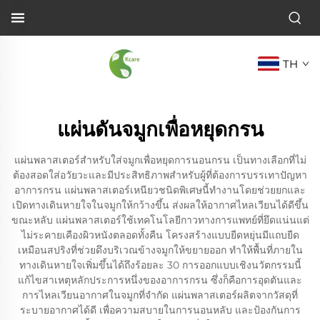
TH
แผ่นดันจมูกเพื่อหยุดกรน
แผ่นพลาสเตอร์สำหรับใส่จมูกเพื่อหยุดการนอนกรน เป็นทางเลือกที่ไม่
ต้องสอดใส่อวัยวะและมีประสิทธิภาพสำหรับผู้ที่ต้องการบรรเทาปัญหา
อาการกรน แผ่นพลาสเตอร์เหนียวชนิดพิเศษนี้ทำงานโดยช่วยยกและ
เปิดทางเดินหายใจในจมูกให้กว้างขึ้น ส่งผลให้อากาศไหลเวียนได้ดีขึ้น
ขณะหลับ แผ่นพลาสเตอร์ใช้เทคโนโลยีกาวทางการแพทย์ที่ยึดแน่นแต่
ไม่ระคายเคืองผิวหนังตลอดทั้งคืน โครงสร้างแบบยืดหยุ่นมีแถบยืด
เหมือนสปริงที่ช่วยดึงบริเวณข้างจมูกให้ขยายออก ทำให้พื้นที่ภายใน
ทางเดินหายใจเพิ่มขึ้นได้ถึงร้อยละ 30 การออกแบบเชิงนวัตกรรมนี้
แก้ไขสาเหตุหลักประการหนึ่งของอาการกรน ซึ่งก็คือการอุดตันและ
การไหลเวียนอากาศในจมูกที่จำกัด แผ่นพลาสเตอร์ผลิตจากวัสดุที่
ระบายอากาศได้ดี เพื่อความสบายในการนอนหลับ และป้องกันการ