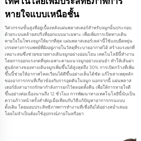
เทคโนโลยีเพิ่มประสิทธิภาพการ
หายใจแบบเหนือชั้น
วิศวกรรมขั้นสูงที่อยู่เบื้องหลังแผ่นพลาสเตอร์สำหรับจมูกนั้นประกอบ
ด้วยระบบคล้ายสปริงที่ออกแบบมาเฉพาะ เพื่อเพิ่มการเปิดทางเดิน
หายใจในโพรงจมูกให้มากที่สุด แผ่นพลาสเตอร์เหล่านี้ใช้แถบยืดหยุ่น
เกรดทางการแพทย์ที่ฝังอยู่ภายในวัสดุที่ระบายอากาศได้ สร้างแรงยกที่
เหมาะสมซึ่งช่วยขยายทางเดินจมูกอย่างอ่อนโยน เทคโนโลยีนี้ทำงาน
โดยการออกแรงกดที่จุดเฉพาะตามแนวจมูกอย่างแม่นยำ ทำให้เส้นผ่า
ศูนย์กลางของทางเดินจมูกเพิ่มขึ้นได้สูงสุดถึง 30% การเปิดกว้างที่เพิ่ม
ขึ้นนี้ช่วยให้อากาศไหลเวียนได้ดีขึ้นอย่างเห็นได้ชัด แก้ไขสาเหตุหลัก
ของอาการกรนที่เกี่ยวข้องกับการอุดตันในจมูก นอกจากนี้ แผ่นพลาส
เตอร์ยังสามารถรักษากำลังการยกไว้ตลอดทั้งคืน เพื่อให้การหายใจดี
ขึ้นอย่างต่อเนื่องนานถึง 12 ชั่วโมง การพัฒนาทางเทคโนโลยีนี้นับเป็น
ความก้าวหน้าครั้งสำคัญเมื่อเทียบกับวิธีแก้ปัญหาอาการกรนแบบ
ดั้งเดิม โดยมอบประสิทธิภาพการทำงานที่เชื่อถือได้อย่างสม่ำเสมอ
โดยไม่จำเป็นต้องใช้อุปกรณ์ภายในหรือยา