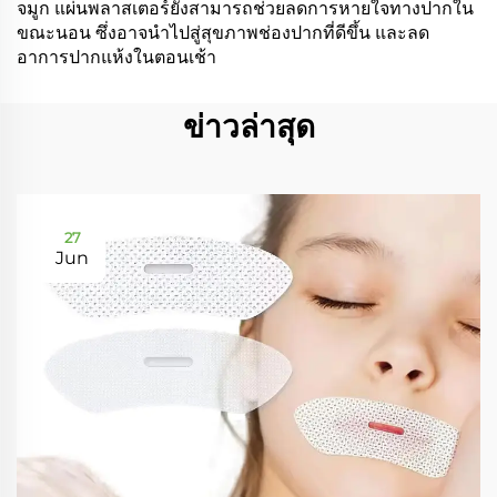
จมูก แผ่นพลาสเตอร์ยังสามารถช่วยลดการหายใจทางปากใน
ขณะนอน ซึ่งอาจนำไปสู่สุขภาพช่องปากที่ดีขึ้น และลด
อาการปากแห้งในตอนเช้า
ข่าวล่าสุด
27
Jun