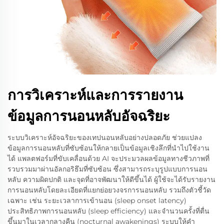
การวิเคราะห์และการรายงาน
ข้อมูลการนอนหลับอัจฉริยะ
ระบบวิเคราะห์อัจฉริยะของเทปนอนหลับอย่างปลอดภัย ช่วยแปลง
ข้อมูลการนอนหลับที่ซับซ้อนให้กลายเป็นข้อมูลเชิงลึกที่นำไปใช้งาน
ได้ แพลตฟอร์มที่ขับเคลื่อนด้วย AI จะประมวลผลข้อมูลทางชีวภาพที่
รวบรวมมาผ่านอัลกอริธึมที่ซับซ้อน ซึ่งสามารถระบุรูปแบบการนอน
หลับ ความผิดปกติ และจุดที่อาจพัฒนาให้ดีขึ้นได้ ผู้ใช้จะได้รับรายงาน
การนอนหลับโดยละเอียดที่แยกย่อยวงจรการนอนหลับ รวมถึงตัวชี้วัด
เฉพาะ เช่น ระยะเวลาการเข้านอน (sleep onset latency)
ประสิทธิภาพการนอนหลับ (sleep efficiency) และจำนวนครั้งที่ตื่น
ขึ้นมาในเวลากลางคืน (nocturnal awakenings) ระบบให้คำ