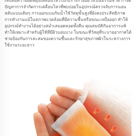
เทปที่มีความยืดหยุ่นเคลื่อนไหวไปกับร่างกายอย่างเป็นธรรมชาติ กำจัด
ปัญหาการจำกัดการเคลื่อนไหวที่พบบ่อยในอุปกรณ์ตรวจจับการนอน
หลับแบบเดิมๆ การออกแบบกันน้ำใช้วัสดุขั้นสูงที่ยังคงประสิทธิภาพ
การทำงานแม้ในสภาพแวดล้อมที่มีความชื้นหรือขณะเหงื่อออก ทำให้
อุปกรณ์ทำงานได้อย่างสม่ำเสมอตลอดทั้งคืน คุณสมบัติกันอาการแพ้
ทำให้เหมาะสำหรับผู้ใช้ที่มีผิวบอบบาง ในขณะที่วัสดุที่ระบายอากาศได้
ช่วยป้องกันการสะสมของความชื้นและรักษาสุขภาพผิวในระหว่างการ
ใช้งานระยะยาว