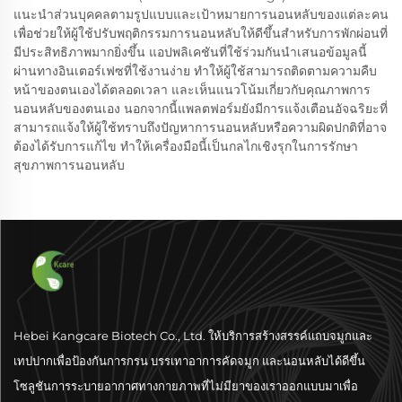
แนะนำส่วนบุคคลตามรูปแบบและเป้าหมายการนอนหลับของแต่ละคน
เพื่อช่วยให้ผู้ใช้ปรับพฤติกรรมการนอนหลับให้ดีขึ้นสำหรับการพักผ่อนที่
มีประสิทธิภาพมากยิ่งขึ้น แอปพลิเคชันที่ใช้ร่วมกันนำเสนอข้อมูลนี้
ผ่านทางอินเตอร์เฟซที่ใช้งานง่าย ทำให้ผู้ใช้สามารถติดตามความคืบ
หน้าของตนเองได้ตลอดเวลา และเห็นแนวโน้มเกี่ยวกับคุณภาพการ
นอนหลับของตนเอง นอกจากนี้แพลตฟอร์มยังมีการแจ้งเตือนอัจฉริยะที่
สามารถแจ้งให้ผู้ใช้ทราบถึงปัญหาการนอนหลับหรือความผิดปกติที่อาจ
ต้องได้รับการแก้ไข ทำให้เครื่องมือนี้เป็นกลไกเชิงรุกในการรักษา
สุขภาพการนอนหลับ
Hebei Kangcare Biotech Co., Ltd. ให้บริการสร้างสรรค์แถบจมูกและ
เทปปากเพื่อป้องกันการกรน บรรเทาอาการคัดจมูก และนอนหลับได้ดีขึ้น
โซลูชันการระบายอากาศทางกายภาพที่ไม่มียาของเราออกแบบมาเพื่อ