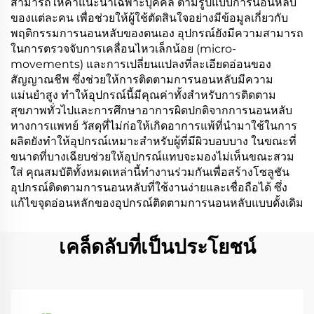
สามารถให้คำแนะนำเฉพาะบุคคล ตามรูปแบบการนอนหลับ
ของแต่ละคน เพื่อช่วยให้ผู้ใช้ตัดสินใจอย่างมีข้อมูลเกี่ยวกับ
พฤติกรรมการนอนหลับของตนเอง อุปกรณ์ยังมีความสามารถ
ในการตรวจจับการเคลื่อนไหวเล็กน้อย (micro-
movements) และการเปลี่ยนแปลงที่ละเอียดอ่อนของ
สัญญาณชีพ ซึ่งช่วยให้การติดตามการนอนหลับมีความ
แม่นยำสูง ทำให้อุปกรณ์นี้มีคุณค่าทั้งสำหรับการติดตาม
สุขภาพทั่วไปและการศึกษาอาการผิดปกติจากการนอนหลับ
ทางการแพทย์ วัสดุที่ไม่ก่อให้เกิดอาการแพ้ที่นำมาใช้ในการ
ผลิตยังทำให้อุปกรณ์เหมาะสำหรับผู้ที่มีผิวบอบบาง ในขณะที่
ขนาดที่บางเฉียบช่วยให้อุปกรณ์แทบจะมองไม่เห็นขณะสวม
ใส่ คุณสมบัติทั้งหมดเหล่านี้ทำงานร่วมกันเพื่อสร้างโซลูชัน
อุปกรณ์ติดตามการนอนหลับที่ใช้งานง่ายและเชื่อถือได้ ซึ่ง
แก้ไขจุดอ่อนหลักของอุปกรณ์ติดตามการนอนหลับแบบดั้งเดิม
เคล็ดลับที่เป็นประโยชน์