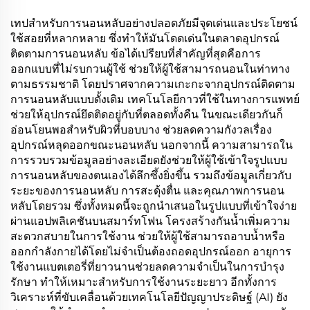
เทปสำหรับการนอนหลับอย่างปลอดภัยมีจุดเด่นและประโยชน์
ใช้สอยที่หลากหลาย ซึ่งทำให้มันโดดเด่นในตลาดอุปกรณ์
ติดตามการนอนหลับ ข้อได้เปรียบที่สำคัญที่สุดคือการ
ออกแบบที่ไม่รบกวนผู้ใช้ ช่วยให้ผู้ใช้สามารถนอนในท่าทาง
ตามธรรมชาติ โดยปราศจากความเกะกะจากอุปกรณ์ติดตาม
การนอนหลับแบบดั้งเดิม เทคโนโลยีกาวที่ใช้ในทางการแพทย์
ช่วยให้อุปกรณ์ยึดติดอยู่กับที่ตลอดทั้งคืน ในขณะเดียวกันก็
อ่อนโยนพอสำหรับผิวที่บอบบาง ช่วยลดความกังวลเรื่อง
อุปกรณ์หลุดออกขณะนอนหลับ นอกจากนี้ ความสามารถใน
การรวบรวมข้อมูลอย่างละเอียดยังช่วยให้ผู้ใช้เข้าใจรูปแบบ
การนอนหลับของตนเองได้ลึกซึ้งยิ่งขึ้น รวมถึงข้อมูลเกี่ยวกับ
ระยะของการนอนหลับ การสะดุ้งตื่น และคุณภาพการนอน
หลับโดยรวม ซึ่งทั้งหมดนี้จะถูกนำเสนอในรูปแบบที่เข้าใจง่าย
ผ่านแอปพลิเคชันบนสมาร์ทโฟน โครงสร้างกันน้ำเพิ่มความ
สะดวกสบายในการใช้งาน ช่วยให้ผู้ใช้สามารถอาบน้ำหรือ
ออกกำลังกายได้โดยไม่จำเป็นต้องถอดอุปกรณ์ออก อายุการ
ใช้งานแบตเตอรี่ที่ยาวนานช่วยลดความจำเป็นในการบำรุง
รักษา ทำให้เหมาะสำหรับการใช้งานระยะยาว อีกทั้งการ
วิเคราะห์ที่ขับเคลื่อนด้วยเทคโนโลยีปัญญาประดิษฐ์ (AI) ยัง