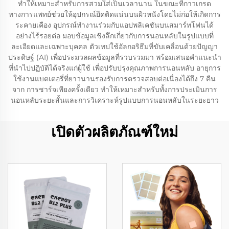
ทำให้เหมาะสำหรับการสวมใส่เป็นเวลานาน ในขณะที่กาวเกรด
ทางการแพทย์ช่วยให้อุปกรณ์ยึดติดแน่นบนผิวหนังโดยไม่ก่อให้เกิดการ
ระคายเคือง อุปกรณ์ทำงานร่วมกับแอปพลิเคชันบนสมาร์ทโฟนได้
อย่างไร้รอยต่อ มอบข้อมูลเชิงลึกเกี่ยวกับการนอนหลับในรูปแบบที่
ละเอียดและเฉพาะบุคคล ตัวเทปใช้อัลกอริธึมที่ขับเคลื่อนด้วยปัญญา
ประดิษฐ์ (AI) เพื่อประมวลผลข้อมูลที่รวบรวมมา พร้อมเสนอคำแนะนำ
ที่นำไปปฏิบัติได้จริงแก่ผู้ใช้ เพื่อปรับปรุงคุณภาพการนอนหลับ อายุการ
ใช้งานแบตเตอรี่ที่ยาวนานรองรับการตรวจสอบต่อเนื่องได้ถึง 7 คืน
จาก การชาร์จเพียงครั้งเดียว ทำให้เหมาะสำหรับทั้งการประเมินการ
นอนหลับระยะสั้นและการวิเคราะห์รูปแบบการนอนหลับในระยะยาว
เปิดตัวผลิตภัณฑ์ใหม่