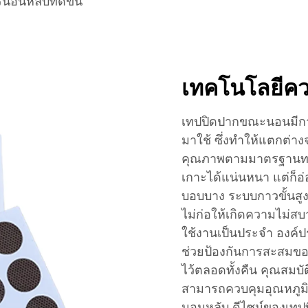
อนหลับที่ดีขึ้น
เทคโนโลยีคว
เทปปิดปากขณะนอนมีก
มาใช้ ซึ่งทำให้แตกต่าง
คุณภาพตามมาตรฐานทางก
เกาะได้แน่นหนา แต่ก็
บอบบาง ระบบกาวขั้นสู
ไม่ก่อให้เกิดความไม่
ใช้งานเป็นประจำ องค์ป
ช่วยป้องกันการสะสมของ
ไว้ตลอดทั้งคืน คุณสมบัต
สามารถควบคุมอุณหภูมิ
นอนหลับ ดีไซน์ของเทป