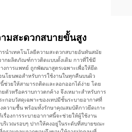
ามสะดวกสบายขั้นสูง
ารนำเทคโนโลยีความสะดวกสบายอันทันสมัย
จากผลิตภัณฑ์กาวติดแบบดั้งเดิม กาวที่ใช้มี
ารแพทย์ ถูกพัฒนาสูตรเฉพาะเพื่อให้ยึด
อ่อนโยนพอสำหรับการใช้งานในทุกคืนบนผิว
งนี้ช่วยให้สามารถติดและลอกออกได้ง่าย โดย
สบายตัวหรือคราบกาวตกค้าง จึงเหมาะสำหรับการ
ระกอบวัสดุเฉพาะของเทปมีชั้นระบายอากาศที่
ความชื้น พร้อมทั้งรักษาคุณสมบัติกาวยึดเกาะ
ิเรื่องการระบายอากาศนี้จะช่วยให้ผู้ใช้งาน
บริเวณรอบๆ ปากให้คงอยู่ในระดับที่สบายขณะ
ที่ครอบคลุมจากขอบถึงขอบให้การปกคลุมที่