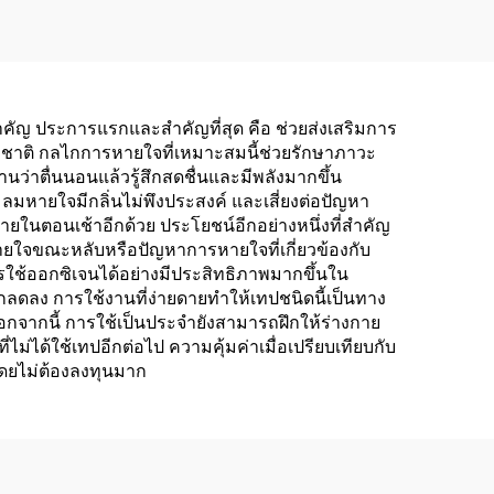
ญ ประการแรกและสำคัญที่สุด คือ ช่วยส่งเสริมการ
มชาติ กลไกการหายใจที่เหมาะสมนี้ช่วยรักษาภาวะ
ว่าตื่นนอนแล้วรู้สึกสดชื่นและมีพลังมากขึ้น
ลมหายใจมีกลิ่นไม่พึงประสงค์ และเสี่ยงต่อปัญหา
ยในตอนเช้าอีกด้วย ประโยชน์อีกอย่างหนึ่งที่สำคัญ
หายใจขณะหลับหรือปัญหาการหายใจที่เกี่ยวข้องกับ
ช้ออกซิเจนได้อย่างมีประสิทธิภาพมากขึ้นใน
ดลง การใช้งานที่ง่ายดายทำให้เทปชนิดนี้เป็นทาง
อกจากนี้ การใช้เป็นประจำยังสามารถฝึกให้ร่างกาย
ได้ใช้เทปอีกต่อไป ความคุ้มค่าเมื่อเปรียบเทียบกับ
โดยไม่ต้องลงทุนมาก