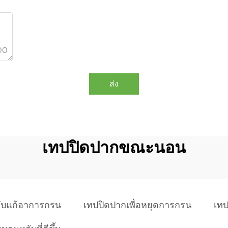
00
ส่ง
เทปปิดปากขณะนอน
ับแก้อาการกรน
เทปปิดปากเพื่อหยุดการกรน
เทป