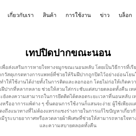
เกี่ยวกับเรา
สินค้า
การใช้งาน
ข่าว
บล็อก
เทปปิดปากขณะนอน
พื่อส่งเสริมการหายใจทางจมูกขณะนอนหลับ โดยเป็นวิธีการที่เรี
วัสดุเกรดทางการแพทย์ที่ช่วยให้ริมฝีปากถูกปิดไว้อย่างอ่อนโย
ให้ใช้งานได้ง่ายทั้งในการติดและลอกออก โดยไม่ก่อให้เกิดควา
ิมฝีปากที่หลากหลาย ช่วยให้สวมใส่กระชับแต่สบายตลอดทั้งคืน เท
ละยังคงความสามารถในการยึดติดได้ตลอดระยะเวลาที่นอนหลับ เทป
หรืออาการแพ้ต่าง ๆ ขั้นตอนการใช้งานก็แสนจะง่าย: ผู้ใช้เพียง
แสดงถึงแนวทางที่ไม่ต้องแทรกแซงร่างกายในการแก้ไขปัญหาเกี่
กมีรูระบายอากาศหรือลวดลายผ้าพิเศษที่ช่วยให้สามารถหายใจทาง
และความสบายตลอดทั้งคืน