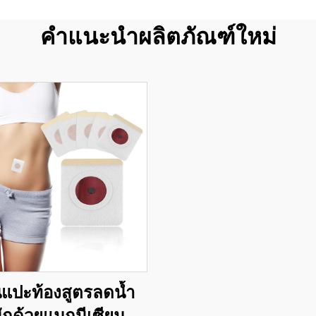
คำแนะนำผลิตภัณฑ์ใหม่
นแปะท้องสูตรลดน้ำ
ักด้วยแมกนีเซียม