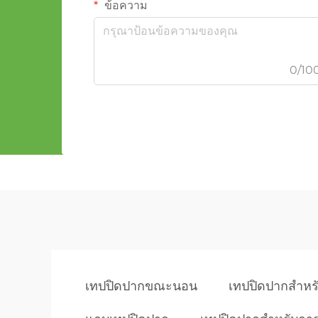
ข้อความ
0/10
เทปปิดปากขณะนอน
เทปปิดปากสำหร