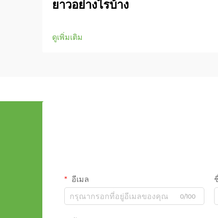
ยาวอย่างไรบ้าง
ดูเพิ่มเติม
อีเมล
ช
0/100