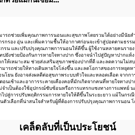
บางพิเศษ 100% มี
ประสิทธิภาพสูง
รถช่วยเพิ่มคุณภาพการนอนและสุขภาพโดยรวมได้อย่างมีนัยสำคั
ารกรอง อุ่น และเพิ่มความชื้นให้อากาศก่อนจะเข้าสู่ปอดตามธรร
รกรน และปรับปรุงคุณภาพการนอนให้ดีขึ้น ผู้ใช้งานหลายคนรายงาน
 เทปยังช่วยป้องกันการหายใจทางปาก ซึ่งอาจนำไปสู่ปัญหาปากแห้ง 
ปากให้เหมาะสม ช่วยส่งเสริมสุขภาพช่องปากที่ดี และลดความไม่สบา
 ซึ่งสามารถช่วยให้ทางเดินหายใจโล่งขึ้น และลดโอกาสของการหยุด
อนโยน ยังอาจส่งผลดีต่อสุขภาพระบบหัวใจและหลอดเลือด จากการใ
ตอนเช้าและอาการระคายเคืองคอที่มักเกิดจากคนที่หายใจทางปากล
ยไม่จำเป็นต้องใช้อุปกรณ์ซับซ้อนหรือการแทรกแซงทางการแพทย์ น
สู่การปรับพฤติกรรมการหายใจให้ดีขึ้นในระยะยาว แม้ในกรณีที่ไม่
ตัวเลือกที่น่าสนใจสำหรับผู้ที่ต้องการปรับปรุงคุณภาพการนอน 
เคล็ดลับที่เป็นประโยชน์