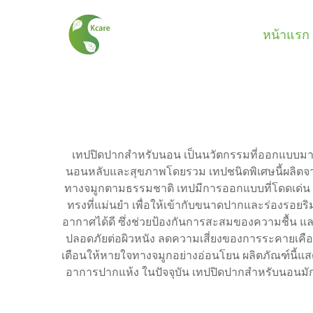
หน้าแรก
เทปปิดปากสำหรับนอน เป็นนวัตกรรมที่ออกแบบมาเ
นอนหลับและสุขภาพโดยรวม เทปชนิดพิเศษนี้ผลิตจาก
ทางจมูกตามธรรมชาติ เทปมีการออกแบบที่โดดเด่น ทำ
ทรงที่แม่นยำ เพื่อให้เข้ากับขนาดปากและร่องรอยร
อากาศได้ดี ซึ่งช่วยป้องกันการสะสมของความชื้น แ
ปลอดภัยต่อผิวหนัง ลดความเสี่ยงของการระคายเคือง
เตือนให้หายใจทางจมูกอย่างอ่อนโยน ผลิตภัณฑ์นี้
อาการปากแห้ง ในปัจจุบัน เทปปิดปากสำหรับนอนมั