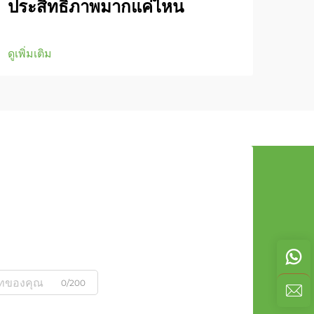
ประสิทธิภาพมากแค่ไหน
อย่
ดูเพิ่มเติม
ดูเพิ่
0/200