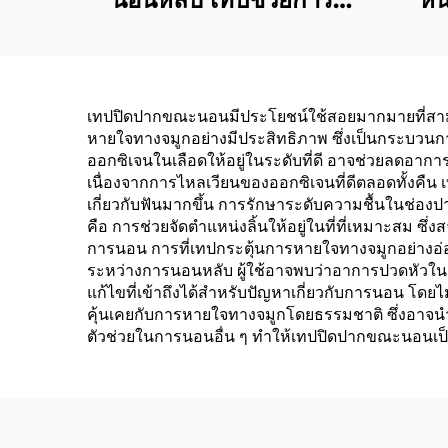
หายใจทางจมูกน่ารัก
แบบ
สำหรับการนอนหลับ
เทปปิดปากขณะนอนมีประโยชน์ใช้สอยมากมายที่สามา
หายใจทางจมูกอย่างมีประสิทธิภาพ ซึ่งเป็นกระบวนก
ออกซิเจนในเลือดให้อยู่ในระดับที่ดี อาจช่วยลดอากา
เนื่องจากการไหลเวียนของออกซิเจนที่ดีตลอดทั้งคืน
เกี่ยวกับฟันมากขึ้น การรักษาระดับความชื้นในช่อง
คือ การช่วยจัดตำแหน่งลิ้นให้อยู่ในที่ที่เหมาะสม
การนอน การที่เทปกระตุ้นการหายใจทางจมูกอย่างอ่
ระหว่างการนอนหลับ ผู้ใช้อาจพบว่าอาการปวดหัวใน
แก้ไขที่เข้าถึงได้สำหรับปัญหาเกี่ยวกับการนอน โด
คุ้นเคยกับการหายใจทางจมูกโดยธรรมชาติ ซึ่งอาจนำไป
ตัวช่วยในการนอนอื่น ๆ ทำให้เทปปิดปากขณะนอนเป็น