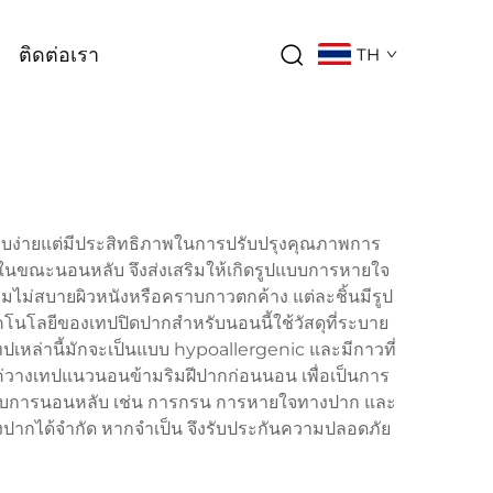
ติดต่อเรา
TH
ยบง่ายแต่มีประสิทธิภาพในการปรับปรุงคุณภาพการ
นในขณะนอนหลับ จึงส่งเสริมให้เกิดรูปแบบการหายใจ
มไม่สบายผิวหนังหรือคราบกาวตกค้าง แต่ละชิ้นมีรูป
คโนโลยีของเทปปิดปากสำหรับนอนนี้ใช้วัสดุที่ระบาย
เหล่านี้มักจะเป็นแบบ hypoallergenic และมีกาวที่
แค่วางเทปแนวนอนข้ามริมฝีปากก่อนนอน เพื่อเป็นการ
ยวกับการนอนหลับ เช่น การกรน การหายใจทางปาก และ
ปากได้จำกัด หากจำเป็น จึงรับประกันความปลอดภัย