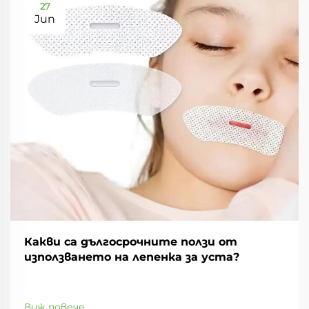
27
Jun
Какви са дългосрочните ползи от
използването на лепенка за уста?
Виж повече