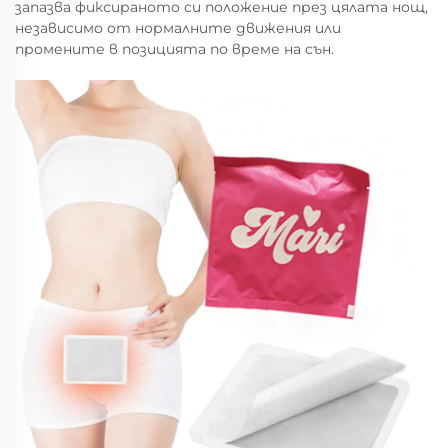
запазва фиксираното си положение през цялата нощ,
независимо от нормалните движения или
промените в позицията по време на сън.