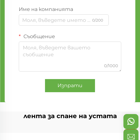
Име на компанията
0/200
Съобщение
0/1000
Изпрати
лента за спане на устата