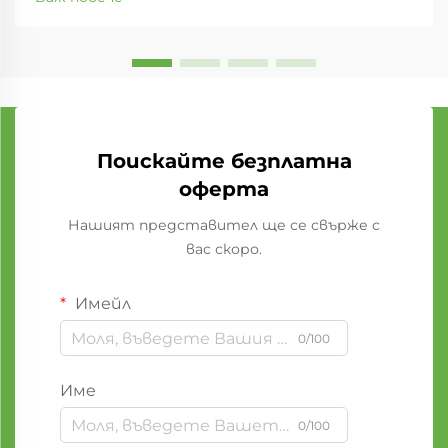
Поискайте безплатна
оферта
Нашият представител ще се свърже с
вас скоро.
Имейл
0/100
Име
0/100