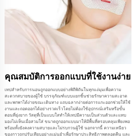
คุณสมบัติการออกแบบที่ใช้งานง่าย
เทปสำหรับการนอนถูกออกแบบอย่างพิถีพิถันในทุกแง่มุมเพื่อความ
สะดวกสบายของผู้ใช้ บรรจุภัณฑ์แบบแยกชิ้นช่วยรักษาความสะอาด
และพกพาได้ง่ายขณะเดินทาง แถบฉลากง่ายต่อการแกะออกช่วยให้ใช้
งานและถอดออกได้อย่างรวดเร็วโดยไม่ต้องใช้อุปกรณ์เสริมหรือขั้น
ตอนที่ยุ่งยาก วัสดุที่เป็นแบบใสทำให้เทปมีความเป็นส่วนตัวและแทบ
มองไม่เห็นเมื่อสวมใส่ ขนาดถูกออกแบบมาให้มีพื้นที่ครอบคลุมเพียงพอ
พร้อมทั้งยังคงความสบายและไม่รบกวนผู้ใช้ นอกจากนี้ ความเหนียว
ของกาวถูกปรับเทียบอย่างแม่นยำเพื่อรักษาประสิทธิภาพตลอดคืน และ