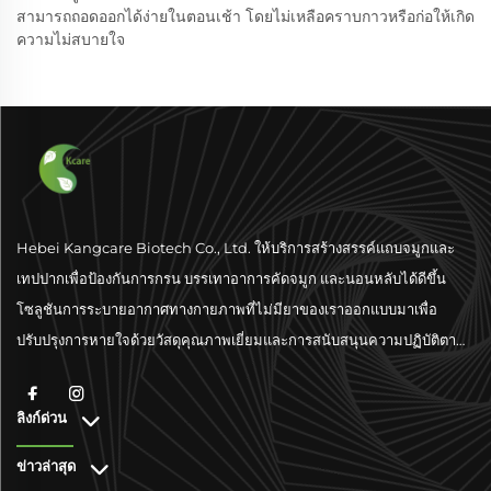
สามารถถอดออกได้ง่ายในตอนเช้า โดยไม่เหลือคราบกาวหรือก่อให้เกิด
ความไม่สบายใจ
Hebei Kangcare Biotech Co., Ltd. ให้บริการสร้างสรรค์แถบจมูกและ
เทปปากเพื่อป้องกันการกรน บรรเทาอาการคัดจมูก และนอนหลับได้ดีขึ้น
โซลูชันการระบายอากาศทางกายภาพที่ไม่มียาของเราออกแบบมาเพื่อ
ปรับปรุงการหายใจด้วยวัสดุคุณภาพเยี่ยมและการสนับสนุนความปฏิบัติตาม
มาตรฐานระดับโลก
ลิงก์ด่วน
ข่าวล่าสุด