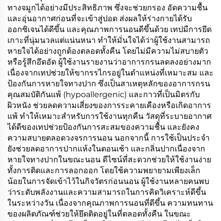
ทางจมูกได้อย่างมีประสิทธิภาพ ซึ่งจะช่วยกรอง อัดความชื้น
และอุ่นอากาศก่อนที่จะเข้าสู่ปอด ส่งผลให้ร่างกายได้รับ
ออกซิเจนได้ดีขึ้น และคุณภาพการนอนดีขึ้นด้วย เทปมีการยึด
เกาะที่นุ่มนวลแต่แน่นหนา ทำให้มั่นใจได้ว่าผู้ใช้งานสามารถ
หายใจได้อย่างถูกต้องตลอดทั้งคืน โดยไม่มีความไม่สบายตัว
หรือรู้สึกอึดอัด ผู้ใช้งานรายงานว่าอาการกรนลดลงอย่างมาก
เนื่องจากเทปช่วยให้ขากรรไกรอยู่ในตำแหน่งที่เหมาะสม และ
ป้องกันการหายใจทางปาก ซึ่งเป็นสาเหตุหลักของอาการกรน
คุณสมบัติกันแพ้ (hypoallergenic) และกาวที่เป็นมิตรกับ
ผิวหนัง ช่วยลดความเสี่ยงของการระคายเคืองหรือเกิดอาการ
แพ้ ทำให้เหมาะสำหรับการใช้งานทุกคืน วัสดุที่ระบายอากาศ
ได้ดีของเทปช่วยป้องกันการสะสมของความชื้น และยังคง
ความสบายตลอดวงจรการนอน นอกจากนี้ การใช้เป็นประจำ
ยังช่วยลดอาการปากแห้งในตอนเช้า และกลิ่นปากเนื่องจาก
หายใจทางปากในขณะนอน ดีไซน์ที่สะดวกช่วยให้ใช้งานง่าย
ทั้งการติดและการลอกออก โดยใช้ความพยายามเพียงเล็ก
น้อยในการจัดเข้าไว้ในกิจวัตรก่อนนอน ผู้ใช้งานหลายคนพบ
ว่าระดับพลังงานและความสามารถในการคิดวิเคราะห์ดีขึ้น
ในระหว่างวัน เนื่องจากคุณภาพการนอนที่ดีขึ้น ความทนทาน
ของผลิตภัณฑ์ช่วยให้ยึดติดอยู่ในที่ตลอดทั้งคืน ในขณะ