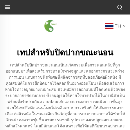
TH
เทปสำหรับปิดปากขณะนอน
เทปสำหรับปิดปากขณะนอนเป็นนวัตกรรมเพื่อการนอนหลับที่ถูก
ออกแบบมาเพื่อส่งเสริมการหายใจทางจมูกและลดอาการกรนระหว่าง
การนอน แถบกาวชนิดพิเศษนี้ผลิตจากวัสดุที่ปลอดภัยต่อผิวหนัง มี
คุณสมบัติในการยึดปิดปากไว้ตลอดคืนอย่างอ่อนโยน เพื่อส่งเสริมการ
หายใจทางจมูกอย่างเหมาะสม ตัวเทปมีการออกแบบที่โดดเด่นด้วยช่อง
ระบายอากาศตรงกลาง ซึ่งอนุญาตให้หายใจทางปากได้ในกรณีจำเป็น
พร้อมทั้งรับประกันความปลอดภัยและความสบาย เทคนิคกาวขั้นสูง
ช่วยให้เทปยึดติดแน่นโดยไม่เหลือคราบกาวหรือทำให้เกิดการระคาย
เคืองต่อผิวหนัง ในขณะเดียวกันวัสดุที่สามารถระบายอากาศได้ช่วยให้
ผิวหนังคงความชุ่มชื้นตามธรรมชาติ รูปทรงของเทปถูกออกแบบตาม
หลักสรีรศาสตร์ โดยมีลักษณะโค้งเฉพาะเพื่อให้พอดีกับขนาดปากและ