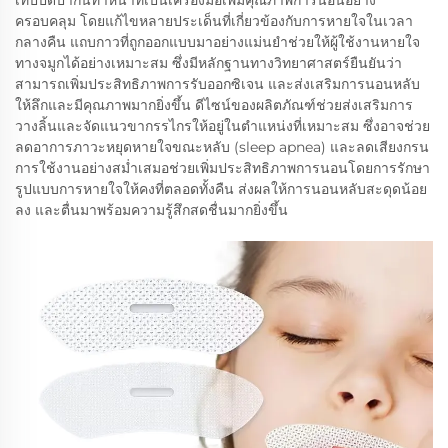
เทปปิดปากนี้ทำหน้าที่เป็นเครื่องมือเพิ่มคุณภาพการนอนอย่าง
ครอบคลุม โดยแก้ไขหลายประเด็นที่เกี่ยวข้องกับการหายใจในเวลา
กลางคืน แถบกาวที่ถูกออกแบบมาอย่างแม่นยำช่วยให้ผู้ใช้งานหายใจ
ทางจมูกได้อย่างเหมาะสม ซึ่งมีหลักฐานทางวิทยาศาสตร์ยืนยันว่า
สามารถเพิ่มประสิทธิภาพการรับออกซิเจน และส่งเสริมการนอนหลับ
ให้ลึกและมีคุณภาพมากยิ่งขึ้น ดีไซน์ของผลิตภัณฑ์ช่วยส่งเสริมการ
วางลิ้นและจัดแนวขากรรไกรให้อยู่ในตำแหน่งที่เหมาะสม ซึ่งอาจช่วย
ลดอาการภาวะหยุดหายใจขณะหลับ (sleep apnea) และลดเสียงกรน
การใช้งานอย่างสม่ำเสมอช่วยเพิ่มประสิทธิภาพการนอนโดยการรักษา
รูปแบบการหายใจให้คงที่ตลอดทั้งคืน ส่งผลให้การนอนหลับสะดุดน้อย
ลง และตื่นมาพร้อมความรู้สึกสดชื่นมากยิ่งขึ้น