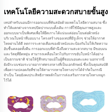
เทคโนโลยีความสะดวกสบายขั้นสูง
เทปสำหรับนอนมีการออกแบบที่ทันสมัยด้วยเทคโนโลยีความสบาย ซึ่ง
ทำให้แตกต่างจากเทปปิดปากแบบดั้งเดิม กาวที่ใช้มีคุณภาพสูงและ
ออกแบบมาเป็นพิเศษเพื่อให้ยึดเกาะได้แน่นแต่อ่อนโยนต่อผิวหนัง
บริเวณใบหน้าที่บอบบาง โครงสร้างของเทปที่มีรูเล็กๆ ช่วยให้อากาศ
ไหลผ่านได้ดี ลดการระคายเคืองของผิวหนังและป้องกันไม่ให้เกิดความ
อับชื้นตลอดทั้งคืน การออกแบบที่คำนึงถึงความสะดวกสบาย มีขอบมน
และวัสดุที่ยืดหยุ่น สามารถเคลื่อนไหวไปกับการขยับใบหน้าได้อย่าง
เป็นธรรมชาติ ช่วยให้รู้สึกสบายแม้ในผู้ที่ชอบนอนตะแคง นอกจากนี้
ยังมีระบบช่องระบายอากาศตรงกลางที่เป็นเอกลักษณ์ ซึ่งเป็นคุณสมบัติ
เพื่อความปลอดภัยที่ช่วยให้สามารถหายใจทางปากได้จำกัดในกรณี
จำเป็น โดยยังคงประสิทธิภาพหลักในการส่งเสริมการหายใจทางจมูก
ไว้ได้