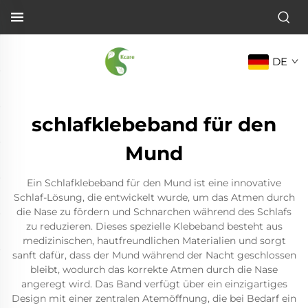
DE
schlafklebeband für den
Mund
Ein Schlafklebeband für den Mund ist eine innovative
Schlaf-Lösung, die entwickelt wurde, um das Atmen durch
die Nase zu fördern und Schnarchen während des Schlafs
zu reduzieren. Dieses spezielle Klebeband besteht aus
medizinischen, hautfreundlichen Materialien und sorgt
sanft dafür, dass der Mund während der Nacht geschlossen
bleibt, wodurch das korrekte Atmen durch die Nase
angeregt wird. Das Band verfügt über ein einzigartiges
Design mit einer zentralen Atemöffnung, die bei Bedarf ein