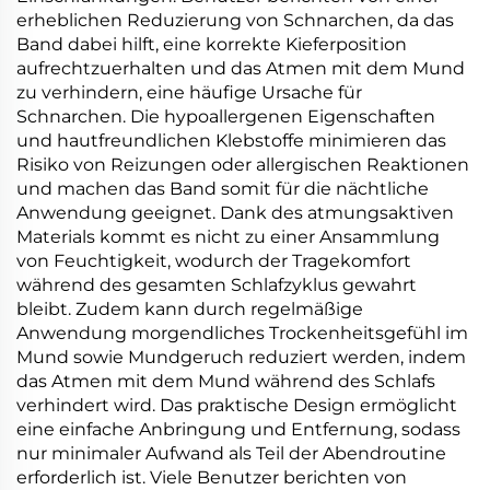
erheblichen Reduzierung von Schnarchen, da das
Band dabei hilft, eine korrekte Kieferposition
aufrechtzuerhalten und das Atmen mit dem Mund
zu verhindern, eine häufige Ursache für
Schnarchen. Die hypoallergenen Eigenschaften
und hautfreundlichen Klebstoffe minimieren das
Risiko von Reizungen oder allergischen Reaktionen
und machen das Band somit für die nächtliche
Anwendung geeignet. Dank des atmungsaktiven
Materials kommt es nicht zu einer Ansammlung
von Feuchtigkeit, wodurch der Tragekomfort
während des gesamten Schlafzyklus gewahrt
bleibt. Zudem kann durch regelmäßige
Anwendung morgendliches Trockenheitsgefühl im
Mund sowie Mundgeruch reduziert werden, indem
das Atmen mit dem Mund während des Schlafs
verhindert wird. Das praktische Design ermöglicht
eine einfache Anbringung und Entfernung, sodass
nur minimaler Aufwand als Teil der Abendroutine
erforderlich ist. Viele Benutzer berichten von