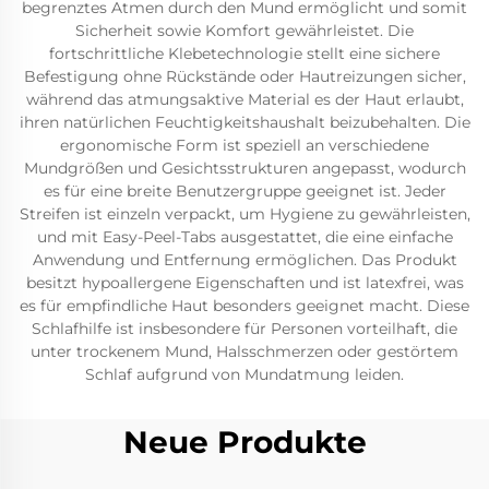
begrenztes Atmen durch den Mund ermöglicht und somit
Sicherheit sowie Komfort gewährleistet. Die
fortschrittliche Klebetechnologie stellt eine sichere
Befestigung ohne Rückstände oder Hautreizungen sicher,
während das atmungsaktive Material es der Haut erlaubt,
ihren natürlichen Feuchtigkeitshaushalt beizubehalten. Die
ergonomische Form ist speziell an verschiedene
Mundgrößen und Gesichtsstrukturen angepasst, wodurch
es für eine breite Benutzergruppe geeignet ist. Jeder
Streifen ist einzeln verpackt, um Hygiene zu gewährleisten,
und mit Easy-Peel-Tabs ausgestattet, die eine einfache
Anwendung und Entfernung ermöglichen. Das Produkt
besitzt hypoallergene Eigenschaften und ist latexfrei, was
es für empfindliche Haut besonders geeignet macht. Diese
Schlafhilfe ist insbesondere für Personen vorteilhaft, die
unter trockenem Mund, Halsschmerzen oder gestörtem
Schlaf aufgrund von Mundatmung leiden.
Neue Produkte