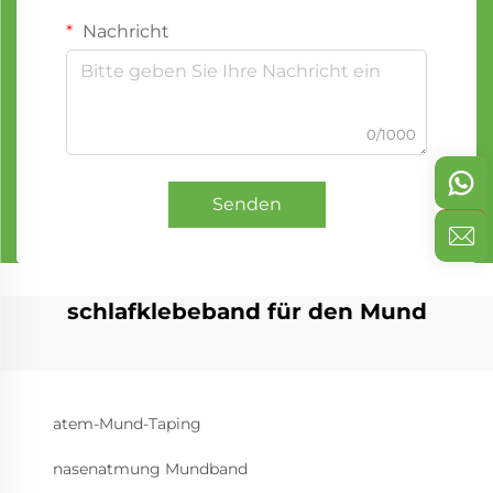
Nachricht
0/1000
Senden
schlafklebeband für den Mund
atem-Mund-Taping
nasenatmung Mundband