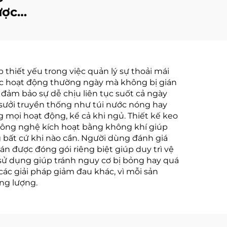
ược
 cao
âm
 thiết yếu trong việc quản lý sự thoải mái
các hoạt động thường ngày mà không bị gián
ờ đảm bảo sự dễ chịu liên tục suốt cả ngày
 sưởi truyền thống như túi nước nóng hay
mọi hoạt động, kể cả khi ngủ. Thiết kế keo
. Công nghệ kích hoạt bằng không khí giúp
 bất cứ khi nào cần. Người dùng đánh giá
dán được đóng gói riêng biệt giúp duy trì vệ
h sử dụng giúp tránh nguy cơ bị bỏng hay quá
các giải pháp giảm đau khác, vì mỗi sản
ng lượng.