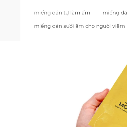
miếng dán tự làm ấm
miếng dá
miếng dán sưởi ấm cho người viêm