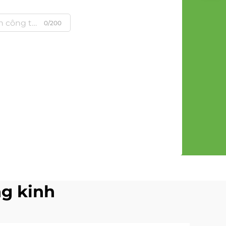
0/200
g kinh