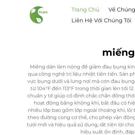
Trang Chủ
Về Chúng
Liên Hệ Với Chúng Tôi
miếng
Miếng dán làm nóng để giảm đau bụng kinh 
qua công nghệ trị liệu nhiệt tiên tiến. Sản
vực bụng dưới và lưng nơi mà cơn đau bụng k
từ 104°F đến 113°F trong thời gian lên tới 
chuẩn y tế giúp cố định chắc chắn đồng thời
hoạt động bằng không khí, bắt đầu có hiệ
nhiều lớp bao gồm lớp ngoài thoáng khí, lõi
theo đường cong cơ thể, cho phép vận động 
tươi mới và hiệu quả sử dụng, rất tiện lợi 
hiệu suất ổn định, đá