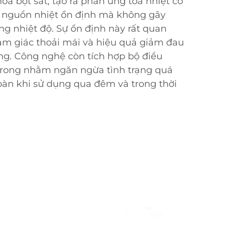
óa bột sắt, tạo ra phản ứng tỏa nhiệt có
p nguồn nhiệt ổn định mà không gây
ng nhiệt độ. Sự ổn định này rất quan
ảm giác thoải mái và hiệu quả giảm đau
ụng. Công nghệ còn tích hợp bộ điều
trong nhằm ngăn ngừa tình trạng quá
àn khi sử dụng qua đêm và trong thời