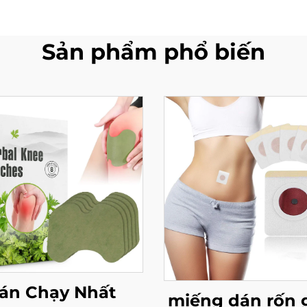
Sản phẩm phổ biến
án Chạy Nhất
miếng dán rốn 