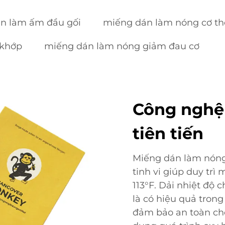
n làm ấm đầu gối
miếng dán làm nóng cơ th
 khớp
miếng dán làm nóng giảm đau cơ
Công nghệ 
tiên tiến
Miếng dán làm nóng
tinh vi giúp duy trì 
113°F. Dải nhiệt độ 
là có hiệu quả tron
đảm bảo an toàn cho