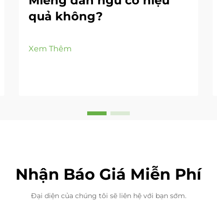
Miếng dán ngủ có hiệu
quả không?
Xem Thêm
Nhận Báo Giá Miễn Phí
Đại diện của chúng tôi sẽ liên hệ với bạn sớm.