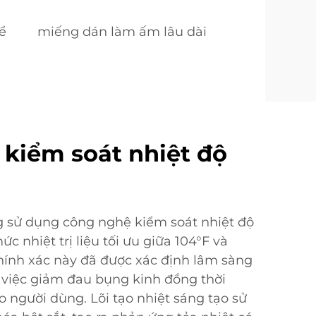
ể
miếng dán làm ấm lâu dài
kiểm soát nhiệt độ
 sử dụng công nghệ kiểm soát nhiệt độ
mức nhiệt trị liệu tối ưu giữa 104°F và
chính xác này đã được xác định lâm sàng
g việc giảm đau bụng kinh đồng thời
 người dùng. Lõi tạo nhiệt sáng tạo sử