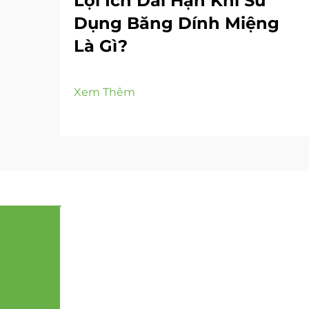
Lợi Ích Dài Hạn Khi Sử
Dụng Băng Dính Miệng
Là Gì?
Xem Thêm