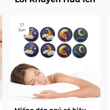
27
Jun