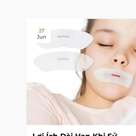
27
Jun