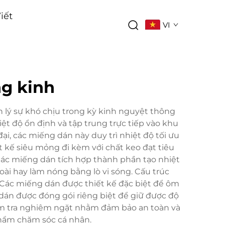
iết
VI
g kinh
 lý sự khó chịu trong kỳ kinh nguyệt thông
ệt độ ổn định và tập trung trực tiếp vào khu
i, các miếng dán này duy trì nhiệt độ tối ưu
ết kế siêu mỏng đi kèm với chất keo đạt tiêu
 Các miếng dán tích hợp thành phần tạo nhiệt
ài hay làm nóng bằng lò vi sóng. Cấu trúc
. Các miếng dán được thiết kế đặc biệt để ôm
dán được đóng gói riêng biệt để giữ được độ
kiểm tra nghiêm ngặt nhằm đảm bảo an toàn và
phẩm chăm sóc cá nhân.