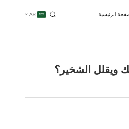
فحة الرئيسية
AR
ك ويقلل الشخير؟