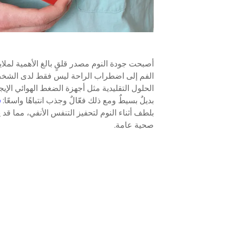
أصبحت جودة النوم مصدر قلقٍ بالغ الأهمية لملا
الفم إلى اضطراب الراحة ليس فقط لدى الشخص ا
بديلٌ بسيطٌ ومع ذلك فعّالٌ وجذب انتباهًا واسعًا:
ش
بلطف أثناء النوم لتحفيز التنفس الأنفي، مما قد
صحية عامة.