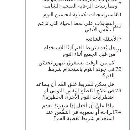
وممارسات الرعاية الصحية الشاملة
استراتيجيات تكميلية لتحسين النوم
التعديلات على نمط الحياة التي تدعم
التنفُّس الأنفي
الأسئلة الشائعة
هل يُعد شريط الفم آمنًا للاستخدام
من قبل الجميع أثناء النوم
كم من الوقت يستغرق ظهور تحسّن
في جودة النوم باستخدام شريط
الفم؟
هل يمكن لشريط غلق الفم أن يساعد
في علاج انقطاع النفس النومي أو
اضطرابات النوم الأخرى الخطيرة؟
ماذا عليَّ أن أفعل إذا شعرتُ بعدم
الراحة أو صعوبة في التنفُّس عند
استخدام شريط تغطية الفم؟