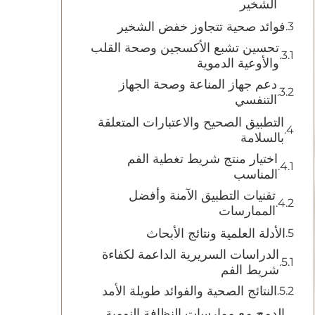
الشخير
فوائد صحية تتجاوز خفض الشخير
تحسين تشبع الأكسجين وصحة القلب
والأوعية الدموية
دعم جهاز المناعة وصحة الجهاز
التنفسي
التطبيق الصحيح والاعتبارات المتعلقة
بالسلامة
اختيار منتج شريط تغطية الفم
المناسب
تقنيات التطبيق الآمنة وأفضل
الممارسات
الأدلة العلمية ونتائج الأبحاث
الدراسات السريرية الداعمة لكفاءة
شريط الفم
النتائج الصحية والفوائد طويلة الأمد
الدمج مع ممارسات النظافة النومية