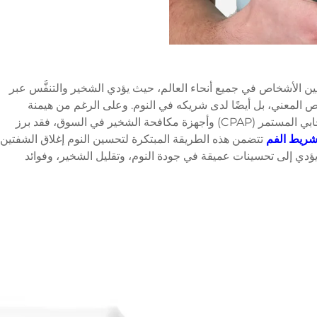
يين الأشخاص في جميع أنحاء العالم، حيث يؤدي الشخير والتنفُّس عبر
لمعني، بل أيضًا لدى شريكه في النوم. وعلى الرغم من هيمنة
الحلول التقليدية مثل أجهزة الضغط الهوائي الإيجابي المستمر (CPAP) وأجهزة مكافحة الشخير في السوق، فقد برز
ريط الفم
تتضمن هذه الطريقة المبتكرة لتحسين النوم إغلاق الشفتين
 يؤدي إلى تحسينات عميقة في جودة النوم، وتقليل الشخير، وفوائد