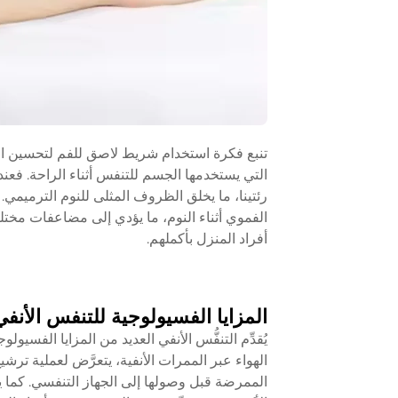
تنبع فكرة استخدام شريط لاصق للفم لتحسين الن
التي يستخدمها الجسم للتنفس أثناء الراحة. فعند تن
رئتينا، ما يخلق الظروف المثلى للنوم الترميمي
الفموي أثناء النوم، ما يؤدي إلى مضاعفات مختلف
أفراد المنزل بأكملهم.
المزايا الفسيولوجية للتنفس الأنفي
يُقدِّم التنفُّس الأنفي العديد من المزايا الفسيولو
الهواء عبر الممرات الأنفية، يتعرَّض لعملية تر
الممرضة قبل وصولها إلى الجهاز التنفسي. كما ي