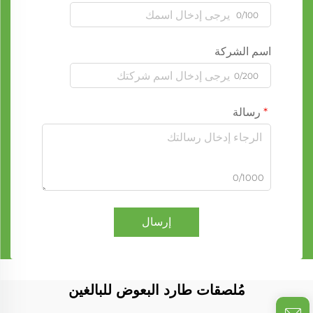
0/100
اسم الشركة
0/200
رسالة
0/1000
إرسال
مُلصقات طارد البعوض للبالغين