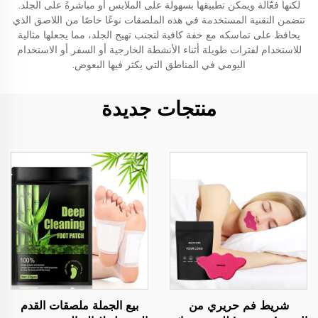
لكنها فعّالة ويمكن تطبيقها بسهولة على الملابس أو مباشرةً على الجلد.
تتضمن التقنية المستخدمة في هذه الملصقات نوعًا خاصًا من اللاصق الذي
يحافظ على تماسكه مع خفة كافية لتجنب تهيج الجلد، مما يجعلها مثالية
للاستخدام لفترات طويلة أثناء الأنشطة الخارجية أو السفر أو الاستخدام
اليومي في المناطق التي يكثر فيها البعوض.
منتجات جديدة
شريط فم حريري من
بيع الجملة ملصقات القدم