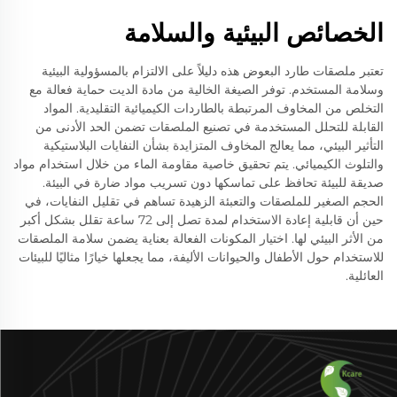
الخصائص البيئية والسلامة
تعتبر ملصقات طارد البعوض هذه دليلاً على الالتزام بالمسؤولية البيئية
وسلامة المستخدم. توفر الصيغة الخالية من مادة الديت حماية فعالة مع
التخلص من المخاوف المرتبطة بالطاردات الكيميائية التقليدية. المواد
القابلة للتحلل المستخدمة في تصنيع الملصقات تضمن الحد الأدنى من
التأثير البيئي، مما يعالج المخاوف المتزايدة بشأن النفايات البلاستيكية
والتلوث الكيميائي. يتم تحقيق خاصية مقاومة الماء من خلال استخدام مواد
صديقة للبيئة تحافظ على تماسكها دون تسريب مواد ضارة في البيئة.
الحجم الصغير للملصقات والتعبئة الزهيدة تساهم في تقليل النفايات، في
حين أن قابلية إعادة الاستخدام لمدة تصل إلى 72 ساعة تقلل بشكل أكبر
من الأثر البيئي لها. اختيار المكونات الفعالة بعناية يضمن سلامة الملصقات
للاستخدام حول الأطفال والحيوانات الأليفة، مما يجعلها خيارًا مثاليًا للبيئات
العائلية.