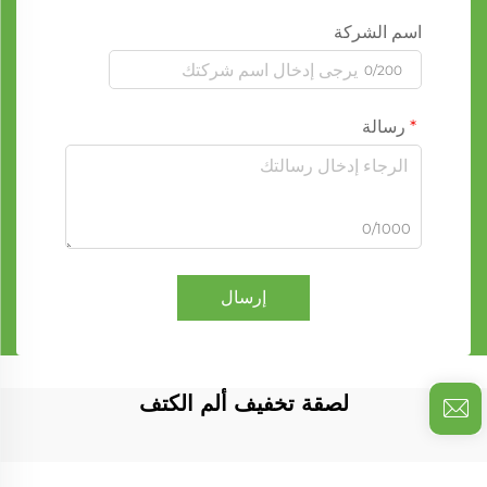
اسم الشركة
0/200
رسالة
0/1000
إرسال
لصقة تخفيف ألم الكتف