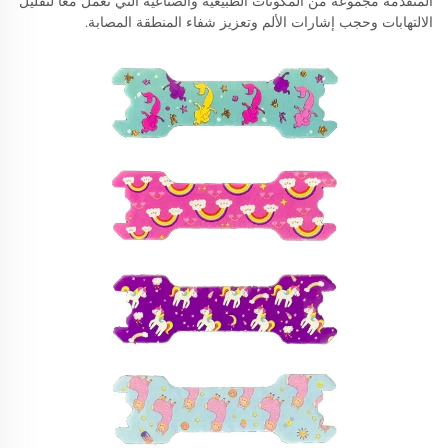
المتقدمة مجموعة من المكونات الطبيعية والصناعية التي تعمل معًا لتقليل
الالتهابات وحجب إشارات الألم وتعزيز شفاء المنطقة المصابة.