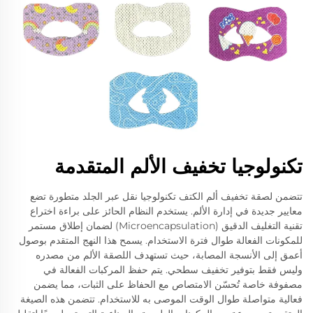
تكنولوجيا تخفيف الألم المتقدمة
تتضمن لصقة تخفيف ألم الكتف تكنولوجيا نقل عبر الجلد متطورة تضع
معايير جديدة في إدارة الألم. يستخدم النظام الحائز على براءة اختراع
تقنية التغليف الدقيق (Microencapsulation) لضمان إطلاق مستمر
للمكونات الفعالة طوال فترة الاستخدام. يسمح هذا النهج المتقدم بوصول
أعمق إلى الأنسجة المصابة، حيث تستهدف اللصقة الألم من مصدره
وليس فقط بتوفير تخفيف سطحي. يتم حفظ المركبات الفعالة في
مصفوفة خاصة تُحسّن الامتصاص مع الحفاظ على الثبات، مما يضمن
فعالية متواصلة طوال الوقت الموصى به للاستخدام. تتضمن هذه الصيغة