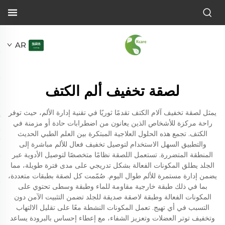
AR
لصقة تخفيف ألم الكتف
يمثل لصقة تخفيف آلام الكتف تقدمًا ثوريًا في تقنية إدارة الألم، حيث توفر
راحة مركزة للأشخاص الذين يعانون من اضطرابات حادة أو مزمنة في
الكتف. تجمع هذه الحلول العلاجية المبتكرة بين العلم الطبي الحديث
والتطبيق السهل الاستخدام لتوصيل تخفيف فعال للألم مباشرة إلى
المنطقة المتضررة. تستعمل اللصقة نظامًا متخصصًا لتوصيل الأدوية عبر
الجلد يطلق المكونات الفعالة بشكل تدريجي على مدى فترة طويلة، مما
يضمن إدارة مستمرة للألم طوال اليوم. صُمّمت كل لصقة بطبقات متعددة،
بما في ذلك طبقة خارجية مقاومة للماء وطبقة وسطى تحتوي على
المكونات الفعالة وطبقة لاصقة صديقة للجلد تضمن التثبيت الآمن دون
التسبب في أي تهيج. تعمل المكونات النشطة معًا على تقليل الالتهاب
وتخفيف توتر العضلات وتعزيز الشفاء، مع إعطاء إحساس بالبرودة يساعد