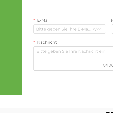
E-Mail
0/100
Nachricht
0/10