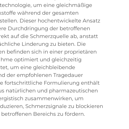
technologie, um eine gleichmäßige
rkstoffe während der gesamten
stellen. Dieser hochentwickelte Ansatz
fere Durchdringung der betroffenen
ekt auf die Schmerzquelle ab, anstatt
lächliche Linderung zu bieten. Die
n befinden sich in einer proprietären
ahme optimiert und gleichzeitig
stet, um eine gleichbleibende
nd der empfohlenen Tragedauer
se fortschrittliche Formulierung enthält
us natürlichen und pharmazeutischen
nergistisch zusammenwirken, um
uzieren, Schmerzsignale zu blockieren
 betroffenen Bereichs zu fördern.