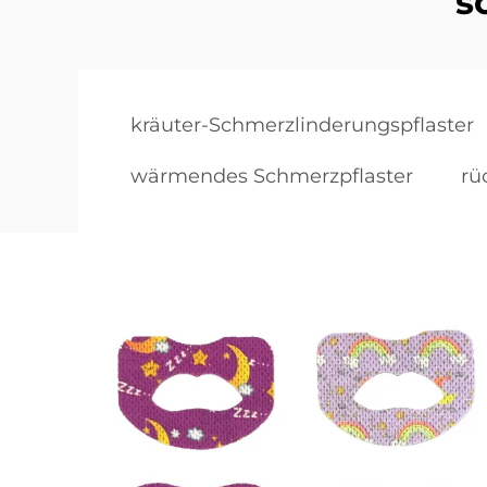
s
kräuter-Schmerzlinderungspflaster
wärmendes Schmerzpflaster
rü