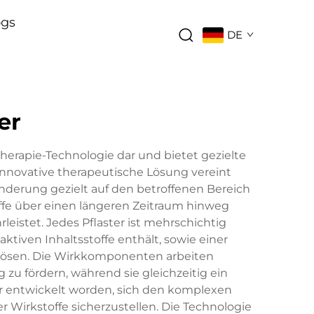
ogs
DE
er
therapie-Technologie dar und bietet gezielte
innovative therapeutische Lösung vereint
derung gezielt auf den betroffenen Bereich
ffe über einen längeren Zeitraum hinweg
eistet. Jedes Pflaster ist mehrschichtig
ktiven Inhaltsstoffe enthält, sowie einer
zulösen. Die Wirkkomponenten arbeiten
u fördern, während sie gleichzeitig ein
für entwickelt worden, sich den komplexen
Wirkstoffe sicherzustellen. Die Technologie