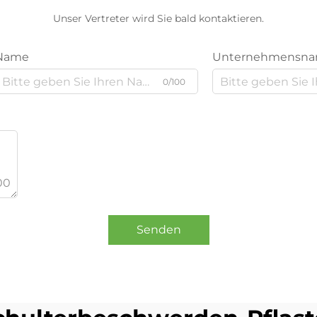
Unser Vertreter wird Sie bald kontaktieren.
Name
Unternehmensn
0/100
00
Senden