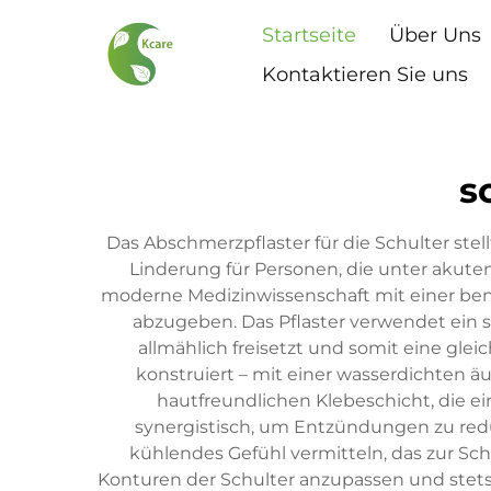
Startseite
Über Uns
Kontaktieren Sie uns
s
Das Abschmerzpflaster für die Schulter stel
Linderung für Personen, die unter akute
moderne Medizinwissenschaft mit einer ben
abzugeben. Das Pflaster verwendet ein 
allmählich freisetzt und somit eine gle
konstruiert – mit einer wasserdichten äu
hautfreundlichen Klebeschicht, die e
synergistisch, um Entzündungen zu redu
kühlendes Gefühl vermitteln, das zur Sch
Konturen der Schulter anzupassen und stets