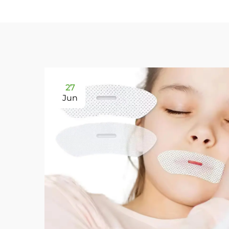
27
Jun