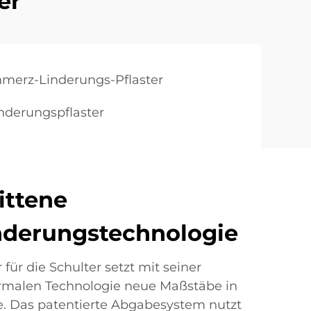
er
hmerz-Linderungs-Pflaster
nderungspflaster
ittene
nderungstechnologie
für die Schulter setzt mit seiner
ermalen Technologie neue Maßstäbe in
. Das patentierte Abgabesystem nutzt