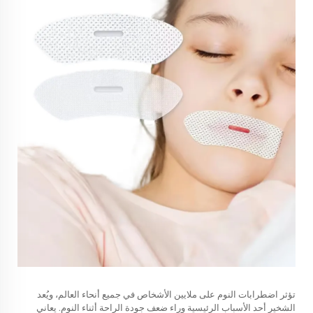
تؤثر اضطرابات النوم على ملايين الأشخاص في جميع أنحاء العالم، ويُعد
الشخير أحد الأسباب الرئيسية وراء ضعف جودة الراحة أثناء النوم. يعاني