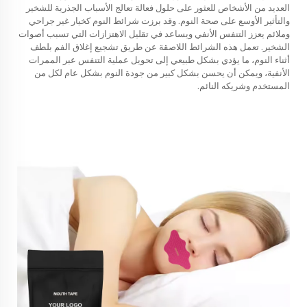
العديد من الأشخاص للعثور على حلول فعالة تعالج الأسباب الجذرية للشخير
والتأثير الأوسع على صحة النوم. وقد برزت شرائط النوم كخيار غير جراحي
وملائم يعزز التنفس الأنفي ويساعد في تقليل الاهتزازات التي تسبب أصوات
الشخير. تعمل هذه الشرائط اللاصقة عن طريق تشجيع إغلاق الفم بلطف
أثناء النوم، ما يؤدي بشكل طبيعي إلى تحويل عملية التنفس عبر الممرات
الأنفية، ويمكن أن يحسن بشكل كبير من جودة النوم بشكل عام لكل من
المستخدم وشريكه النائم.