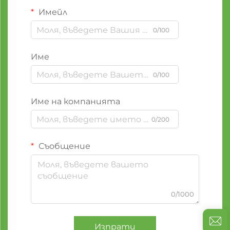
Имейл
0/100
Име
0/100
Име на компанията
0/200
Съобщение
0/1000
Изпрати