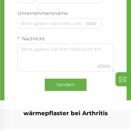
Unternehmensname
0/200
Nachricht
0/1000
Senden
wärmepflaster bei Arthritis