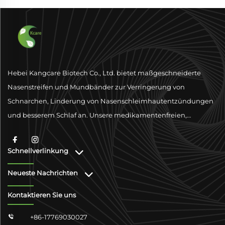
Hebei Kangcare Biotech Co., Ltd. bietet maßgeschneiderte
Nasenstreifen und Mundbänder zur Verringerung von
Schnarchen, Linderung von Nasenschleimhautentzündungen
und besserem Schlaf an. Unsere medikamentenfreien,
physischen Ventilationslösungen sind darauf ausgelegt, die
Atmung mit hochwertigen Materialien und globaler
Schnellverlinkung
Konformitätsunterstützung zu verbessern.
Neueste Nachrichten
Kontaktieren Sie uns
+86-17769030027
