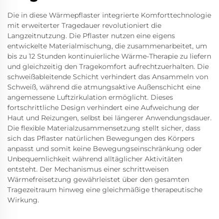
Die in diese Wärmepflaster integrierte Komforttechnologie
mit erweiterter Tragedauer revolutioniert die
Langzeitnutzung. Die Pflaster nutzen eine eigens
entwickelte Materialmischung, die zusammenarbeitet, um
bis zu 12 Stunden kontinuierliche Wärme-Therapie zu liefern
und gleichzeitig den Tragekomfort aufrechtzuerhalten. Die
schweißableitende Schicht verhindert das Ansammeln von
Schweiß, während die atmungsaktive Außenschicht eine
angemessene Luftzirkulation ermöglicht. Dieses
fortschrittliche Design verhindert eine Aufweichung der
Haut und Reizungen, selbst bei längerer Anwendungsdauer.
Die flexible Materialzusammensetzung stellt sicher, dass
sich das Pflaster natürlichen Bewegungen des Körpers
anpasst und somit keine Bewegungseinschränkung oder
Unbequemlichkeit während alltäglicher Aktivitäten
entsteht. Der Mechanismus einer schrittweisen
Wärmefreisetzung gewährleistet über den gesamten
Tragezeitraum hinweg eine gleichmäßige therapeutische
Wirkung.