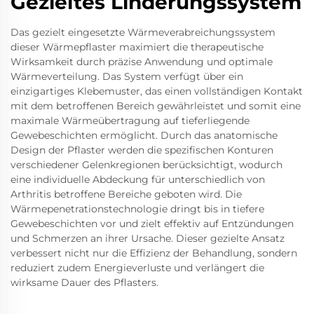
Gezieltes Linderungssystem
Das gezielt eingesetzte Wärmeverabreichungssystem
dieser Wärmepflaster maximiert die therapeutische
Wirksamkeit durch präzise Anwendung und optimale
Wärmeverteilung. Das System verfügt über ein
einzigartiges Klebemuster, das einen vollständigen Kontakt
mit dem betroffenen Bereich gewährleistet und somit eine
maximale Wärmeübertragung auf tieferliegende
Gewebeschichten ermöglicht. Durch das anatomische
Design der Pflaster werden die spezifischen Konturen
verschiedener Gelenkregionen berücksichtigt, wodurch
eine individuelle Abdeckung für unterschiedlich von
Arthritis betroffene Bereiche geboten wird. Die
Wärmepenetrationstechnologie dringt bis in tiefere
Gewebeschichten vor und zielt effektiv auf Entzündungen
und Schmerzen an ihrer Ursache. Dieser gezielte Ansatz
verbessert nicht nur die Effizienz der Behandlung, sondern
reduziert zudem Energieverluste und verlängert die
wirksame Dauer des Pflasters.