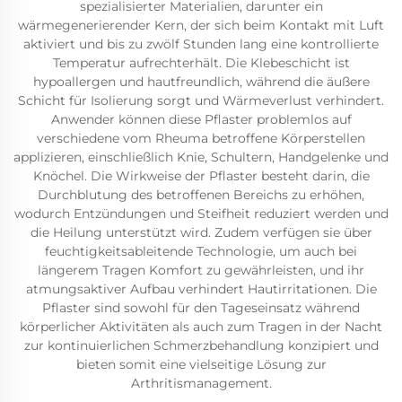
spezialisierter Materialien, darunter ein
wärmegenerierender Kern, der sich beim Kontakt mit Luft
aktiviert und bis zu zwölf Stunden lang eine kontrollierte
Temperatur aufrechterhält. Die Klebeschicht ist
hypoallergen und hautfreundlich, während die äußere
Schicht für Isolierung sorgt und Wärmeverlust verhindert.
Anwender können diese Pflaster problemlos auf
verschiedene vom Rheuma betroffene Körperstellen
applizieren, einschließlich Knie, Schultern, Handgelenke und
Knöchel. Die Wirkweise der Pflaster besteht darin, die
Durchblutung des betroffenen Bereichs zu erhöhen,
wodurch Entzündungen und Steifheit reduziert werden und
die Heilung unterstützt wird. Zudem verfügen sie über
feuchtigkeitsableitende Technologie, um auch bei
längerem Tragen Komfort zu gewährleisten, und ihr
atmungsaktiver Aufbau verhindert Hautirritationen. Die
Pflaster sind sowohl für den Tageseinsatz während
körperlicher Aktivitäten als auch zum Tragen in der Nacht
zur kontinuierlichen Schmerzbehandlung konzipiert und
bieten somit eine vielseitige Lösung zur
Arthritismanagement.