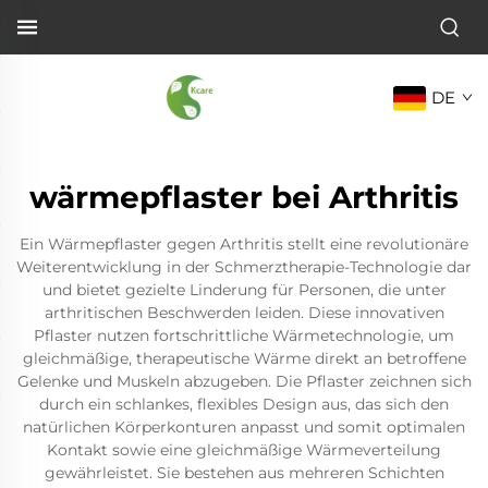
DE
wärmepflaster bei Arthritis
Ein Wärmepflaster gegen Arthritis stellt eine revolutionäre
Weiterentwicklung in der Schmerztherapie-Technologie dar
und bietet gezielte Linderung für Personen, die unter
arthritischen Beschwerden leiden. Diese innovativen
Pflaster nutzen fortschrittliche Wärmetechnologie, um
gleichmäßige, therapeutische Wärme direkt an betroffene
Gelenke und Muskeln abzugeben. Die Pflaster zeichnen sich
durch ein schlankes, flexibles Design aus, das sich den
natürlichen Körperkonturen anpasst und somit optimalen
Kontakt sowie eine gleichmäßige Wärmeverteilung
gewährleistet. Sie bestehen aus mehreren Schichten