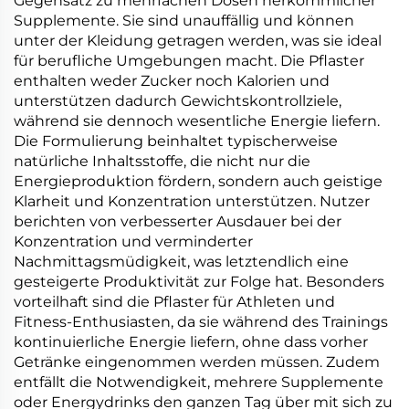
Gegensatz zu mehrfachen Dosen herkömmlicher
Supplemente. Sie sind unauffällig und können
unter der Kleidung getragen werden, was sie ideal
für berufliche Umgebungen macht. Die Pflaster
enthalten weder Zucker noch Kalorien und
unterstützen dadurch Gewichtskontrollziele,
während sie dennoch wesentliche Energie liefern.
Die Formulierung beinhaltet typischerweise
natürliche Inhaltsstoffe, die nicht nur die
Energieproduktion fördern, sondern auch geistige
Klarheit und Konzentration unterstützen. Nutzer
berichten von verbesserter Ausdauer bei der
Konzentration und verminderter
Nachmittagsmüdigkeit, was letztendlich eine
gesteigerte Produktivität zur Folge hat. Besonders
vorteilhaft sind die Pflaster für Athleten und
Fitness-Enthusiasten, da sie während des Trainings
kontinuierliche Energie liefern, ohne dass vorher
Getränke eingenommen werden müssen. Zudem
entfällt die Notwendigkeit, mehrere Supplemente
oder Energydrinks den ganzen Tag über mit sich zu