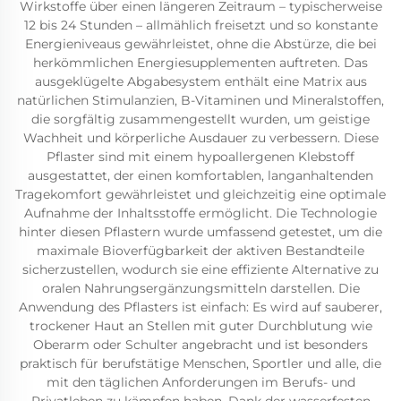
Wirkstoffe über einen längeren Zeitraum – typischerweise
12 bis 24 Stunden – allmählich freisetzt und so konstante
Energieniveaus gewährleistet, ohne die Abstürze, die bei
herkömmlichen Energiesupplementen auftreten. Das
ausgeklügelte Abgabesystem enthält eine Matrix aus
natürlichen Stimulanzien, B-Vitaminen und Mineralstoffen,
die sorgfältig zusammengestellt wurden, um geistige
Wachheit und körperliche Ausdauer zu verbessern. Diese
Pflaster sind mit einem hypoallergenen Klebstoff
ausgestattet, der einen komfortablen, langanhaltenden
Tragekomfort gewährleistet und gleichzeitig eine optimale
Aufnahme der Inhaltsstoffe ermöglicht. Die Technologie
hinter diesen Pflastern wurde umfassend getestet, um die
maximale Bioverfügbarkeit der aktiven Bestandteile
sicherzustellen, wodurch sie eine effiziente Alternative zu
oralen Nahrungsergänzungsmitteln darstellen. Die
Anwendung des Pflasters ist einfach: Es wird auf sauberer,
trockener Haut an Stellen mit guter Durchblutung wie
Oberarm oder Schulter angebracht und ist besonders
praktisch für berufstätige Menschen, Sportler und alle, die
mit den täglichen Anforderungen im Berufs- und