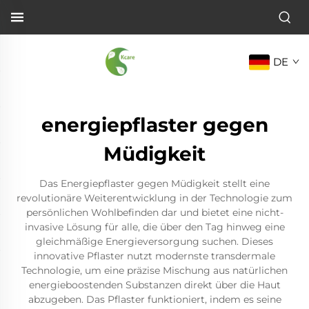
DE
energiepflaster gegen
Müdigkeit
Das Energiepflaster gegen Müdigkeit stellt eine
revolutionäre Weiterentwicklung in der Technologie zum
persönlichen Wohlbefinden dar und bietet eine nicht-
invasive Lösung für alle, die über den Tag hinweg eine
gleichmäßige Energieversorgung suchen. Dieses
innovative Pflaster nutzt modernste transdermale
Technologie, um eine präzise Mischung aus natürlichen
energieboostenden Substanzen direkt über die Haut
abzugeben. Das Pflaster funktioniert, indem es seine