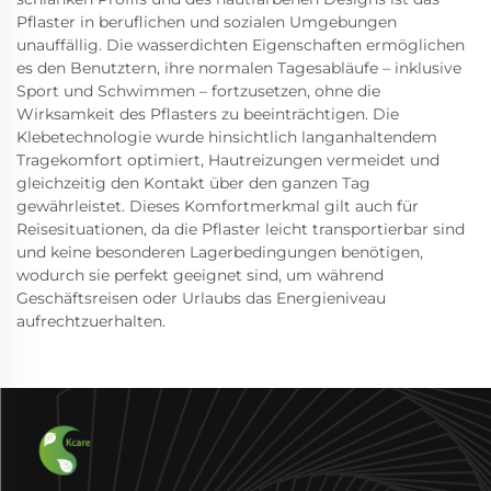
Pflaster in beruflichen und sozialen Umgebungen
unauffällig. Die wasserdichten Eigenschaften ermöglichen
es den Benutztern, ihre normalen Tagesabläufe – inklusive
Sport und Schwimmen – fortzusetzen, ohne die
Wirksamkeit des Pflasters zu beeinträchtigen. Die
Klebetechnologie wurde hinsichtlich langanhaltendem
Tragekomfort optimiert, Hautreizungen vermeidet und
gleichzeitig den Kontakt über den ganzen Tag
gewährleistet. Dieses Komfortmerkmal gilt auch für
Reisesituationen, da die Pflaster leicht transportierbar sind
und keine besonderen Lagerbedingungen benötigen,
wodurch sie perfekt geeignet sind, um während
Geschäftsreisen oder Urlaubs das Energieniveau
aufrechtzuerhalten.