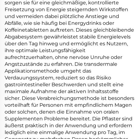
sorgen sie für eine gleichmäßige, kontrollierte
Freisetzung von Energie steigernden Wirkstoffen
und vermeiden dabei plötzliche Anstiege und
Abfälle, wie sie häufig bei Energydrinks oder
Koffeinetabletten auftreten. Dieses gleichbleibende
Abgabesystem gewährleistet stabile Energielevels
über den Tag hinweg und ermöglicht es Nutzern,
ihre optimale Leistungsfähigkeit
aufrechtzuerhalten, ohne nervöse Unruhe oder
Angstzustände zu erfahren. Die transdermale
Applikationsmethode umgeht das
Verdauungssystem, reduziert so das Risiko
gastrointestineller Beschwerden und stellt eine
maximale Aufnahme der aktiven Inhaltsstoffe
sicher. Diese Verabreichungsmethode ist besonders
vorteilhaft für Personen mit empfindlichem Magen
oder solchen, denen die Einnahme von oralen
Supplementen Probleme bereitet. Die Pflaster sind
äußerst praktisch in der Anwendung und erfordern
lediglich eine einmalige Anwendung pro Tag, im