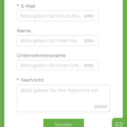
E-Mail
0/100
Name
0/100
Unternehmensname
0/200
Nachricht
0/1000
Senden