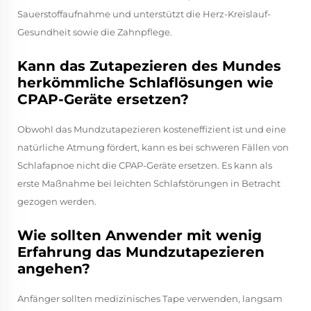
Sauerstoffaufnahme und unterstützt die Herz-Kreislauf-
Gesundheit sowie die Zahnpflege.
Kann das Zutapezieren des Mundes
herkömmliche Schlaflösungen wie
CPAP-Geräte ersetzen?
Obwohl das Mundzutapezieren kosteneffizient ist und eine
natürliche Atmung fördert, kann es bei schweren Fällen von
Schlafapnoe nicht die CPAP-Geräte ersetzen. Es kann als
erste Maßnahme bei leichten Schlafstörungen in Betracht
gezogen werden.
Wie sollten Anwender mit wenig
Erfahrung das Mundzutapezieren
angehen?
Anfänger sollten medizinisches Tape verwenden, langsam