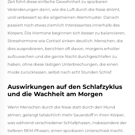
Zeit führt diese einfache Gewohnheit zu spürbaren
Veränderungen darin, wie die Luft durch die Nase strömt,
und verbessert so die allgemeinen Atemmuster. Danach
passiert noch etwas ziemlich Interessantes innerhalb des
Körpers. Die Hormone beginnen sich besser zu balancieren,
Stresshormone wie Cortisol sinken deutlich. Menschen, die
dies ausprobieren, berichten oft davon, morgens erholter
aufzuwachen und die ganze Nacht durchgeschlafen zu
haben, ohne diese lästigen Unterbrechungen, die einen
müde zurücklassen, selbst nach acht Stunden Schlaf.
Auswirkungen auf den Schlafzyklus
und die Wachheit am Morgen
Wenn Menschen durch die Nase statt durch den Mund
atmen, gelangt tatsächlich mehr Sauerstoff in ihren Körper,
was während verschiedener Schlafphasen, insbesondere der
tieferen REM-Phasen, einen spürbaren Unterschied macht.