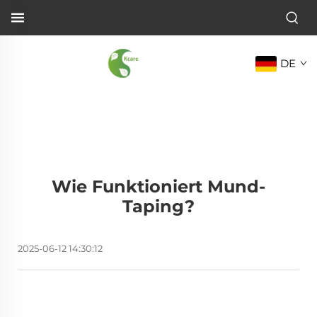
DE
Wie Funktioniert Mund-
Taping?
2025-06-12 14:30:12