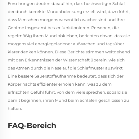
Forschungen deuten darauf hin, dass hochwertiger Schlaf,
der durch korrekte Mundabdeckung erzielt wird, dazu führt,
dass Menschen morgens wesentlich wacher sind und ihre
Gehirne insgesamt besser funktionieren. Personen, die
regelmäßig ihren Mund abkleben, berichten davon, dass sie
morgens viel energiegeladener aufwachen und tagsüber
klarer denken können. Diese Berichte stimmen weitgehend
mit den Erkenntnissen der Wissenschaft überein, wie sich
das Atmen durch die Nase auf die Schlafmuster auswirkt.
Eine bessere Sauerstoffaufnahme bedeutet, dass sich der
Körper nachts effizienter erholen kann, was zu dem
erfrischten Gefühl führt, von dem viele sprechen, sobald sie
damit beginnen, ihren Mund beim Schlafen geschlossen zu
halten.
FAQ-Bereich