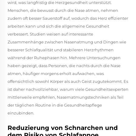
wird, was langfristig die Herzgesundheit unterstützt.
Menschen, die bewusst durch die Nase atmen, nehmen
zudem oft besser Sauerstoff auf, wodurch das Herz effizienter
arbeiten kann und sich die allgemeine Gesundheit
verbessert. Studien weisen auf interessante
Zusammenhänge zwischen Nasenatmung und Dingen wie
besserer Schlafqualität und stabileren Herzrhythmen
während der Ruhephasen hin. Mehrere Untersuchungen
haben gezeigt, dass Personen, die nachts durch die Nase
atmen, häufiger morgens erholt aufwachen, was
offensichtlich sowohl Körper als auch Geist zugutekommt. Es
ist daher nachvollziehbar, warum viele Gesundheitsexperten
mittlerweile empfehlen, Nasematmungstechniken als Teil
der täglichen Routine in die Gesundheitspflege
einzubinden.
Reduzierung von Schnarchen und
dem Risiko von Schlafapnoe