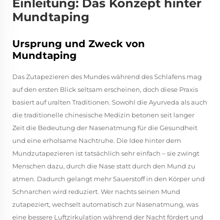
Einleitung: Das Konzept hinter
Mundtaping
Ursprung und Zweck von
Mundtaping
Das Zutapezieren des Mundes während des Schlafens mag
auf den ersten Blick seltsam erscheinen, doch diese Praxis
basiert auf uralten Traditionen. Sowohl die Ayurveda als auch
die traditionelle chinesische Medizin betonen seit langer
Zeit die Bedeutung der Nasenatmung für die Gesundheit
und eine erholsame Nachtruhe. Die Idee hinter dem
Mundzutapezieren ist tatsächlich sehr einfach – sie zwingt
Menschen dazu, durch die Nase statt durch den Mund zu
atmen. Dadurch gelangt mehr Sauerstoff in den Körper und
Schnarchen wird reduziert. Wer nachts seinen Mund
zutapeziert, wechselt automatisch zur Nasenatmung, was
eine bessere Luftzirkulation während der Nacht fördert und