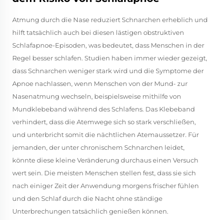
Atmung durch die Nase reduziert Schnarchen erheblich und
hilft tatsächlich auch bei diesen lästigen obstruktiven
Schlafapnoe-Episoden, was bedeutet, dass Menschen in der
Regel besser schlafen. Studien haben immer wieder gezeigt,
dass Schnarchen weniger stark wird und die Symptome der
Apnoe nachlassen, wenn Menschen von der Mund- zur
Nasenatmung wechseln, beispielsweise mithilfe von
Mundklebeband während des Schlafens. Das Klebeband
verhindert, dass die Atemwege sich so stark verschließen,
und unterbricht somit die nächtlichen Atemaussetzer. Für
jemanden, der unter chronischem Schnarchen leidet,
könnte diese kleine Veränderung durchaus einen Versuch
wert sein. Die meisten Menschen stellen fest, dass sie sich
nach einiger Zeit der Anwendung morgens frischer fühlen
und den Schlaf durch die Nacht ohne ständige
Unterbrechungen tatsächlich genießen können.