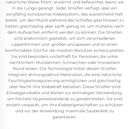
natürliche Weise filtert, erwärmt und befeuchtet, bevor sie
in die Lunge gelangt. Jeder Streifen verfügt über ein
sorgfältig konzipiertes Klebesystem, das ausreichend Halt
bietet, um den Mund während des Schlafes geschlossen zu
halten, gleichzeitig aber sanft genug ist, um mühelos nach
dem Aufwachen entfernt werden zu können. Die Streifen
sind anatomisch gestaltet, um sich verschiedenen
Lippenformen und -größen anzupassen und so einen
komfortablen Sitz für die meisten Benutzer sicherzustellen.
Sie sind besonders vorteilhaft für Personen, die unter
nächtlichem Mundatmen, Schnarchen oder trockenem
Mund leiden. Die Technologie hinter diesen Streifen
integriert atmungsaktive Materialien, die eine natürliche
Feuchtigkeitsregulierung ermöglichen und gleichzeitig
über Nacht ihre Klebekraft behalten. Diese Streifen sind
Einwegprodukte und dienen zur einmaligen Verwendung,
um höchste Hygienestandards zu gewährleisten. Sie sind
einzeln verpackt, um ihre Klebeeigenschaften zu schützen
und vor der Anwendung maximale Sauberkeit zu
garantieren.