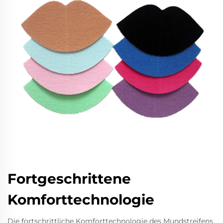
Fortgeschrittene
Komforttechnologie
Die fortschrittliche Komforttechnologie des Mundstreifens