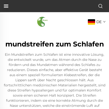
DE
mundstreifen zum Schlafen
Ein Mundstreifen zum Schlafen ist eine innovative Lösung,
die entwickelt wurde, um das Atmen durch die Nase zu
fördern und das Mundatmen während des Schlafes zu
reduzieren. Dieses einfache, aber effektive Gerät besteht
aus einem speziell formulierten Klebestreifen, der die
Lippen sanft über Nacht geschlossen hält. Aus
fortschrittlichen medizinischen Materialien hergestellt, sind
diese Streifen hypoallergen und für optimalen Komfort
sowie einen sicheren Halt konzipiert. Die Streifen
funktionieren, indem sie eine korrekte Atmung durch die
Nase unterstützen, welche die einströmende Luft auf