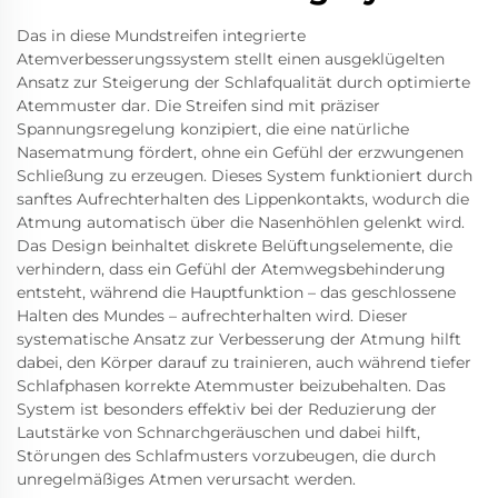
Das in diese Mundstreifen integrierte
Atemverbesserungssystem stellt einen ausgeklügelten
Ansatz zur Steigerung der Schlafqualität durch optimierte
Atemmuster dar. Die Streifen sind mit präziser
Spannungsregelung konzipiert, die eine natürliche
Nasematmung fördert, ohne ein Gefühl der erzwungenen
Schließung zu erzeugen. Dieses System funktioniert durch
sanftes Aufrechterhalten des Lippenkontakts, wodurch die
Atmung automatisch über die Nasenhöhlen gelenkt wird.
Das Design beinhaltet diskrete Belüftungselemente, die
verhindern, dass ein Gefühl der Atemwegsbehinderung
entsteht, während die Hauptfunktion – das geschlossene
Halten des Mundes – aufrechterhalten wird. Dieser
systematische Ansatz zur Verbesserung der Atmung hilft
dabei, den Körper darauf zu trainieren, auch während tiefer
Schlafphasen korrekte Atemmuster beizubehalten. Das
System ist besonders effektiv bei der Reduzierung der
Lautstärke von Schnarchgeräuschen und dabei hilft,
Störungen des Schlafmusters vorzubeugen, die durch
unregelmäßiges Atmen verursacht werden.