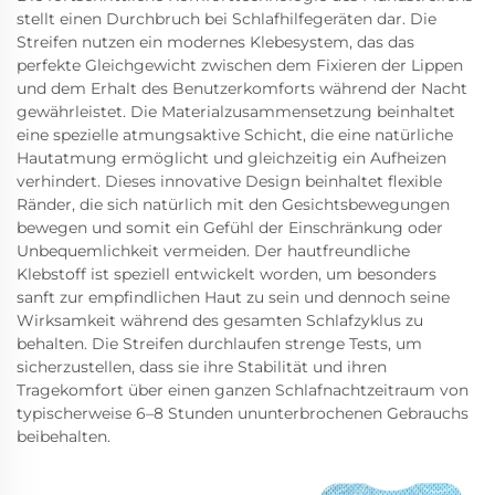
stellt einen Durchbruch bei Schlafhilfegeräten dar. Die
Streifen nutzen ein modernes Klebesystem, das das
perfekte Gleichgewicht zwischen dem Fixieren der Lippen
und dem Erhalt des Benutzerkomforts während der Nacht
gewährleistet. Die Materialzusammensetzung beinhaltet
eine spezielle atmungsaktive Schicht, die eine natürliche
Hautatmung ermöglicht und gleichzeitig ein Aufheizen
verhindert. Dieses innovative Design beinhaltet flexible
Ränder, die sich natürlich mit den Gesichtsbewegungen
bewegen und somit ein Gefühl der Einschränkung oder
Unbequemlichkeit vermeiden. Der hautfreundliche
Klebstoff ist speziell entwickelt worden, um besonders
sanft zur empfindlichen Haut zu sein und dennoch seine
Wirksamkeit während des gesamten Schlafzyklus zu
behalten. Die Streifen durchlaufen strenge Tests, um
sicherzustellen, dass sie ihre Stabilität und ihren
Tragekomfort über einen ganzen Schlafnachtzeitraum von
typischerweise 6–8 Stunden ununterbrochenen Gebrauchs
beibehalten.