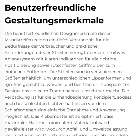
Benutzerfreundliche
Gestaltungsmerkmale
Die benutzerfreundlichen Designmerkmale dieser
Mundstreifen zeigen ein tiefes Verständnis für die
Bedürfnisse der Verbraucher und praktische
Anforderungen. Jeder Streifen verfügt über ein intuitives
Anlegesystem mit klaren Indikatoren für die richtige
Positionierung sowie rutschfesten Griffmulden zum
einfachen Entfernen. Die Streifen sind in verschiedenen
Größen erhältlich, um unterschiedlichen Lippenformen und
-größen gerecht zu werden, und besitzen ein transparentes
Design, das sie beim Tragen nahezu unsichtbar macht. Die
Verpackung ist für die Einhandbedienung konzipiert, sodass
auch bei schlechten Lichtverhältnissen vor dem
Schlafengehen eine einfache Entnahme und Anwendung
möglich ist. Das Klebemuster ist so optimiert, dass
maximaler Halt mit minimalem Materialaufwand
gewährleistet wird, wodurch Abfall und Umweltbelastung
reduziert werden. Die Streifen verfügen über abgerundete