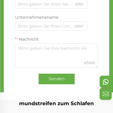
0/100
Unternehmensname
0/200
Nachricht
0/1000
Senden
mundstreifen zum Schlafen