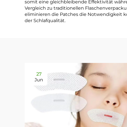
somit eine gleichbleibende Effektivität wäh
Vergleich zu traditionellen Flaschenverpac
eliminieren die Patches die Notwendigkeit 
der Schlafqualität.
27
Jun