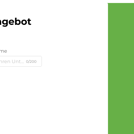
Angebot
ame
0/200