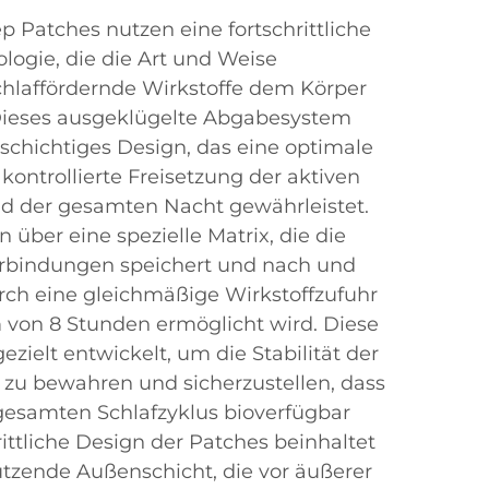
ep Patches nutzen eine fortschrittliche
logie, die die Art und Weise
schlaffördernde Wirkstoffe dem Körper
Dieses ausgeklügelte Abgabesystem
chichtiges Design, das eine optimale
ontrollierte Freisetzung der aktiven
nd der gesamten Nacht gewährleistet.
 über eine spezielle Matrix, die die
erbindungen speichert und nach und
urch eine gleichmäßige Wirkstoffzufuhr
 von 8 Stunden ermöglicht wird. Diese
zielt entwickelt, um die Stabilität der
e zu bewahren und sicherzustellen, dass
gesamten Schlafzyklus bioverfügbar
rittliche Design der Patches beinhaltet
tzende Außenschicht, die vor äußerer