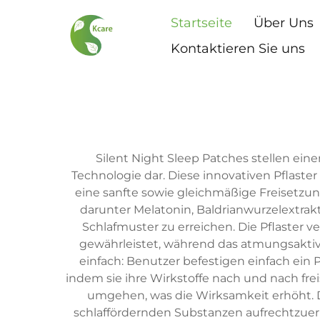
Startseite
Über Uns
Kontaktieren Sie uns
Silent Night Sleep Patches stellen eine
Technologie dar. Diese innovativen Pflaste
eine sanfte sowie gleichmäßige Freisetzun
darunter Melatonin, Baldrianwurzelextra
Schlafmuster zu erreichen. Die Pflaster
gewährleistet, während das atmungsaktiv
einfach: Benutzer befestigen einfach ein 
indem sie ihre Wirkstoffe nach und nach fr
umgehen, was die Wirksamkeit erhöht. 
schlaffördernden Substanzen aufrechtzue