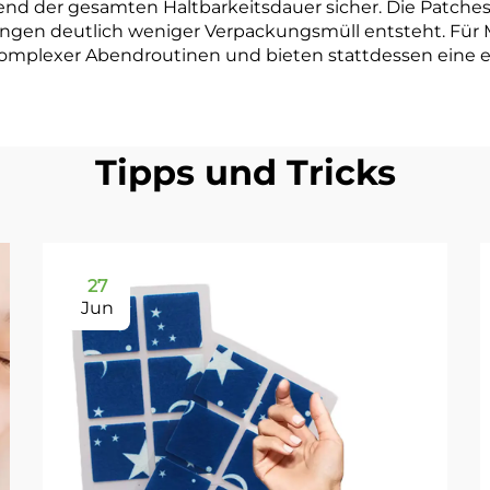
rend der gesamten Haltbarkeitsdauer sicher. Die Patch
kungen deutlich weniger Verpackungsmüll entsteht. Für
komplexer Abendroutinen und bieten stattdessen eine e
Tipps und Tricks
27
Jun