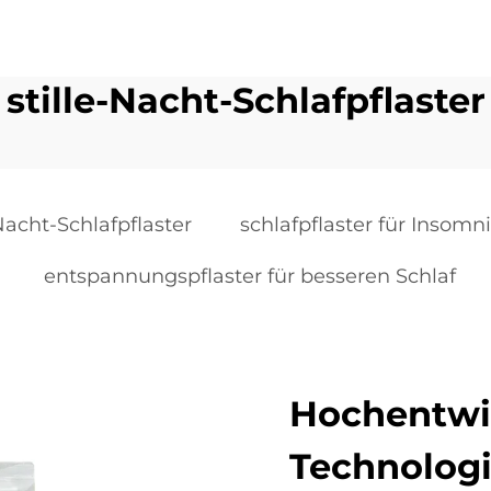
stille-Nacht-Schlafpflaster
-Nacht-Schlafpflaster
schlafpflaster für Insomn
entspannungspflaster für besseren Schlaf
Hochentwi
Technolog