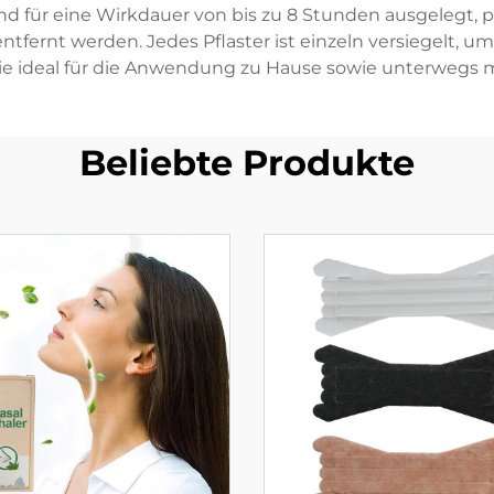
ind für eine Wirkdauer von bis zu 8 Stunden ausgelegt,
ernt werden. Jedes Pflaster ist einzeln versiegelt, um
ie ideal für die Anwendung zu Hause sowie unterwegs 
Beliebte Produkte