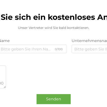
Sie sich ein kostenloses 
Unser Vertreter wird Sie bald kontaktieren.
Name
Unternehmensn
0/100
00
Senden