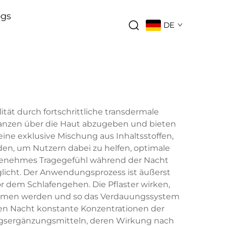
ogs
DE
ität durch fortschrittliche transdermale
bstanzen über die Haut abzugeben und bieten
ine exklusive Mischung aus Inhaltsstoffen,
en, um Nutzern dabei zu helfen, optimale
angenehmes Tragegefühl während der Nacht
licht. Der Anwendungsprozess ist äußerst
or dem Schlafengehen. Die Pflaster wirken,
genommen werden und so das Verdauungssystem
en Nacht konstante Konzentrationen der
ngsergänzungsmitteln, deren Wirkung nach