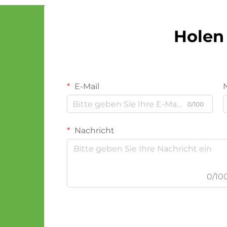
Holen 
E-Mail
0/100
Nachricht
0/10