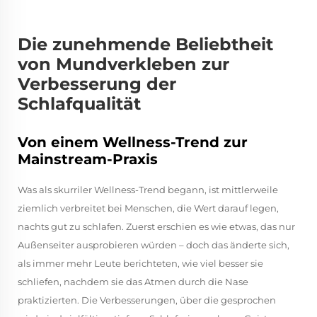
Die zunehmende Beliebtheit
von Mundverkleben zur
Verbesserung der
Schlafqualität
Von einem Wellness-Trend zur
Mainstream-Praxis
Was als skurriler Wellness-Trend begann, ist mittlerweile
ziemlich verbreitet bei Menschen, die Wert darauf legen,
nachts gut zu schlafen. Zuerst erschien es wie etwas, das nur
Außenseiter ausprobieren würden – doch das änderte sich,
als immer mehr Leute berichteten, wie viel besser sie
schliefen, nachdem sie das Atmen durch die Nase
praktizierten. Die Verbesserungen, über die gesprochen