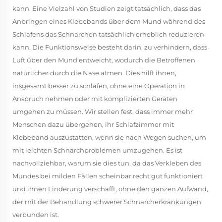
kann. Eine Vielzahl von Studien zeigt tatsächlich, dass das
Anbringen eines Klebebands über dem Mund während des
Schlafens das Schnarchen tatsächlich erheblich reduzieren
kann. Die Funktionsweise besteht darin, zu verhindern, dass
Luft über den Mund entweicht, wodurch die Betroffenen
natürlicher durch die Nase atmen. Dies hilft ihnen,
insgesamt besser zu schlafen, ohne eine Operation in
Anspruch nehmen oder mit komplizierten Geräten
umgehen zu müssen. Wir stellen fest, dass immer mehr
Menschen dazu übergehen, ihr Schlafzimmer mit
Klebeband auszustatten, wenn sie nach Wegen suchen, um
mit leichten Schnarchproblemen umzugehen. Es ist
nachvollziehbar, warum sie dies tun, da das Verkleben des
Mundes bei milden Fällen scheinbar recht gut funktioniert
und ihnen Linderung verschafft, ohne den ganzen Aufwand,
der mit der Behandlung schwerer Schnarcherkrankungen
verbunden ist.