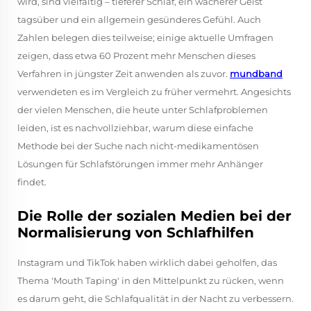
wird, sind vielfältig – tieferer Schlaf, ein wacherer Geist
tagsüber und ein allgemein gesünderes Gefühl. Auch
Zahlen belegen dies teilweise; einige aktuelle Umfragen
zeigen, dass etwa 60 Prozent mehr Menschen dieses
Verfahren in jüngster Zeit anwenden als zuvor.
mundband
verwendeten es im Vergleich zu früher vermehrt. Angesichts
der vielen Menschen, die heute unter Schlafproblemen
leiden, ist es nachvollziehbar, warum diese einfache
Methode bei der Suche nach nicht-medikamentösen
Lösungen für Schlafstörungen immer mehr Anhänger
findet.
Die Rolle der sozialen Medien bei der
Normalisierung von Schlafhilfen
Instagram und TikTok haben wirklich dabei geholfen, das
Thema 'Mouth Taping' in den Mittelpunkt zu rücken, wenn
es darum geht, die Schlafqualität in der Nacht zu verbessern.