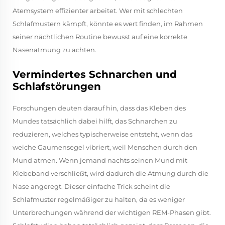
Atemsystem effizienter arbeitet. Wer mit schlechten
Schlafmustern kämpft, könnte es wert finden, im Rahmen
seiner nächtlichen Routine bewusst auf eine korrekte
Nasenatmung zu achten.
Vermindertes Schnarchen und
Schlafstörungen
Forschungen deuten darauf hin, dass das Kleben des
Mundes tatsächlich dabei hilft, das Schnarchen zu
reduzieren, welches typischerweise entsteht, wenn das
weiche Gaumensegel vibriert, weil Menschen durch den
Mund atmen. Wenn jemand nachts seinen Mund mit
Klebeband verschließt, wird dadurch die Atmung durch die
Nase angeregt. Dieser einfache Trick scheint die
Schlafmuster regelmäßiger zu halten, da es weniger
Unterbrechungen während der wichtigen REM-Phasen gibt.