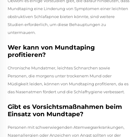
Obwohl es einige Vorstudien gibt, die darauf hindeuten, dass
Mundtaping eine Linderung von Symptomen einer leichten
obstruktiven Schlafapnoe bieten könnte, sind weitere
Studien erforderlich, um diese Behauptungen zu
untermauern.
Wer kann von Mundtaping
profitieren?
Chronische Mundatmer, leichtes Schnarchen sowie
Personen, die morgens unter trockenem Mund oder
Müdigkeit leiden, können von Mundtaping profitieren, da es
das Nasenatmen fördert und die Schlafhygiene verbessert.
Gibt es Vorsichtsmaßnahmen beim
Einsatz von Mundtape?
Personen mit schwerwiegenden Atemwegserkrankungen,
Nasenallergien oder Anzeichen von Angst sollten vor der