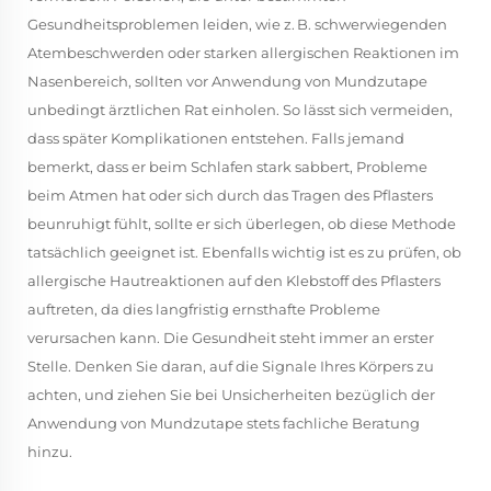
Gesundheitsproblemen leiden, wie z. B. schwerwiegenden
Atembeschwerden oder starken allergischen Reaktionen im
Nasenbereich, sollten vor Anwendung von Mundzutape
unbedingt ärztlichen Rat einholen. So lässt sich vermeiden,
dass später Komplikationen entstehen. Falls jemand
bemerkt, dass er beim Schlafen stark sabbert, Probleme
beim Atmen hat oder sich durch das Tragen des Pflasters
beunruhigt fühlt, sollte er sich überlegen, ob diese Methode
tatsächlich geeignet ist. Ebenfalls wichtig ist es zu prüfen, ob
allergische Hautreaktionen auf den Klebstoff des Pflasters
auftreten, da dies langfristig ernsthafte Probleme
verursachen kann. Die Gesundheit steht immer an erster
Stelle. Denken Sie daran, auf die Signale Ihres Körpers zu
achten, und ziehen Sie bei Unsicherheiten bezüglich der
Anwendung von Mundzutape stets fachliche Beratung
hinzu.