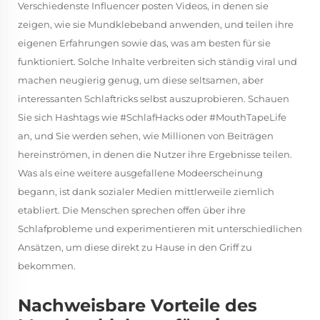
Verschiedenste Influencer posten Videos, in denen sie
zeigen, wie sie Mundklebeband anwenden, und teilen ihre
eigenen Erfahrungen sowie das, was am besten für sie
funktioniert. Solche Inhalte verbreiten sich ständig viral und
machen neugierig genug, um diese seltsamen, aber
interessanten Schlaftricks selbst auszuprobieren. Schauen
Sie sich Hashtags wie #SchlafHacks oder #MouthTapeLife
an, und Sie werden sehen, wie Millionen von Beiträgen
hereinströmen, in denen die Nutzer ihre Ergebnisse teilen.
Was als eine weitere ausgefallene Modeerscheinung
begann, ist dank sozialer Medien mittlerweile ziemlich
etabliert. Die Menschen sprechen offen über ihre
Schlafprobleme und experimentieren mit unterschiedlichen
Ansätzen, um diese direkt zu Hause in den Griff zu
bekommen.
Nachweisbare Vorteile des