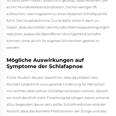
Schlafstudien haben tatsächlich gezeigt, dass Personen, die
es mit Mundklebeband probieren, nachts weniger oft
aufwachen, was insgesamt zu einer besseren Schlafqualität
führt. Der hauptsächliche Grund dafür scheint darin zu
liegen, dass das Kleben des Mundes Atemwegsverengungen
reduziert, sodass die Betroffenen durchgehend schlafen
können, ohne durch ihr eigenes Schnarchen gestört zu
werden.
Mögliche Auswirkungen auf
Symptome der Schlafapnoe
Frühe Studien deuten darauf hin, dass das Kleben des
Mundes tatsächlich eine gewisse Linderung für Menschen
mit leichter obstruktiver Schlafapnoe bieten könnte, obwohl
wir noch deutlich mehr Forschung benötigen, bevor jemand
allzu begeistert davon sein sollte. Schlafmediziner sind der
Ansicht, dass das korrekte Positionieren der Zunge und das