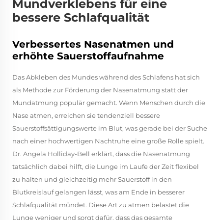
Mundverklebens für eine
bessere Schlafqualität
Verbessertes Nasenatmen und
erhöhte Sauerstoffaufnahme
Das Abkleben des Mundes während des Schlafens hat sich
als Methode zur Förderung der Nasenatmung statt der
Mundatmung populär gemacht. Wenn Menschen durch die
Nase atmen, erreichen sie tendenziell bessere
Sauerstoffsättigungswerte im Blut, was gerade bei der Suche
nach einer hochwertigen Nachtruhe eine große Rolle spielt.
Dr. Angela Holliday-Bell erklärt, dass die Nasenatmung
tatsächlich dabei hilft, die Lunge im Laufe der Zeit flexibel
zu halten und gleichzeitig mehr Sauerstoff in den
Blutkreislauf gelangen lässt, was am Ende in besserer
Schlafqualität mündet. Diese Art zu atmen belastet die
Lunge weniger und sorgt dafür, dass das gesamte