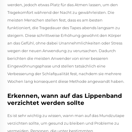
werden, jedoch etwas Platz für das Atmen lassen, um den
Tragekomfort während der Nacht zu gewährleisten. Die
meisten Menschen stellen fest, dass es am besten
funktioniert, die Tragedauer des Tapes abends langsam zu
steigern. Diese schrittweise Erhöhung gewöhnt den Körper
an das Gefühl, ohne dabei Unannehmlichkeiten oder Stress
wegen der neuen Anwendung zu verursachen. Dadurch
berichten die meisten Anwender von einer besseren
Eingewöhnungsphase und stellen tatsächlich eine
Verbesserung der Schlafqualität fest, nachdem sie mehrere
Wochen lang konsequent diese Methode angewandt haben.
Erkennen, wann auf das Lippenband
verzichtet werden sollte
Es ist sehr wichtig zu wissen, wann man auf das Mundzutape
verzichten sollte, um gesund zu bleiben und Probleme zu
vermeiden. Personen, die unter bestimmten