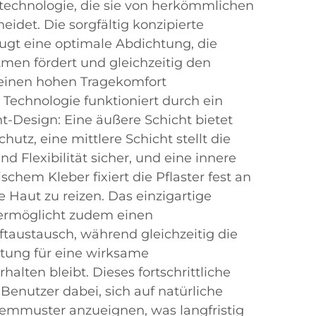
echnologie, die sie von herkömmlichen
eidet. Die sorgfältig konzipierte
gt eine optimale Abdichtung, die
tmen fördert und gleichzeitig den
einen hohen Tragekomfort
 Technologie funktioniert durch ein
ht-Design: Eine äußere Schicht bietet
hutz, eine mittlere Schicht stellt die
d Flexibilität sicher, und eine innere
schem Kleber fixiert die Pflaster fest an
e Haut zu reizen. Das einzigartige
 ermöglicht zudem einen
taustausch, während gleichzeitig die
htung für eine wirksame
alten bleibt. Dieses fortschrittliche
Benutzer dabei, sich auf natürliche
emmuster anzueignen, was langfristig