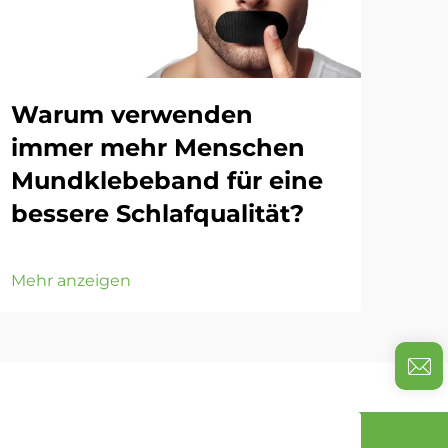
Warum verwenden
Wi
immer mehr Menschen
Ta
Mundklebeband für eine
bessere Schlafqualität?
Mehr
Mehr anzeigen