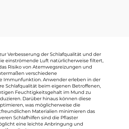
 zur Verbesserung der Schlafqualität und der
 einströmende Luft natürlicherweise filtert,
ei, das Risiko von Atemwegsreizungen und
anntermaßen verschiedene
 Immunfunktion. Anwender erleben in der
re Schlafqualität beim eigenen Betroffenen,
chtigen Feuchtigkeitsgehalt im Mund zu
uzieren. Darüber hinaus können diese
ptimieren, was möglicherweise die
freundlichen Materialien minimieren das
ren Schlafhilfen sind die Pflaster
öglicht eine leichte Anbringung und