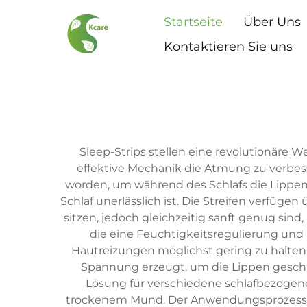
Startseite
Über Uns
Kontaktieren Sie uns
Sleep-Strips stellen eine revolutionäre W
effektive Mechanik die Atmung zu verbesse
worden, um während des Schlafs die Lippen
Schlaf unerlässlich ist. Die Streifen verfügen
sitzen, jedoch gleichzeitig sanft genug si
die eine Feuchtigkeitsregulierung und
Hautreizungen möglichst gering zu halten. 
Spannung erzeugt, um die Lippen geschl
Lösung für verschiedene schlafbezoge
trockenem Mund. Der Anwendungsprozess is