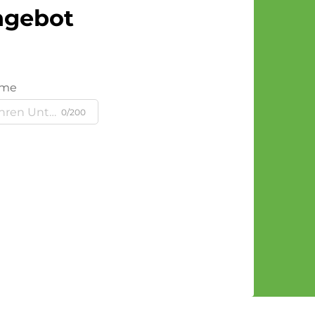
Angebot
ame
0/200