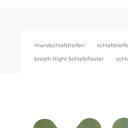
mundschlafstreifen
schlafstrei
breath Right Schlafpflaster
schl