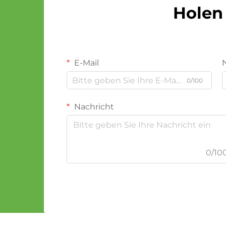
Holen 
E-Mail
0/100
Nachricht
0/10