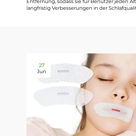
Entfernung, sodass sie für Benutzer jeden 
langfristig Verbesserungen in der Schlafqua
27
Jun