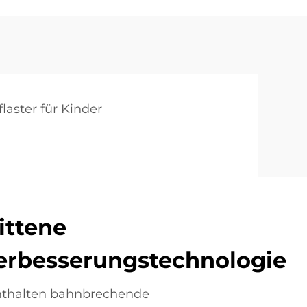
flaster für Kinder
ittene
rbesserungstechnologie
enthalten bahnbrechende