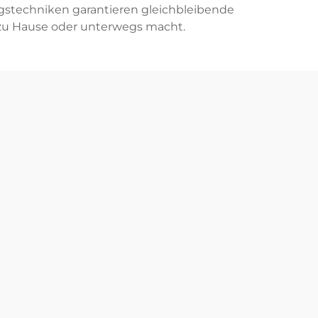
gstechniken garantieren gleichbleibende
g zu Hause oder unterwegs macht.