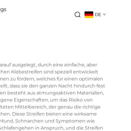
ogs
DE
arauf ausgelegt, durch eine einfache, aber
hen Klebestreifen sind speziell entwickelt
en zu fördern, welches für einen optimalen
stellt, dass sie den ganzen Nacht hindurch fest
fen besteht aus atmungsaktiven Materialien,
rgene Eigenschaften, um das Risiko von
teten Mittelbereich, der genau die richtige
en. Diese Streifen bieten eine wirksame
em Mund, Schnarchen und Symptomen wie
hlafengehen in Anspruch, und die Streifen