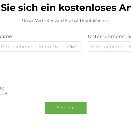
Sie sich ein kostenloses 
Unser Vertreter wird Sie bald kontaktieren.
Name
Unternehmensn
0/100
00
Senden