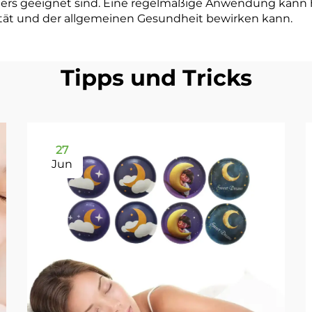
Alters geeignet sind. Eine regelmäßige Anwendung kann
lität und der allgemeinen Gesundheit bewirken kann.
Tipps und Tricks
27
Jun