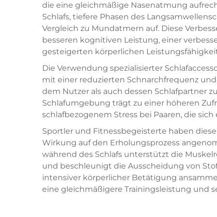
die eine gleichmäßige Nasenatmung aufrech
Schlafs, tiefere Phasen des Langsamwellens
Vergleich zu Mundatmern auf. Diese Verbesse
besseren kognitiven Leistung, einer verbess
gesteigerten körperlichen Leistungsfähigke
Die Verwendung spezialisierter Schlafacces
mit einer reduzierten Schnarchfrequenz und 
dem Nutzer als auch dessen Schlafpartner 
Schlafumgebung trägt zu einer höheren Zuf
schlafbezogenem Stress bei Paaren, die sich 
Sportler und Fitnessbegeisterte haben diese
Wirkung auf den Erholungsprozess angenomm
während des Schlafs unterstützt die Muskel
und beschleunigt die Ausscheidung von Stof
intensiver körperlicher Betätigung ansammel
eine gleichmäßigere Trainingsleistung und s