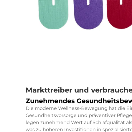
Markttreiber und verbrauc
Zunehmendes Gesundheitsbewu
Die moderne Wellness-Bewegung hat die Ein
Gesundheitsvorsorge und präventiver Pflege
legen zunehmend Wert auf Schlafqualität al
was zu höheren Investitionen in spezialisier