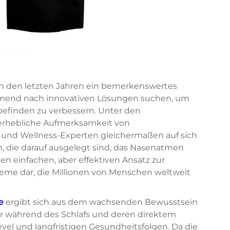
in den letzten Jahren ein bemerkenswertes
mend nach innovativen Lösungen suchen, um
lbefinden zu verbessern. Unter den
erhebliche Aufmerksamkeit von
und Wellness-Experten gleichermaßen auf sich
n, die darauf ausgelegt sind, das Nasenatmen
nen einfachen, aber effektiven Ansatz zur
eme dar, die Millionen von Menschen weltweit
te
ergibt sich aus dem wachsenden Bewusstsein
 während des Schlafs und deren direktem
el und langfristigen Gesundheitsfolgen. Da die