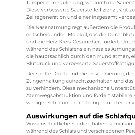
Temperaturregulierung, wodurch die Sauersto
Diese verbesserte Sauerstoffeffizienz trägt zu
Zellregeneration und einer insgesamt verbe
Die Nasenatmung regt außerdem die Produkt
entscheidenden Molekül, das die Durchblutu
und die Herz-Kreis-Gesundheit fördert. Unt
während des Schlafens ein nasales Atmungsm
die hauptsächlich durch den Mund atmen, ei
Blutdruck und verbesserte Sauerstoffsättig
Der sanfte Druck und die Positionierung, di
Zungenhaltung aufrechtzuerhalten und das
zu verhindern. Diese mechanische Unterstütz
Atemwegsobstruktion und fördert stabilere
weniger Schlafunterbrechungen und einer ver
Auswirkungen auf die Schlafqu
Wissenschaftliche Studien haben signifi
während des Schlafs und verschiedenen Param