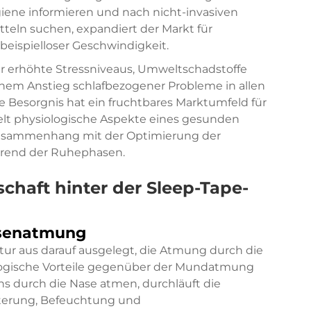
ene informieren und nach nicht-invasiven
tteln suchen, expandiert der Markt für
 beispielloser Geschwindigkeit.
r erhöhte Stressniveaus, Umweltschadstoffe
nem Anstieg schlafbezogener Probleme in allen
 Besorgnis hat ein fruchtbares Marktumfeld für
ielt physiologische Aspekte eines gesunden
 Zusammenhang mit der Optimierung der
rend der Ruhephasen.
chaft hinter der Sleep-Tape-
asenatmung
ur aus darauf ausgelegt, die Atmung durch die
ologische Vorteile gegenüber der Mundatmung
s durch die Nase atmen, durchläuft die
ilterung, Befeuchtung und