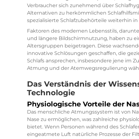
Verbraucher sich zunehmend über Schlafhygi
Alternativen zu herkömmlichen Schlafhilfsmi
spezialisierte Schlafzubehörteile weiterhin in
Faktoren des modernen Lebensstils, darunte
und längere Bildschirmnutzung, haben zu ei
Altersgruppen beigetragen. Diese wachsende
innovative Schlösungen geschaffen, die gez
Schlafs ansprechen, insbesondere jene im
Atmung und der Atemwegsregulierung wäh
Das Verständnis der Wissens
Technologie
Physiologische Vorteile der N
Das menschliche Atmungssystem ist von Nat
Nase zu ermöglichen, was zahlreiche physi
bietet. Wenn Personen während des Schlafen
eingeatmete Luft natürliche Prozesse der F