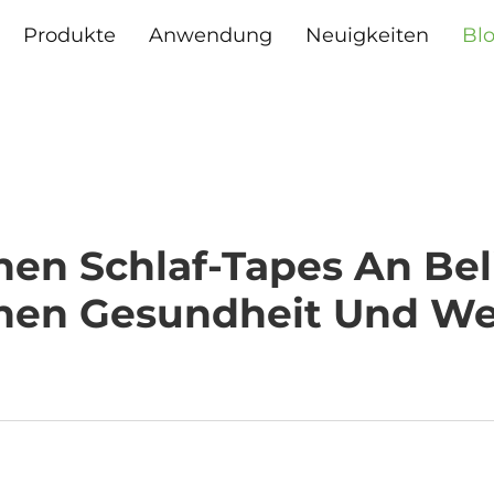
Produkte
Anwendung
Neuigkeiten
Bl
n Schlaf-Tapes An Beli
hen Gesundheit Und We