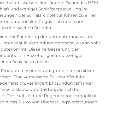
terhalten, weisen eine längere Dauer des REM-
chlafs und weniger Schlafzerstückelung im
rungen der Schlafarchitektur führen zu einer
erten emotionalen Regulation und einer
it in den wachen Stunden.
soires zur Förderung der Nasenatmung wurde
-intensität in Verbindung gebracht, was sowohl
zugutekommt. Diese Verbesserung der
riedenheit in Beziehungen und weniger
einen Schlafraum teilen.
 Produkte besonders aufgrund ihrer positiven
en. Eine verbesserte Sauerstoffzufuhr
regeneration, verringert Entzündungsmarker
fwechselabbauprodukten, die sich bei
n. Diese effizientere Regeneration ermöglicht
enkt das Risiko von Überlastungsverletzungen.