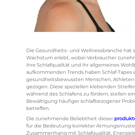
Die Gesundheits- und Wellnessbranche hat 
Wachstum erlebt, wobei Verbraucher zuneh
ihre Schlafqualität und ihr allgemeines Woh
aufkommenden Trends haben Schlaf-Tapes 
gesundheitsbewussten Menschen, Athleten 
gezogen. Diese speziellen klebenden Streife
während des Schlafens zu fördern, stellen ei
Bewältigung häufiger schlafbezogener Probl
betreffen.
Die zunehmende Beliebtheit dieser
produk
für die Bedeutung korrekter Atmungsmuster
Zusammenhang mit Schlafqualität, Energielev