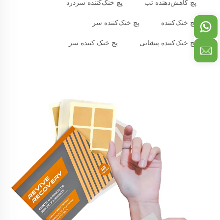
پچ کاهش‌دهنده تب
پچ خنک‌کننده سردرد
پچ خنک‌کننده
پچ خنک‌کننده سر
پچ خنک‌کننده پیشانی
پچ خنک کننده سر