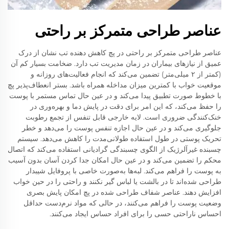
عناصر طراحی متمرکز بر راحتی
عناصر طراحی متمرکز بر راحتی در پچ کاهش دهنده تب نشان از درک
عمیق از نیازهای بیماران در زمان مدیریت تب دارد. ضخامت بسیار کم آن
(کمتر از ۲ میلی‌متر) تضمین می‌کند که انجام فعالیت‌های روزانه و
موقعیت خواب با کمترین میزان مداخله همراه باشد. بستر انعطاف‌پذیر پچ
با خطوط صورت تطبیق پیدا می‌کند و در عین حال تماس مستمر با پوست
را حفظ می‌کند، که این امر برای دقت در پایش دما و بهره‌وری در
خنک‌کنندگی ضروری است. لایه خارجی قابل تنفس از تجمع رطوبت
جلوگیری می‌کند و در عین حال اجازه تنفس پوست را می‌دهد و خطر
تحریک پوستی در طول استفاده طولانی‌مدت را کاهش می‌دهد. سیستم
چسبنده غیرآلرژیک از الگوی چسبندگی گرادیانی استفاده می‌کند که اتصال
محکم را تضمین می‌کند و در عین حال امکان جدا کردن آسان بدون آسیب
به پوست را فراهم می‌کند. لبه‌ها به‌صورت خاصی با پروفایل شیبدار
طراحی شده‌اند تا در بالشت یا لباس گیر نکنند و راحتی را در حین خواب
افزایش دهند. عناصر شفاف طراحی شده در پچ امکان پایش بصری
وضعیت پوست را فراهم می‌کنند، در حالی که مواد نرم‌دست حداقل
احساس ناراحتی حسی را برای افراد حساس ایجاد می‌کنند.