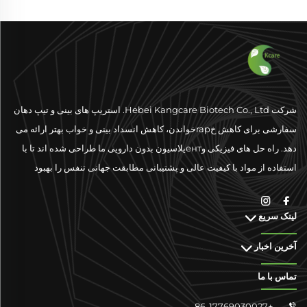
شرکت Hebei Kangcare Biotech Co., Ltd. استریپ های بینی و تیپ دهان
سفارشی برای کاهش خrapخواندن، کاهش انسداد بینی و خواب بهتر ارائه می
دهد. راه حل های فیزیکی وентیلاسیون بدون دارویی ما طراحی شده اند تا با
استفاده از مواد با کیفیت عالی و پشتیبانی مطابقت جهانی تنفس را بهبود
بخشند.
لینک سریع
آخرین اخبار
تماس با ما
+86-17769030027
