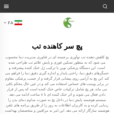
FA
پچ سر کاهنده تب
پچ کاهش دهنده تب نوآوری برجسته ای در فناوری مدیریت دما محسوب
می شود که به منظور تسکین فوری و پایش علائم تب طراحی شده
است. این دستگاه پزشکی نوین با ترکیب ژل خنک کننده پیشرفته و
حسگرهای دقیق دما، راحتی پایدار و اندازه گیری دقیق دما را فراهم می
کند. این پچ به آرامی روی پیشانی قرار گرفته و از چسب پزشکی مقاوم
در برابر پوست های حساس استفاده می کند و در عین حال محکم باقی
می ماند. هر پچ شامل ترکیبات خاص خنک کننده است که پس از قرار
دادن فعال می شوند و اثر خنک کننده ای تا ۸ ساعت ادامه می دهد.
سیستم هوشمند پایش دما در داخل پچ به صورت مداوم دمای بدن را
ردیابی کرده و به کاربران اطلاعات به روز را از طریق برنامه های تلفن
هوشمند سازگار ارائه می دهد. این امر به مراقبین و متخصصان بهداشت