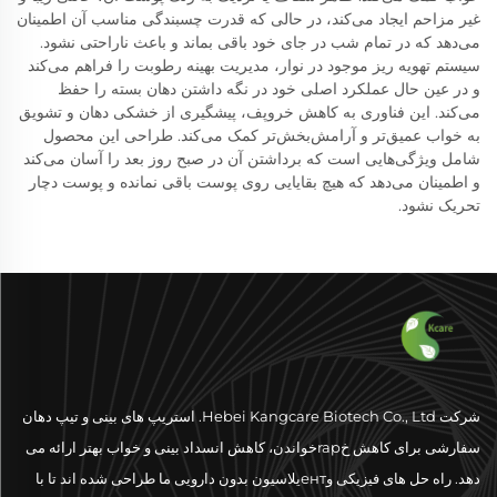
غیر مزاحم ایجاد می‌کند، در حالی که قدرت چسبندگی مناسب آن اطمینان
می‌دهد که در تمام شب در جای خود باقی بماند و باعث ناراحتی نشود.
سیستم تهویه ریز موجود در نوار، مدیریت بهینه رطوبت را فراهم می‌کند
و در عین حال عملکرد اصلی خود در نگه داشتن دهان بسته را حفظ
می‌کند. این فناوری به کاهش خروپف، پیشگیری از خشکی دهان و تشویق
به خواب عمیق‌تر و آرامش‌بخش‌تر کمک می‌کند. طراحی این محصول
شامل ویژگی‌هایی است که برداشتن آن در صبح روز بعد را آسان می‌کند
و اطمینان می‌دهد که هیچ بقایایی روی پوست باقی نمانده و پوست دچار
تحریک نشود.
شرکت Hebei Kangcare Biotech Co., Ltd. استریپ های بینی و تیپ دهان
سفارشی برای کاهش خrapخواندن، کاهش انسداد بینی و خواب بهتر ارائه می
دهد. راه حل های فیزیکی وентیلاسیون بدون دارویی ما طراحی شده اند تا با