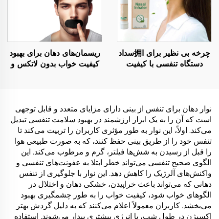
چرخه بی نظیر برای ا拥سداد
ریسمان‌های دهان برای بهبود
دستگاه تنفسی با کیفیت
کیفیت خواب بدون لاتکس و
خوب چرخه سرد کننده تازه
با اثر کم‌آلرژیک، تاpiran
کننده مغز قابل حمل و سوزن
برای تنفس بینی بهتر
درمانی بینی
نوار دهان برای تنفس از بینی دارای مزایای متعدد و قابل توجهی
است که آن را به یک ابزار ارزشمند در بهبود سلامت تنفسی تبدیل
می‌کند. اولاً، این نوار به طور مؤثری کاربران را تربیت می‌کند تا
تنفس خود را از طریق بینی حفظ کنند، که به صورت طبیعی هوا
را قبل از رسیدن به شش‌ها فیلتر، گرم و مرطوب می‌کند. این
الگوی صحیح تنفسی می‌تواند خطر ابتلا به عفونت‌های تنفسی و
واکنش‌های آلرژیک را کاهش دهد. این نوار با جلوگیری از تنفس
دهانی که می‌تواند باعث خراپیدن، خشکی دهان و اختلال در
الگوهای خواب شود، کیفیت خواب را به طور چشمگیری بهبود
می‌بخشد. کاربران معمولاً اعلام می‌کنند که به دلیل گردش بهتر
اکسیژن در طول شب، با انرژی بیشتری بیدار می‌شوند. استفاده