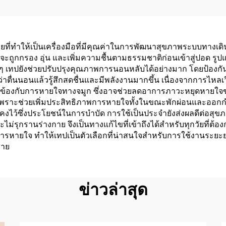
จากแลเท็กซ์ ไม่ก่อ
กิดอาการแพ้ ช่วยใน
ยใจทางจมูกที่ดีกว่า
่ทำให้เป็นเครื่องมือที่มีคุณค่าในการพัฒนาสุขภาพระบบทางเดินหา
ศจะถูกกรอง อุ่น และเพิ่มความชื้นตามธรรมชาติก่อนเข้าสู่ปอด ร
ๆ เทปยังช่วยปรับปรุงคุณภาพการนอนหลับได้อย่างมาก โดยป้องก
าตื่นนอนแล้วรู้สึกสดชื่นและมีพลังงานมากขึ้น เนื่องจากการไหลเว
กี่ยวข้องกับการหายใจทางจมูก ซึ่งอาจช่วยลดอาการภาวะหยุดหายใจ
ี้ เพราะช่วยเพิ่มประสิทธิภาพการหายใจทั้งในขณะพักผ่อนและอ
คงไว้ซึ่งประโยชน์ในการบำบัด การใช้เป็นประจำยังส่งผลดีต่อสุข
ะไม่รุกรานร่างกาย จึงเป็นทางแก้ไขที่เข้าถึงได้สำหรับทุกวัยที่
ปรุงการหายใจ ทำให้เทปเป็นตัวเลือกที่น่าสนใจสำหรับการใช้งานระ
่าย
ข่าวล่าสุด