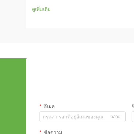
ดูเพิ่มเติม
อีเมล
ช
0/100
ข้อความ