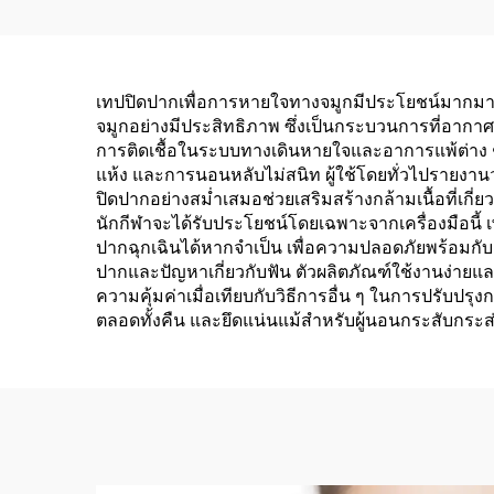
อาการคัดจมูก คุณภาพดี
ปราศ
มีผลเย็นสดชื่น พกพา
ให้เ
สะดวกในรูปแบบหลอดพ่น
การหา
เทปปิดปากเพื่อการหายใจทางจมูกมีประโยชน์มากมายที
จมูกอย่างมีประสิทธิภาพ ซึ่งเป็นกระบวนการที่อากา
การติดเชื้อในระบบทางเดินหายใจและอาการแพ้ต่าง 
แห้ง และการนอนหลับไม่สนิท ผู้ใช้โดยทั่วไปรายงานว่
ปิดปากอย่างสม่ำเสมอช่วยเสริมสร้างกล้ามเนื้อที่เ
นักกีฬาจะได้รับประโยชน์โดยเฉพาะจากเครื่องมือน
ปากฉุกเฉินได้หากจำเป็น เพื่อความปลอดภัยพร้อมกับ
ปากและปัญหาเกี่ยวกับฟัน ตัวผลิตภัณฑ์ใช้งานง่ายแล
ความคุ้มค่าเมื่อเทียบกับวิธีการอื่น ๆ ในการปรับ
ตลอดทั้งคืน และยึดแน่นแม้สำหรับผู้นอนกระสับกระส