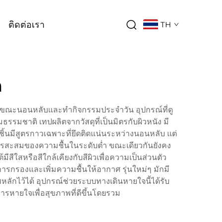
ติดต่อเรา
TH
ก
ในขณะนอนหลับและทำกิจกรรมประจำวัน อุปกรณ์ที่ดู
รมชาติ เทปผลิตจากวัสดุที่เป็นมิตรกับผิวหนัง มี
นมีสูตรกาวเฉพาะที่ยึดติดแน่นระหว่างนอนหลับ แต่
ารสะสมของความชื้นในระดับต่ำ ขณะเดียวกันยังคง
ใสหรือสีใกล้เคียงกับสีผิวเพื่อความเป็นส่วนตัว
กรองและเพิ่มความชื้นให้อากาศ รุ่นใหม่ๆ มักมี
หลักไว้ได้ อุปกรณ์ช่วยระบบทางเดินหายใจนี้ได้รับ
การหายใจเพื่อสุขภาพที่ดีขึ้นโดยรวม