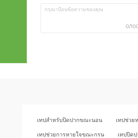
0/10
เทปสำหรับปิดปากขณะนอน
เทปช่วย
เทปช่วยการหายใจขณะกรน
เทปปิดป