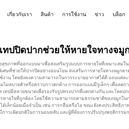
เกี่ยวกับเรา
สินค้า
การใช้งาน
ข่าว
บล็อก
เทปปิดปากช่วยให้หายใจทางจมู
่อสุขภาพที่ออกแบบมาเพื่อส่งเสริมรูปแบบการหายใจที่เหมาะสม
ิเศษที่ช่วยให้ปากปิดอย่างอ่อนโยน ส่งเสริมการหายใจทางจมูกตามธร
ใช้งาน โดยยังคงความสามารถในการระบายอากาศได้ดี แถบแต่ละชิ้
วามไม่สบายตัวหรือคราบกาวตกค้าง การออกแบบมีรูเล็กๆ เพื่อลดก
เทปมีหลายขนาดเพื่อรองรับรูปทรงปากที่แตกต่างกัน และโดยปกต้มีสี
รหายใจที่ถูกต้อง โดยใช้ความสามารถตามธรรมชาติของจมูกในการ
วได้เล็กน้อยเมื่อจำเป็น เช่น การกลืนหรือไอ ขณะยังคงประสิทธิภาพ
ี่มีภาวะผิดปกติในการนอนหลับ และผู้ที่ต้องการปรับปรุงพฤติกรรม