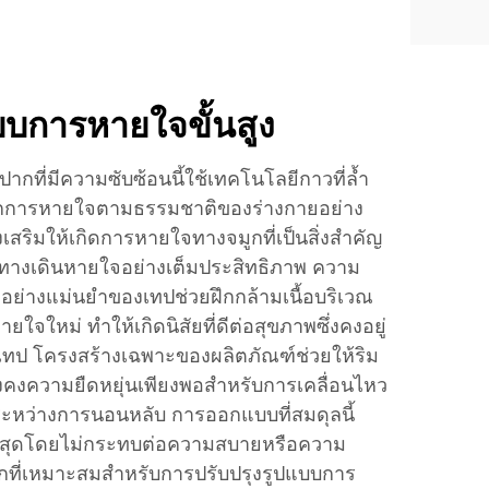
บบการหายใจขั้นสูง
ที่มีความซับซ้อนนี้ใช้เทคโนโลยีกาวที่ล้ำ
ไกการหายใจตามธรรมชาติของร่างกายอย่าง
่งเสริมให้เกิดการหายใจทางจมูกที่เป็นสิ่งสำคัญ
างเดินหายใจอย่างเต็มประสิทธิภาพ ความ
อย่างแม่นยำของเทปช่วยฝึกกล้ามเนื้อบริเวณ
จใหม่ ทำให้เกิดนิสัยที่ดีต่อสุขภาพซึ่งคงอยู่
ช้เทป โครงสร้างเฉพาะของผลิตภัณฑ์ช่วยให้ริม
ยังคงความยืดหยุ่นเพียงพอสำหรับการเคลื่อนไหว
หว่างการนอนหลับ การออกแบบที่สมดุลนี้
สูงสุดโดยไม่กระทบต่อความสบายหรือความ
อกที่เหมาะสมสำหรับการปรับปรุงรูปแบบการ