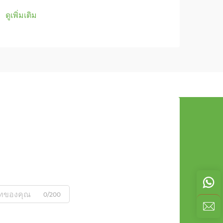
ดูเพิ่มเติม
ดูเพิ่
0/200