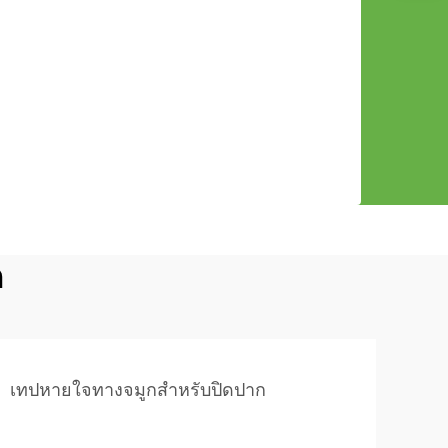
ก
เทปหายใจทางจมูกสำหรับปิดปาก