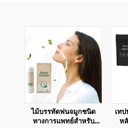
ไม้บรรทัดพ่นจมูกชนิด
เทป
ทางการแพทย์สำหรับ
หลั