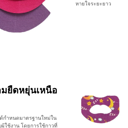
หายใจระยะยาว
ืดหยุ่นเหนือ
ะได้กำหนดมาตรฐานใหม่ใน
ู้ใช้งาน โดยการใช้กาวที่