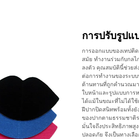
การปรับรูปแ
การออกแบบของเทปติดปาก
สมัย ทำงานร่วมกับกล
ลงตัว คุณสมบัตินี้ช่วยส
ต่อการทำงานของระบบท
ต้านทานที่ถูกคำนวณมา
ใบหน้าและรูปแบบการหายใ
ได้แม้ในขณะที่ไม่ได้ใ
ฝีปากปิดสนิทพร้อมทั้ง
ของปากตามธรรมชาติระ
มั่นใจถึงประสิทธิภาพ
ปลอดภัย จึงเป็นทางเลื