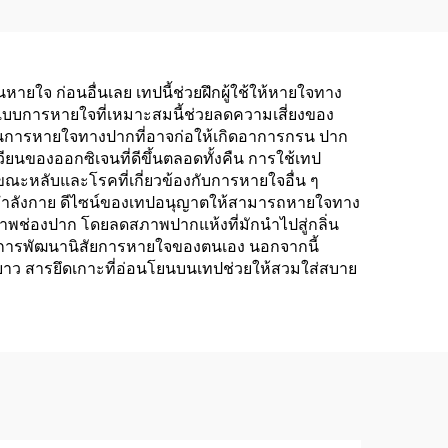
ยใจ ก่อนอื่นเลย เทปนี้ช่วยฝึกผู้ใช้ให้หายใจทาง
ูปแบบการหายใจที่เหมาะสมนี้ช่วยลดความเสี่ยงของ
ันการหายใจทางปากที่อาจก่อให้เกิดอาการกรน ปาก
ียนของออกซิเจนที่ดีขึ้นตลอดทั้งคืน การใช้เทป
ขณะหลับและโรคที่เกี่ยวข้องกับการหายใจอื่น ๆ
อกกำลังกาย ดีไซน์ของเทปอนุญาตให้สามารถหายใจทาง
ภาพช่องปาก โดยลดสภาพปากแห้งที่มักนำไปสู่กลิ่น
ต้องการพัฒนานิสัยการหายใจของตนเอง นอกจากนี้
ยะยาว สารยึดเกาะที่อ่อนโยนบนเทปช่วยให้สวมใส่สบาย