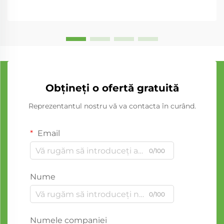
Obțineți o ofertă gratuită
Reprezentantul nostru vă va contacta în curând.
Email
0/100
Nume
0/100
Numele companiei