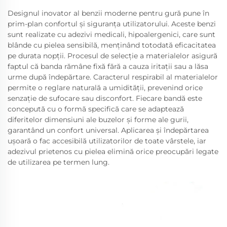
Designul inovator al benzii moderne pentru gură pune în
prim-plan confortul și siguranța utilizatorului. Aceste benzi
sunt realizate cu adezivi medicali, hipoalergenici, care sunt
blânde cu pielea sensibilă, menținând totodată eficacitatea
pe durata nopții. Procesul de selecție a materialelor asigură
faptul că banda rămâne fixă fără a cauza iritații sau a lăsa
urme după îndepărtare. Caracterul respirabil al materialelor
permite o reglare naturală a umidității, prevenind orice
senzație de sufocare sau disconfort. Fiecare bandă este
concepută cu o formă specifică care se adaptează
diferitelor dimensiuni ale buzelor și forme ale gurii,
garantând un confort universal. Aplicarea și îndepărtarea
ușoară o fac accesibilă utilizatorilor de toate vârstele, iar
adezivul prietenos cu pielea elimină orice preocupări legate
de utilizarea pe termen lung.