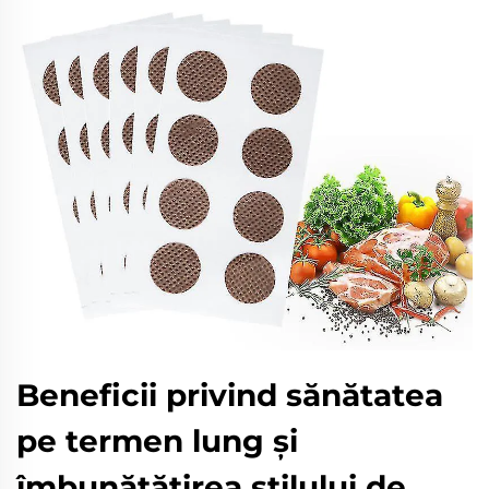
Beneficii privind sănătatea
pe termen lung și
îmbunătățirea stilului de