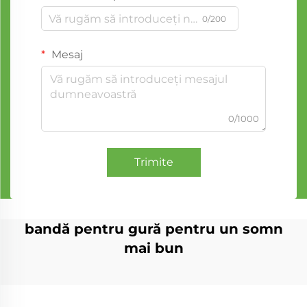
0/200
Mesaj
0/1000
Trimite
bandă pentru gură pentru un somn
mai bun