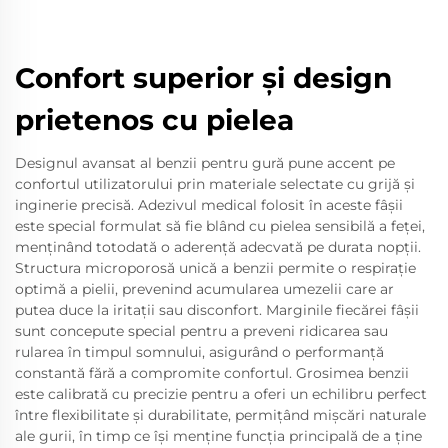
Confort superior și design
prietenos cu pielea
Designul avansat al benzii pentru gură pune accent pe
confortul utilizatorului prin materiale selectate cu grijă și
inginerie precisă. Adezivul medical folosit în aceste fâșii
este special formulat să fie blând cu pielea sensibilă a feței,
menținând totodată o aderență adecvată pe durata nopții.
Structura microporosă unică a benzii permite o respirație
optimă a pielii, prevenind acumularea umezelii care ar
putea duce la iritații sau disconfort. Marginile fiecărei fâșii
sunt concepute special pentru a preveni ridicarea sau
rularea în timpul somnului, asigurând o performanță
constantă fără a compromite confortul. Grosimea benzii
este calibrată cu precizie pentru a oferi un echilibru perfect
între flexibilitate și durabilitate, permițând mișcări naturale
ale gurii, în timp ce își menține funcția principală de a ține