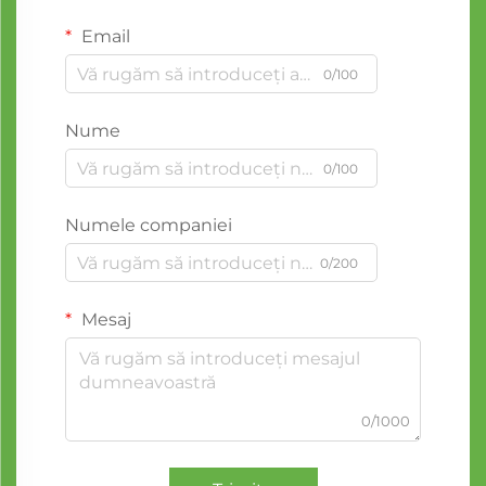
Email
0/100
Nume
0/100
Numele companiei
0/200
Mesaj
0/1000