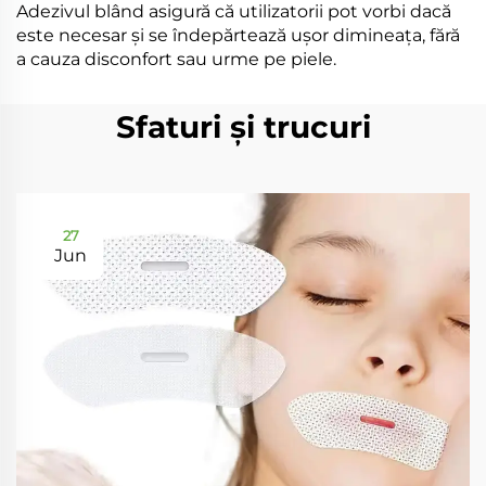
Adezivul blând asigură că utilizatorii pot vorbi dacă
este necesar și se îndepărtează ușor dimineața, fără
a cauza disconfort sau urme pe piele.
Sfaturi și trucuri
27
Jun