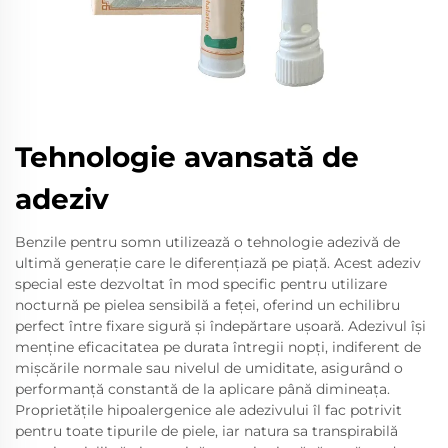
Tehnologie avansată de
adeziv
Benzile pentru somn utilizează o tehnologie adezivă de
ultimă generație care le diferențiază pe piață. Acest adeziv
special este dezvoltat în mod specific pentru utilizare
nocturnă pe pielea sensibilă a feței, oferind un echilibru
perfect între fixare sigură și îndepărtare ușoară. Adezivul își
menține eficacitatea pe durata întregii nopți, indiferent de
mișcările normale sau nivelul de umiditate, asigurând o
performanță constantă de la aplicare până dimineața.
Proprietățile hipoalergenice ale adezivului îl fac potrivit
pentru toate tipurile de piele, iar natura sa transpirabilă