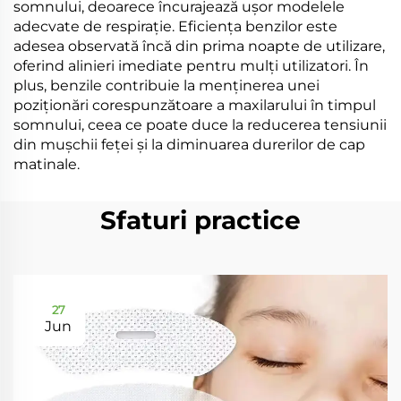
somnului, deoarece încurajează ușor modelele
adecvate de respirație. Eficiența benzilor este
adesea observată încă din prima noapte de utilizare,
oferind alinieri imediate pentru mulți utilizatori. În
plus, benzile contribuie la menținerea unei
poziționări corespunzătoare a maxilarului în timpul
somnului, ceea ce poate duce la reducerea tensiunii
din mușchii feței și la diminuarea durerilor de cap
matinale.
Sfaturi practice
27
Jun