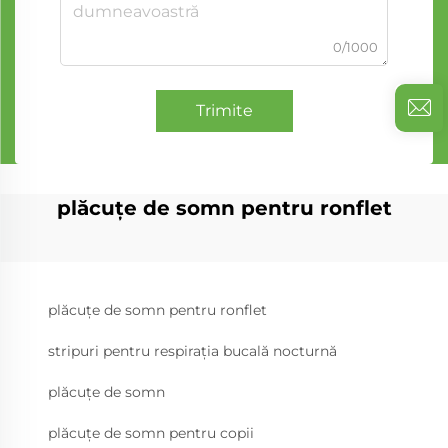
0/1000
Trimite
plăcuțe de somn pentru ronflet
plăcuțe de somn pentru ronflet
stripuri pentru respirația bucală nocturnă
plăcuțe de somn
plăcuțe de somn pentru copii