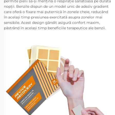
permite pielii să-și mențină o respirație sănătoasă pe durata
nopții. Benzile dispun de un model unic de adeziv gradient
care oferă o fixare mai puternică în zonele cheie, reducând
în același timp presiunea exercitată asupra zonelor mai
sensibile. Acest design gândit asigură confort maxim,
păstrând în același timp beneficiile terapeutice ale benzii.