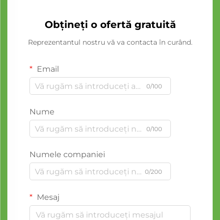
Obțineți o ofertă gratuită
Reprezentantul nostru vă va contacta în curând.
Email
0/100
Nume
0/100
Numele companiei
0/200
Mesaj