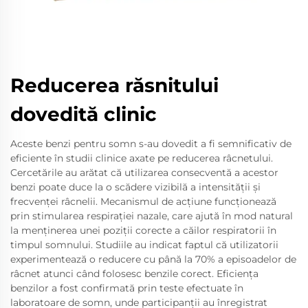
Reducerea răsnitului
dovedită clinic
Aceste benzi pentru somn s-au dovedit a fi semnificativ de
eficiente în studii clinice axate pe reducerea râcnetului.
Cercetările au arătat că utilizarea consecventă a acestor
benzi poate duce la o scădere vizibilă a intensității și
frecvenței râcnelii. Mecanismul de acțiune funcționează
prin stimularea respirației nazale, care ajută în mod natural
la menținerea unei poziții corecte a căilor respiratorii în
timpul somnului. Studiile au indicat faptul că utilizatorii
experimentează o reducere cu până la 70% a episoadelor de
râcnet atunci când folosesc benzile corect. Eficiența
benzilor a fost confirmată prin teste efectuate în
laboratoare de somn, unde participanții au înregistrat