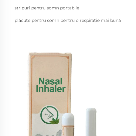
stripuri pentru somn portabile
plăcuțe pentru somn pentru o respirație mai bună