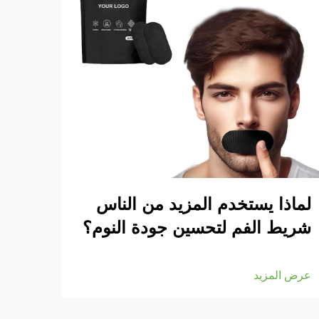
لماذا يستخدم المزيد من الناس
كيف 
شريط الفم لتحسين جودة النوم؟
عرض ا
عرض المزيد