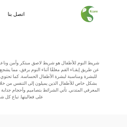
اتصل بنا
شريط النوم للأطفال هو شريط لاصق مبتكر وآمن وناعم ت
عن طريق إبقـاء الفم مغلقًا أثناء النوم برفق، مما يش
للبشرة ومناسبة لبشرة الأطفال الحساسة. كما تحتوي عل
المعرفي المتدني. تأتي الشرائط بتصاميم وأحجام جذابة ت
على فعاليتها. تباع كل 