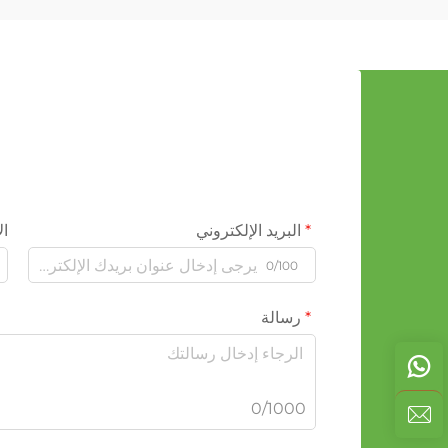
البريد الإلكتروني
ال
0/100
رسالة
0/1000