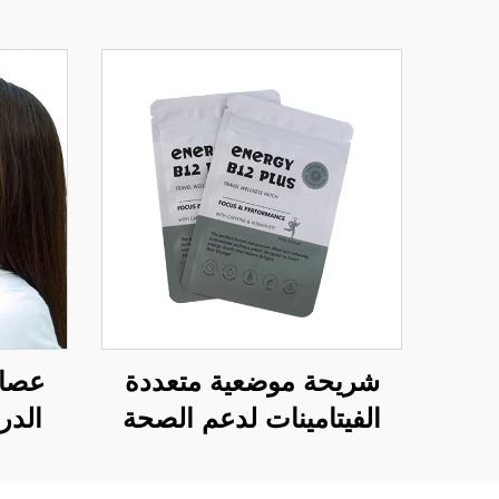
شريحة موضعية متعددة
عصا 
الفيتامينات لدعم الصحة
الدر
والرفاهية، منتج فيتامينات
الأنفي
ضروري مطلوب للصحة
ذات