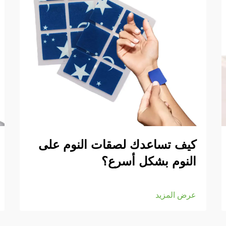
كيف تساعدك لصقات النوم على
النوم بشكل أسرع؟
عرض المزيد