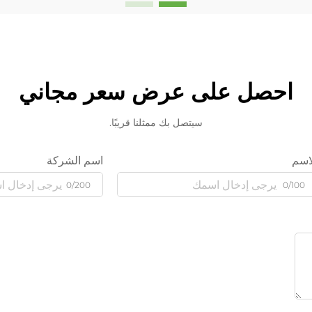
احصل على عرض سعر مجاني
سيتصل بك ممثلنا قريبًا.
اسم
اسم الشركة
0/200
0/100