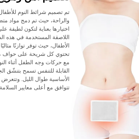
تم تصميم شرائط النوم للأطفال
والراحة، حيث تم دمج مواد متطو
اختيارها بعناية لتكون لطيفة عل
اللاصقة المستخدمة في هذه الشر
الأطفال، حيث توفر توازنًا مثاليً
تحتوي كل شريحة على حواف م
مع حركات وجه الطفل أثناء النوم،
القابلة للتنفس تسمح بتنشّق ا
الأساسية طوال الليل. وتتعرض ا
تتوافق مع أعلى معايير السلامة