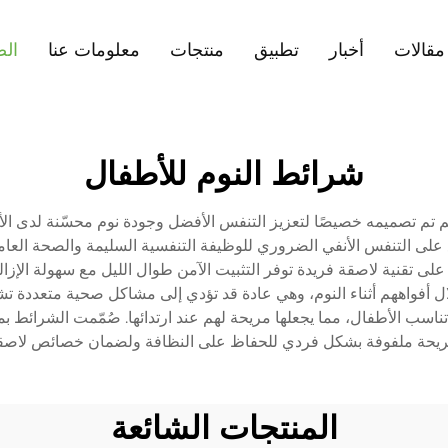
مقالات
أخبار
تطبيق
منتجات
معلومات عنا
الص
شرائط النوم للأطفال
م تصميمه خصيصًا لتعزيز التنفس الأفضل وجودة نوم محسّنة لدى الأط
جع على التنفس الأنفي الضروري للوظيفة التنفسية السليمة والصحة الع
ى تقنية لاصقة فريدة توفر التثبيت الآمن طوال الليل مع سهولة الإزال
ناسب الأطفال، مما يجعلها مريحة لهم عند ارتدائها. صُمّمت الشرائط بم
شريحة ملفوفة بشكل فردي للحفاظ على النظافة ولضمان خصائص لاصقة 
المنتجات الشائعة