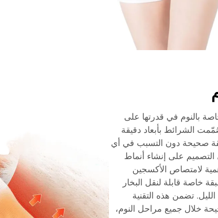
خاصة بالنوم في قدرتها على
ُمّمت الشرائط بأبعاد دقيقة
يقة صحيحة دون التسبب في أي
 التصميم على إنشاء أنماط
أهمية لامتصاص الأكسجين
 خاصة قابلة لنقل البخار
لليل. تضمن هذه التقنية
حة خلال جميع مراحل النوم،