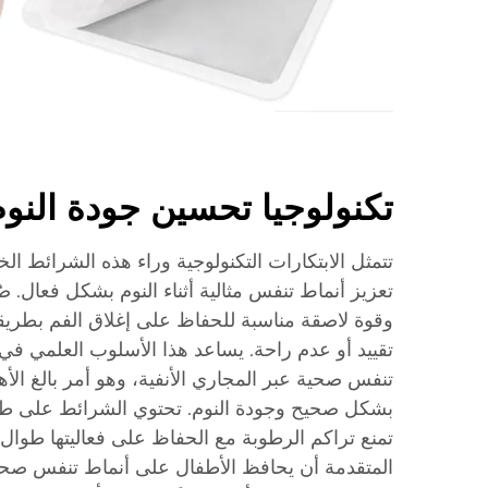
تكنولوجيا تحسين جودة النوم
تتمثل الابتكارات التكنولوجية وراء هذه الشرائط ال
تعزيز أنماط تنفس مثالية أثناء النوم بشكل فعال. ص
وقوة لاصقة مناسبة للحفاظ على إغلاق الفم بطر
تقييد أو عدم راحة. يساعد هذا الأسلوب العلمي في
تنفس صحية عبر المجاري الأنفية، وهو أمر بالغ ال
بشكل صحيح وجودة النوم. تحتوي الشرائط على طبقة
تمنع تراكم الرطوبة مع الحفاظ على فعاليتها طوال ا
المتقدمة أن يحافظ الأطفال على أنماط تنفس صحي