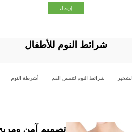
إرسال
شرائط النوم للأطفال
الشخير
شرائط النوم لتنفس الفم
أشرطة النوم
تصميم آمن ومريح