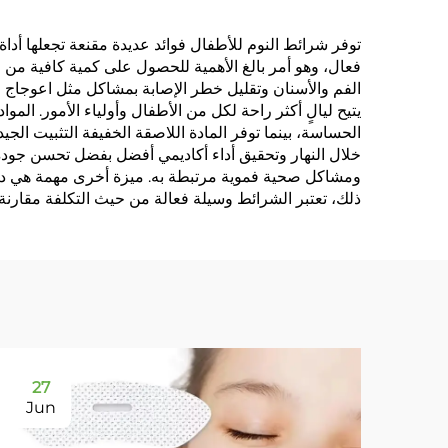
توفر شرائط النوم للأطفال فوائد عديدة مقنعة تجعلها أد
فعال، وهو أمر بالغ الأهمية للحصول على كمية كافية من 
الفم والأسنان وتقليل خطر الإصابة بمشاكل مثل اعوجاج ا
الحساسة، بينما توفر المادة اللاصقة الخفيفة التثبيت ال
خلال النهار وتحقيق أداء أكاديمي أفضل بفضل تحسن جودة
ومشاكل صحية فموية مرتبطة به. ميزة أخرى مهمة هي دور
ذلك، تعتبر الشرائط وسيلة فعالة من حيث التكلفة مقارنة
27
Jun