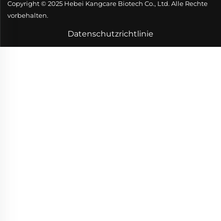
Copyright © 2025 Hebei Kangcare Biotech Co., Ltd. Alle Rechte
vorbehalten.
Datenschutzrichtlinie