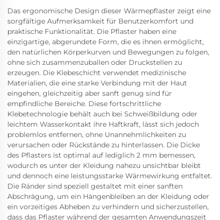
Das ergonomische Design dieser Wärmepflaster zeigt eine
sorgfältige Aufmerksamkeit für Benutzerkomfort und
praktische Funktionalität. Die Pflaster haben eine
einzigartige, abgerundete Form, die es ihnen ermöglicht,
den natürlichen Körperkurven und Bewegungen zu folgen,
ohne sich zusammenzuballen oder Druckstellen zu
erzeugen. Die Klebeschicht verwendet medizinische
Materialien, die eine starke Verbindung mit der Haut
eingehen, gleichzeitig aber sanft genug sind für
empfindliche Bereiche. Diese fortschrittliche
Klebetechnologie behält auch bei Schweißbildung oder
leichtem Wasserkontakt ihre Haftkraft, lässt sich jedoch
problemlos entfernen, ohne Unannehmlichkeiten zu
verursachen oder Rückstände zu hinterlassen. Die Dicke
des Pflasters ist optimal auf lediglich 2 mm bemessen,
wodurch es unter der Kleidung nahezu unsichtbar bleibt
und dennoch eine leistungsstarke Wärmewirkung entfaltet.
Die Ränder sind speziell gestaltet mit einer sanften
Abschrägung, um ein Hängenbleiben an der Kleidung oder
ein vorzeitiges Abheben zu verhindern und sicherzustellen,
dass das Pflaster während der gesamten Anwendungszeit