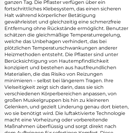
ganzen Tag. Die Pflaster verfügen über ein
fortschrittliches Klebesystem, das einen sicheren
Halt während körperlicher Betätigung
gewährleistet und gleichzeitig eine schmerzfreie
Entfernung ohne Rückstände ermöglicht. Benutzer
schätzen die gleichmäßige Temperaturregelung,
welche das Unbehagen verhindert, das bei
plötzlichen Temperaturschwankungen anderer
Heizmethoden entsteht. Die Pflaster sind unter
Berücksichtigung von Hautempfindlichkeit
konzipiert und bestehen aus hautfreundlichen
Materialien, die das Risiko von Reizungen
minimieren – selbst bei längerem Tragen. Ihre
Vielseitigkeit zeigt sich darin, dass sie sich
verschiedenen Körperbereichen anpassen, von
großen Muskelgruppen bis hin zu kleineren
Gelenken, und gezielt Linderung genau dort bieten,
wo sie benötigt wird. Die luftaktivierte Technologie
macht eine Vorheizung oder vorbereitende
Maßnahmen überflüssig und sorgt direkt nach
dem Aufbringen für sofortigen Komfort. Diese