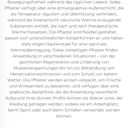
Bewegungsfreiheit während des täglichen Lebens. Jedes
Pflaster verfügt über eine atmungsaktive Außenschicht, die
die Temperatur reguliert und Überhitzung verhindert,
während die Innenschicht natürliche Wärme erzeugende
Substanzen enthält, die nach und nach therapeutische
Wärme freisetzen. Die Pflaster sind flexibel gestaltet,
passen sich unterschiedlichen Körperformen an und halten
stets engen Hautkontakt für eine optimale
Wärmeübertragung. Diese vielseitigen Pflaster finden
Anwendung in verschiedenen Situationen – von der
sportlichen Regeneration und Linderung von
Muskelverspannungen bis hin zur Behandlung von
Menstruationsschmerzen und zum Schutz vor kaltem
Wetter. Die Pflaster werden einzeln verpackt, um Frische
und Wirksamkeit zu bewahren, und verfügen über eine
praktische Abziehfolie, die die Anwendung vereinfacht.
Aufgrund ihres dünnen Profils können sie diskret unter der
Kleidung getragen werden, sodass sie am Arbeitsplatz,
beim Sport oder auch beim Schlafen verwendet werden
können.