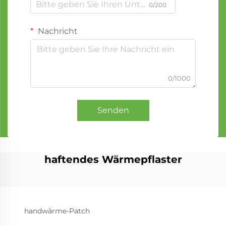
0/200
Nachricht
0/1000
Senden
haftendes Wärmepflaster
handwärme-Patch