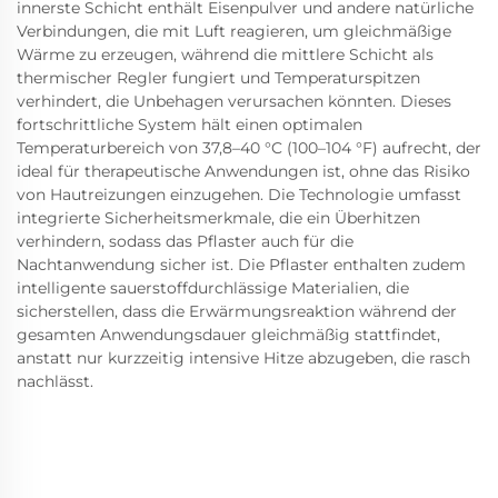
innerste Schicht enthält Eisenpulver und andere natürliche
Verbindungen, die mit Luft reagieren, um gleichmäßige
Wärme zu erzeugen, während die mittlere Schicht als
thermischer Regler fungiert und Temperaturspitzen
verhindert, die Unbehagen verursachen könnten. Dieses
fortschrittliche System hält einen optimalen
Temperaturbereich von 37,8–40 °C (100–104 °F) aufrecht, der
ideal für therapeutische Anwendungen ist, ohne das Risiko
von Hautreizungen einzugehen. Die Technologie umfasst
integrierte Sicherheitsmerkmale, die ein Überhitzen
verhindern, sodass das Pflaster auch für die
Nachtanwendung sicher ist. Die Pflaster enthalten zudem
intelligente sauerstoffdurchlässige Materialien, die
sicherstellen, dass die Erwärmungsreaktion während der
gesamten Anwendungsdauer gleichmäßig stattfindet,
anstatt nur kurzzeitig intensive Hitze abzugeben, die rasch
nachlässt.