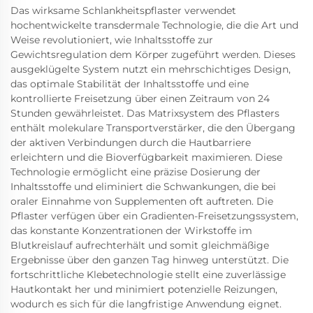
Das wirksame Schlankheitspflaster verwendet
hochentwickelte transdermale Technologie, die die Art und
Weise revolutioniert, wie Inhaltsstoffe zur
Gewichtsregulation dem Körper zugeführt werden. Dieses
ausgeklügelte System nutzt ein mehrschichtiges Design,
das optimale Stabilität der Inhaltsstoffe und eine
kontrollierte Freisetzung über einen Zeitraum von 24
Stunden gewährleistet. Das Matrixsystem des Pflasters
enthält molekulare Transportverstärker, die den Übergang
der aktiven Verbindungen durch die Hautbarriere
erleichtern und die Bioverfügbarkeit maximieren. Diese
Technologie ermöglicht eine präzise Dosierung der
Inhaltsstoffe und eliminiert die Schwankungen, die bei
oraler Einnahme von Supplementen oft auftreten. Die
Pflaster verfügen über ein Gradienten-Freisetzungssystem,
das konstante Konzentrationen der Wirkstoffe im
Blutkreislauf aufrechterhält und somit gleichmäßige
Ergebnisse über den ganzen Tag hinweg unterstützt. Die
fortschrittliche Klebetechnologie stellt eine zuverlässige
Hautkontakt her und minimiert potenzielle Reizungen,
wodurch es sich für die langfristige Anwendung eignet.