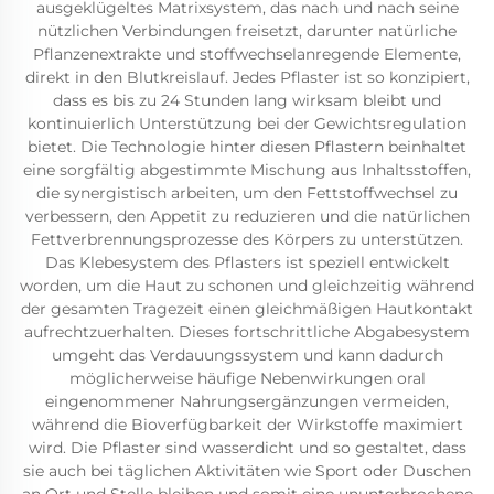
ausgeklügeltes Matrixsystem, das nach und nach seine
nützlichen Verbindungen freisetzt, darunter natürliche
Pflanzenextrakte und stoffwechselanregende Elemente,
direkt in den Blutkreislauf. Jedes Pflaster ist so konzipiert,
dass es bis zu 24 Stunden lang wirksam bleibt und
kontinuierlich Unterstützung bei der Gewichtsregulation
bietet. Die Technologie hinter diesen Pflastern beinhaltet
eine sorgfältig abgestimmte Mischung aus Inhaltsstoffen,
die synergistisch arbeiten, um den Fettstoffwechsel zu
verbessern, den Appetit zu reduzieren und die natürlichen
Fettverbrennungsprozesse des Körpers zu unterstützen.
Das Klebesystem des Pflasters ist speziell entwickelt
worden, um die Haut zu schonen und gleichzeitig während
der gesamten Tragezeit einen gleichmäßigen Hautkontakt
aufrechtzuerhalten. Dieses fortschrittliche Abgabesystem
umgeht das Verdauungssystem und kann dadurch
möglicherweise häufige Nebenwirkungen oral
eingenommener Nahrungsergänzungen vermeiden,
während die Bioverfügbarkeit der Wirkstoffe maximiert
wird. Die Pflaster sind wasserdicht und so gestaltet, dass
sie auch bei täglichen Aktivitäten wie Sport oder Duschen