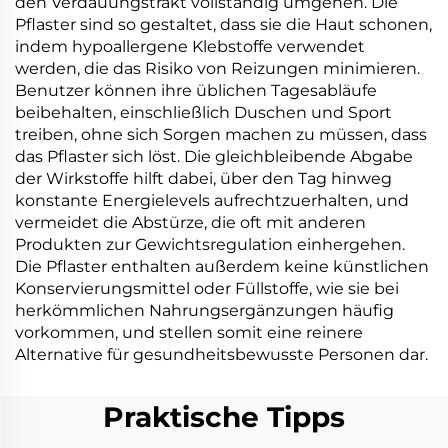
den Verdauungstrakt vollständig umgehen. Die
Pflaster sind so gestaltet, dass sie die Haut schonen,
indem hypoallergene Klebstoffe verwendet
werden, die das Risiko von Reizungen minimieren.
Benutzer können ihre üblichen Tagesabläufe
beibehalten, einschließlich Duschen und Sport
treiben, ohne sich Sorgen machen zu müssen, dass
das Pflaster sich löst. Die gleichbleibende Abgabe
der Wirkstoffe hilft dabei, über den Tag hinweg
konstante Energielevels aufrechtzuerhalten, und
vermeidet die Abstürze, die oft mit anderen
Produkten zur Gewichtsregulation einhergehen.
Die Pflaster enthalten außerdem keine künstlichen
Konservierungsmittel oder Füllstoffe, wie sie bei
herkömmlichen Nahrungsergänzungen häufig
vorkommen, und stellen somit eine reinere
Alternative für gesundheitsbewusste Personen dar.
Praktische Tipps