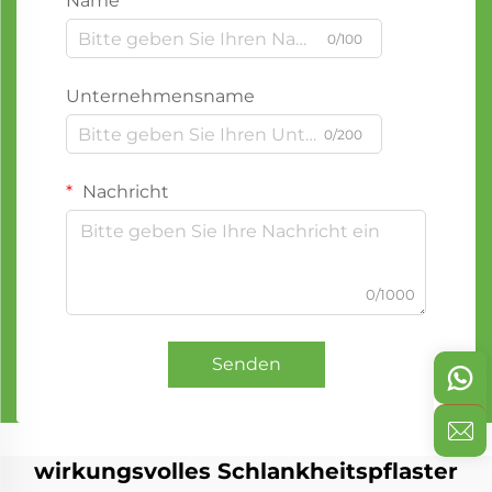
Name
0/100
Unternehmensname
0/200
Nachricht
0/1000
Senden
wirkungsvolles Schlankheitspflaster