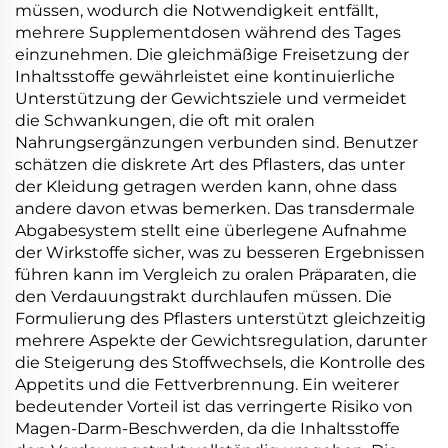
müssen, wodurch die Notwendigkeit entfällt,
mehrere Supplementdosen während des Tages
einzunehmen. Die gleichmäßige Freisetzung der
Inhaltsstoffe gewährleistet eine kontinuierliche
Unterstützung der Gewichtsziele und vermeidet
die Schwankungen, die oft mit oralen
Nahrungsergänzungen verbunden sind. Benutzer
schätzen die diskrete Art des Pflasters, das unter
der Kleidung getragen werden kann, ohne dass
andere davon etwas bemerken. Das transdermale
Abgabesystem stellt eine überlegene Aufnahme
der Wirkstoffe sicher, was zu besseren Ergebnissen
führen kann im Vergleich zu oralen Präparaten, die
den Verdauungstrakt durchlaufen müssen. Die
Formulierung des Pflasters unterstützt gleichzeitig
mehrere Aspekte der Gewichtsregulation, darunter
die Steigerung des Stoffwechsels, die Kontrolle des
Appetits und die Fettverbrennung. Ein weiterer
bedeutender Vorteil ist das verringerte Risiko von
Magen-Darm-Beschwerden, da die Inhaltsstoffe