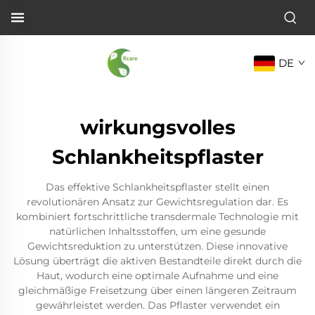
DE
wirkungsvolles
Schlankheitspflaster
Das effektive Schlankheitspflaster stellt einen
revolutionären Ansatz zur Gewichtsregulation dar. Es
kombiniert fortschrittliche transdermale Technologie mit
natürlichen Inhaltsstoffen, um eine gesunde
Gewichtsreduktion zu unterstützen. Diese innovative
Lösung überträgt die aktiven Bestandteile direkt durch die
Haut, wodurch eine optimale Aufnahme und eine
gleichmäßige Freisetzung über einen längeren Zeitraum
gewährleistet werden. Das Pflaster verwendet ein