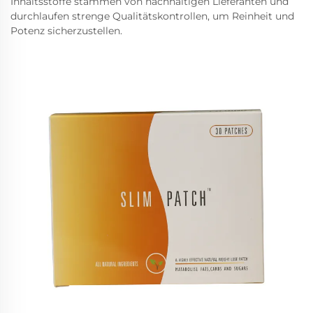
Inhaltsstoffe stammen von nachhaltigen Lieferanten und
durchlaufen strenge Qualitätskontrollen, um Reinheit und
Potenz sicherzustellen.